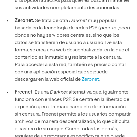
una opción atractiva para quienes buscan mantener
sus actividades completamente desconocidas.
Zeronet.
Se trata de otra
Darknet
muy popular
basada en la tecnología de redes P2P (
peer-to-peer
)
donde no hay servidores centrales, sino que los
datos se transfieren de usuario a usuario. De esta
forma, se crea una web descentralizada, en la que el
contenido es inmutable y resistente a la censura.
Para acceder a esta red, también es preciso contar
con una aplicación especial que se puede
descargar en la web oficial de
Zeronet
.
Freenet.
Es una
Darknet
alternativa que, igualmente,
funciona con enlaces P2P. Se centra en la libertad de
expresión y en el almacenamiento de información
sin censura. Freenet permite a los usuarios compartir
archivos de manera descentralizada, lo que dificulta
el rastreo de su origen. Como todas las demás,
requiere de un programa específico que se puede