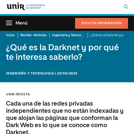
Menú
SOLICITA INFORMACIÓN
Inicio
Revista - Noticias
Ingeniería y Tecnología
¿Qué es la Darknet y por qué te interesa saberlo?
¿Qué es la Darknet y por qué
te interesa saberlo?
INGENIERÍA Y TECNOLOGÍA | 22/05/2025
UNIR REVISTA
Cada una de las redes privadas
independientes que no están indexadas y
que alojan las páginas que conforman la
Dark Web es lo que se conoce como
Darknet.