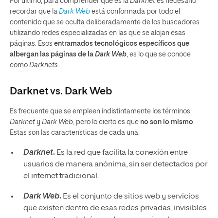
Por último, para comprender qué es la
Darknet
es necesario
recordar que la
Dark Web
está conformada por todo el
contenido que se oculta deliberadamente de los buscadores
utilizando redes especializadas en las que se alojan esas
páginas. Esos
entramados tecnológicos específicos que
albergan las páginas de la
Dark Web
, es lo que se conoce
como
Darknets
.
Darknet
vs.
Dark Web
Es frecuente que se empleen indistintamente los términos
Darknet
y
Dark Web
, pero lo cierto es que
no son lo mismo
.
Estas son las características de cada una:
Darknet
.
Es la red que facilita la conexión entre
usuarios de manera anónima, sin ser detectados por
el internet tradicional.
Dark Web
.
Es el conjunto de sitios web y servicios
que existen dentro de esas redes privadas, invisibles