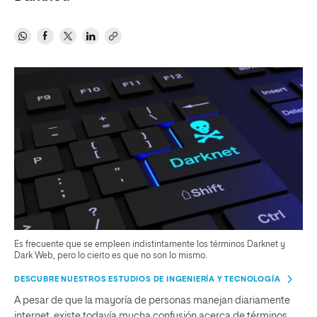
Es frecuente que se empleen indistintamente los términos Darknet y
Dark Web, pero lo cierto es que no son lo mismo.
DESCUBRE NUESTROS ESTUDIOS DE INGENIERÍA Y TECNOLOGÍA
A pesar de que la mayoría de personas manejan diariamente
internet, existe todavía mucha confusión acerca de términos