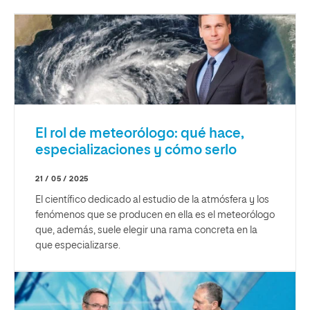
El rol de meteorólogo: qué hace,
especializaciones y cómo serlo
21 / 05 / 2025
El científico dedicado al estudio de la atmósfera y los
fenómenos que se producen en ella es el meteorólogo
que, además, suele elegir una rama concreta en la
que especializarse.