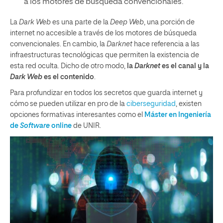
a los motores de búsqueda convencionales.
La
Dark Web
es una parte de la
Deep Web
, una porción de
internet no accesible a través de los motores de búsqueda
convencionales. En cambio, la
Darknet
hace referencia a las
infraestructuras tecnológicas que permiten la existencia de
esta red oculta. Dicho de otro modo,
la
Darknet
es el canal y la
Dark Web
es el contenido
.
Para profundizar en todos los secretos que guarda internet y
cómo se pueden utilizar en pro de la
ciberseguridad
, existen
opciones formativas interesantes como el
Máster en Ingeniería
de
Software
online
de UNIR.