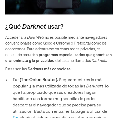
¿Qué
Darknet
usar?
Acceder a la
Dark Web
no es posible mediante navegadores
convencionales como Google Chrome o Firefox, tal como los
conocemos. Para adentrarse en estas redes privadas, es
necesario recurrir a
programas especializados que garantizan
el anonimato y la privacidad
del usuario, llamados
Darknets
.
Estas son las
Darknets
más conocidas:
Tor (The Onion Router).
Seguramente es la más
popular y la más utilizada de todas las
Darknets
, lo
que ha propiciado que sus creadores hayan
habilitado una forma muy sencilla de poder
descargar el navegador que se precisa para su
utilización. Basta con entrar en la página oficial de