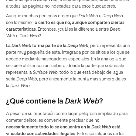
a todas las páginas no indexadas para esos buscadores.
Aunque muchas personas creen que
Dark Web
y
Deep Web
son lo mismo,
lo cierto es que no, aunque comparten ciertas
características
. Entonces, ¿cuál es la diferencia entre
Deep
Web
y
Dark Web
?
La
Dark Web
forma parte de la
Deep Web
, pero representa una
parte muy pequeña de esta, integrada por los sitios a los que se
accede mediante navegadores especiales. En la analogía que
se suele utilizar con un iceberg, donde la parte que sobresale
representa la
Surface Web
, todo lo que está debajo del agua
sería
Deep Web
, pero únicamente la punta más sumergida es
la
Dark Web
.
¿Qué contiene la
Dark Web
?
A pesar de su reputación como lugar peligroso empleado para
cometer delitos, es conveniente precisar que
no
necesariamente todo lo se encuentra en la
Dark Web
está
vinculado con actividades ilegales
. Estos son algunos de los