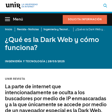
Menú
SOLICITA INFORMACIÓN
Inicio
Revista - Noticias
Ingeniería y Tecnología
¿Qué es la Dark Web y cómo funciona?
¿Qué es la Dark Web y cómo
funciona?
INGENIERÍA Y TECNOLOGÍA | 28/03/2025
UNIR REVISTA
La parte de internet que
intencionadamente se oculta a los
buscadores por medio de IP enmascaradas
y a la que únicamente se accede por medio
de un navegador especial es la Dark Web.