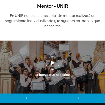
Mentor - UNIR
En UNIR nunca estarás solo. Un mentor realizará un
seguimiento individualizado y te ayudará en todo lo que
necesites
La fuerza que necesitas