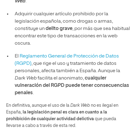
Web
.
Adquirir cualquier artículo prohibido por la
legislación española, como drogas o armas,
constituye un
delito grave
, por más que sea habitual
encontrar este tipo de transacciones en la web
oscura.
El
Reglamento General de Protección de Datos
(RGPD)
, que rige el uso y tratamiento de datos
personales, afecta también a España. Aunque la
Dark Web
facilita el anonimato,
cualquier
vulneración del RGPD puede tener consecuencias
penales
.
En definitiva, aunque el uso de la
Dark Web
no es ilegal en
España,
la legislación penal es clara en cuanto a la
prohibición de cualquier actividad delictiva
que pueda
llevarse a cabo a través de esta red.