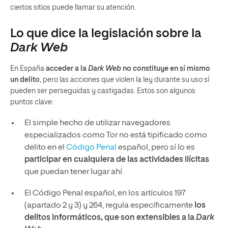
ciertos sitios puede llamar su atención.
Lo que dice la legislación sobre la
Dark Web
En España
acceder a la
Dark Web
no constituye en sí mismo
un delito
, pero las acciones que violen la ley durante su uso sí
pueden ser perseguidas y castigadas. Estos son algunos
puntos clave:
El simple hecho de utilizar navegadores
especializados como Tor no está tipificado como
delito en el
Código Penal
español, pero sí lo es
participar en cualquiera de las actividades ilícitas
que puedan tener lugar ahí.
El Código Penal español, en los artículos 197
(apartado 2 y 3) y 264, regula específicamente
los
delitos informáticos, que son extensibles a la
Dark