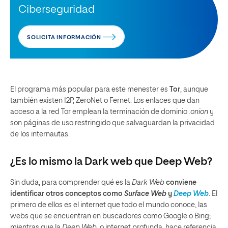
Ciberseguridad
SOLICITA INFORMACIÓN
El programa más popular para este menester es
Tor
, aunque
también existen I2P, ZeroNet o Fernet. Los enlaces que dan
acceso a la red Tor emplean la terminación de dominio
.onion
y
son páginas de uso restringido que salvaguardan la privacidad
de los internautas.
¿Es lo mismo la
Dark web
que
Deep Web
?
Sin duda, para comprender qué es la
Dark Web
conviene
identificar otros conceptos como
Surface Web
y
Deep Web
. El
primero de ellos es el internet que todo el mundo conoce, las
webs que se encuentran en buscadores como Google o Bing;
mientras que la
Deep Web
, o internet profunda, hace referencia