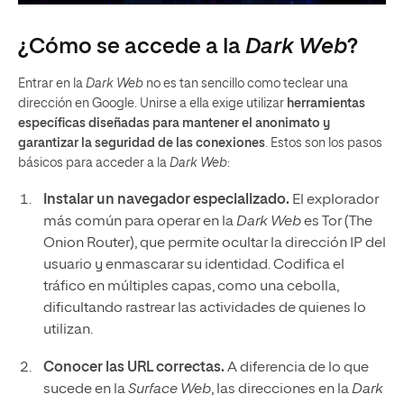
¿Cómo se accede a la
Dark Web
?
Entrar en la
Dark Web
no es tan sencillo como teclear una
dirección en Google. Unirse a ella exige utilizar
herramientas
específicas diseñadas para mantener el anonimato y
garantizar la seguridad de las conexiones
. Estos son los pasos
básicos para acceder a la
Dark Web
:
Instalar un navegador especializado.
El explorador
más común para operar en la
Dark Web
es Tor (The
Onion Router), que permite ocultar la dirección IP del
usuario y enmascarar su identidad. Codifica el
tráfico en múltiples capas, como una cebolla,
dificultando rastrear las actividades de quienes lo
utilizan.
Conocer las URL correctas.
A diferencia de lo que
sucede en la
Surface Web
, las direcciones en la
Dark