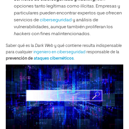
opciones tanto legítimas como ilícitas. Empresas y
particulares pueden encontrar expertos que ofrecen
servicios de
ciberseguridad
y análisis de
vulnerabilidades, aunque también proliferan los
hackers
con fines malintencionados.
Saber qué es la
Dark Web
y qué contiene resulta indispensable
para cualquier
ingeniero en ciberseguridad
responsable de la
prevención de
ataques cibernéticos
.