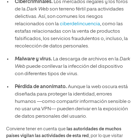
Cibercriminales.
Los mercados ilegales y los foros
de la
Dark Web
son terreno fértil para actividades
delictivas. Así, son comunes los riesgos
relacionados con la
ciberdelincuencia
, como las
estafas relacionadas con la venta de productos
falsificados, los servicios fraudulentos o, incluso, la
recolección de datos personales.
Malware
y virus.
La descarga de archivos en la
Dark
Web
puede conllevar la infección del dispositivo
con diferentes tipos de virus.
Pérdida de anonimato.
Aunque la web oscura está
diseñada para proteger la identidad, errores
humanos —como compartir información sensible o
no usar una VPN— pueden derivar en la exposición
de datos personales del usuario.
Conviene tener en cuenta que
las autoridades de muchos
países vigilan las actividades de esta red
, por lo que visitar