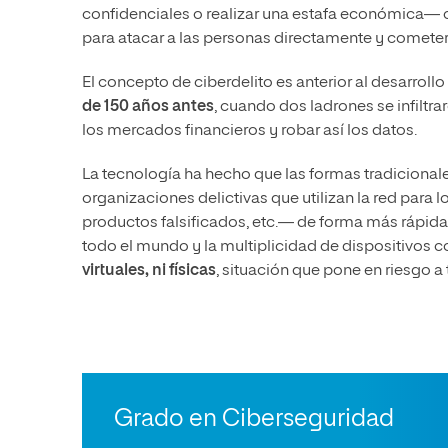
confidenciales o realizar una estafa económica— 
para atacar a las personas directamente y
cometer m
El concepto de ciberdelito es anterior al desarrollo
de 150 años antes
, cuando dos ladrones se infiltr
los mercados financieros y robar así los datos.
La tecnología ha hecho que las formas tradiciona
organizaciones delictivas que utilizan la red para l
productos falsificados, etc.
—
de forma más rápida 
todo el mundo y la multiplicidad de dispositivos
virtuales, ni físicas
, situación que pone en riesgo a
Grado en Ciberseguridad