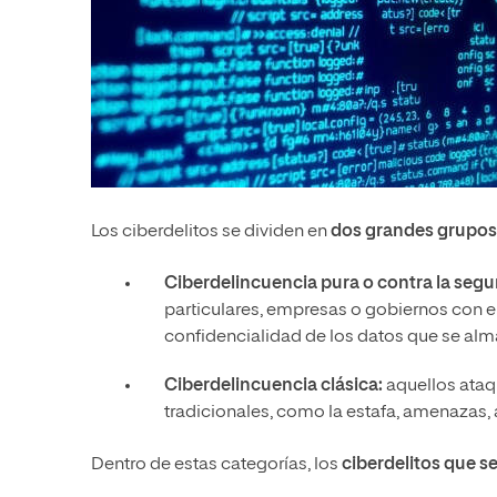
Los ciberdelitos se dividen en
dos grandes grupos
Ciberdelincuencia pura o contra la segu
particulares, empresas o gobiernos con el 
confidencialidad de los datos que se al
Ciberdelincuencia clásica:
aquellos ataq
tradicionales, como la estafa, amenazas, a
Dentro de estas categorías, los
ciberdelitos que s