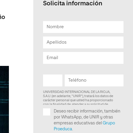
Solicita información
Facultad de Artes y Ciencias
Sociales
ño
Escuela de Doctorado