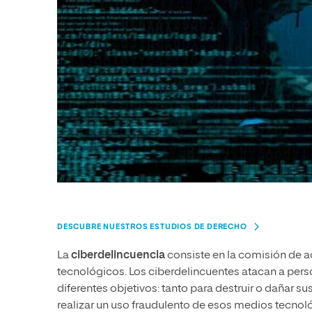
DESCUBRE NUESTROS ESTUDIOS DE DERECHO
La
ciberdelincuencia
consiste en la comisión de a
tecnológicos. Los ciberdelincuentes atacan a pers
diferentes objetivos: tanto para destruir o dañar s
realizar un uso fraudulento de esos medios tecnol