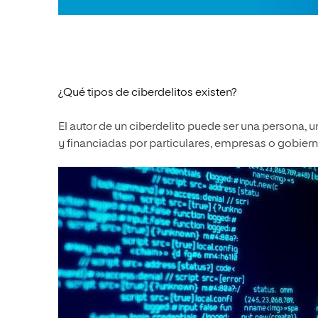
¿Qué tipos de ciberdelitos existen?
El autor de un ciberdelito puede ser una persona, 
y financiadas por particulares, empresas o gobiern