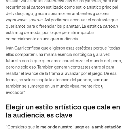
resaltar varias de las características de los planetas, para ello
recurrimos al
cartoon
estilizado como estilo artístico principal
del videojuego, y nos inspiramos en ambientes y colores
vaporwave
y
outrun
. Así podíamos acentuar el contraste que
queríamos para diferenciar los planetas”. La estética
cartoon
está muy de moda, por lo que permite impactar
comercialmente en una gran audiencia.
Iván Garri confiesa que eligieron esas estéticas porque “todas
ellas comparten una misma esencia nostálgica y a la vez
futurista con la que queríamos caracterizar el mundo del juego,
pero no solo eso. También generan contrastes entre sí para
resaltar el avance de la trama al avanzar por el juego. De esa
forma, no solo se capta la atención del jugador, sino que
también se sumerge en un mundo visualmente rico y
evocador”.
Elegir un estilo artístico que cale en
la audiencia es clave
“Considero que
lo mejor de nuestro juego es la ambientación