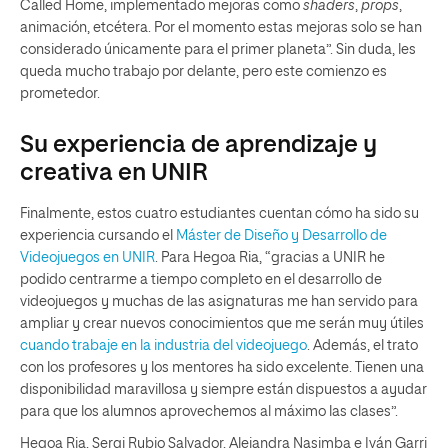
Called Home, implementado mejoras como
shaders
,
props
,
animación, etcétera. Por el momento estas mejoras solo se han
considerado únicamente para el primer planeta”. Sin duda, les
queda mucho trabajo por delante, pero este comienzo es
prometedor.
Su experiencia de aprendizaje y
creativa en UNIR
Finalmente, estos cuatro estudiantes cuentan cómo ha sido su
experiencia cursando el
Máster de Diseño y Desarrollo de
Videojuegos en UNIR
. Para Hegoa Ria, “gracias a UNIR he
podido centrarme a tiempo completo en el desarrollo de
videojuegos y muchas de las asignaturas me han servido para
ampliar y crear nuevos conocimientos que me serán muy útiles
cuando trabaje en la industria del videojuego
. Además, el trato
con los profesores y los mentores ha sido excelente. Tienen una
disponibilidad maravillosa y siempre están dispuestos a ayudar
para que los alumnos aprovechemos al máximo las clases”.
Hegoa Ria, Sergi Rubio Salvador, Alejandra Nasimba e Iván Garri