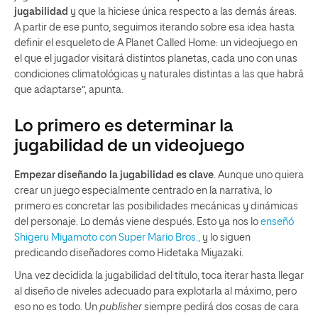
jugabilidad
y que la hiciese única respecto a las demás áreas.
A partir de ese punto, seguimos iterando sobre esa idea hasta
definir el esqueleto de A Planet Called Home: un videojuego en
el que el jugador visitará distintos planetas, cada uno con unas
condiciones climatológicas y naturales distintas a las que habrá
que adaptarse”, apunta.
Lo primero es determinar la
jugabilidad de un videojuego
Empezar diseñando la jugabilidad es clave
. Aunque uno quiera
crear un juego especialmente centrado en la narrativa, lo
primero es concretar las posibilidades mecánicas y dinámicas
del personaje. Lo demás viene después. Esto ya nos lo
enseñó
Shigeru Miyamoto con Super Mario Bros.,
y lo siguen
predicando diseñadores como Hidetaka Miyazaki.
Una vez decidida la jugabilidad del título, toca iterar hasta llegar
al diseño de niveles adecuado para explotarla al máximo, pero
eso no es todo. Un
publisher
siempre pedirá dos cosas de cara