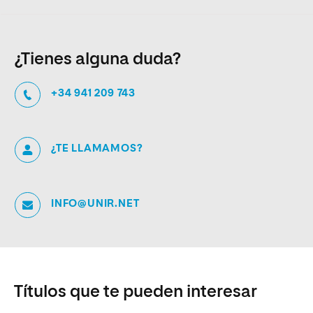
¿Tienes alguna duda?
+34 941 209 743
¿TE LLAMAMOS?
INFO@UNIR.NET
Títulos que te pueden interesar