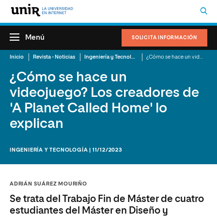
Menú
SOLICITA INFORMACIÓN
Inicio
Revista - Noticias
Ingeniería y Tecnología
¿Cómo se hace un videojuego? Los creadores de 'A Planet Called Home' lo explican
¿Cómo se hace un
videojuego? Los creadores de
'A Planet Called Home' lo
explican
INGENIERÍA Y TECNOLOGÍA | 11/12/2023
ADRIÁN SUÁREZ MOURIÑO
Se trata del Trabajo Fin de Máster de cuatro
estudiantes del Máster en Diseño y