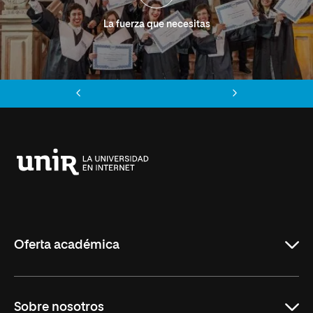
La fuerza que necesitas
Anterior
Siguiente
Universidad
Internacional
de
La
Rioja
Oferta académica
Grados
Sobre nosotros