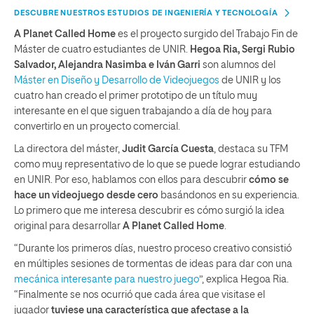
DESCUBRE NUESTROS ESTUDIOS DE INGENIERÍA Y TECNOLOGÍA
A Planet Called Home
es el proyecto surgido del Trabajo Fin de
Máster de cuatro estudiantes de UNIR.
Hegoa Ria, Sergi Rubio
Salvador, Alejandra Nasimba e Iván Garri
son alumnos del
Máster en Diseño y Desarrollo de Videojuegos
de UNIR y los
cuatro han creado el primer prototipo de un título muy
interesante en el que siguen trabajando a día de hoy para
convertirlo en un proyecto comercial.
La directora del máster,
Judit García Cuesta
, destaca su TFM
como muy representativo de lo que se puede lograr estudiando
en UNIR. Por eso, hablamos con ellos para descubrir
cómo se
hace un videojuego desde cero
basándonos en su experiencia.
Lo primero que me interesa descubrir es cómo surgió la idea
original para desarrollar
A Planet Called Home
.
“Durante los primeros días, nuestro proceso creativo consistió
en múltiples sesiones de tormentas de ideas para dar con una
mecánica interesante para nuestro juego
”, explica Hegoa Ria.
“Finalmente se nos ocurrió que cada área que visitase el
jugador
tuviese una característica que afectase a la