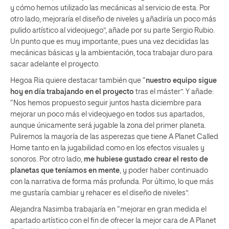
y cómo hemos utilizado las mecánicas al servicio de esta. Por
otro lado, mejoraría el diseño de niveles y añadiría un poco más
pulido artístico al videojuego”, añade por su parte Sergio Rubio.
Un punto que es muy importante, pues una vez decididas las
mecánicas básicas y la ambientación, toca trabajar duro para
sacar adelante el proyecto.
Hegoa Ria quiere destacar también que “
nuestro equipo sigue
hoy en día trabajando en el proyecto
tras el máster”. Y añade:
“Nos hemos propuesto seguir juntos hasta diciembre para
mejorar un poco más el videojuego en todos sus apartados,
aunque únicamente será jugable la zona del primer planeta.
Puliremos la mayoría de las asperezas que tiene A Planet Called
Home tanto en la jugabilidad como en los efectos visuales y
sonoros. Por otro lado,
me hubiese gustado crear el resto de
planetas que teníamos en mente
, y poder haber continuado
con la narrativa de forma más profunda. Por último, lo que más
me gustaría cambiar y rehacer es el diseño de niveles”.
Alejandra Nasimba trabajaría en “mejorar en gran medida el
apartado artístico con el fin de ofrecer la mejor cara de A Planet