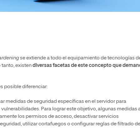
ardening
se extiende a todo el equipamiento de tecnologías de
 tanto, existen
diversas facetas de este concepto que dema
s posible diferenciar:
ar medidas de seguridad específicas en el servidor para
 vulnerabilidades. Para lograr este objetivo, algunas medidas 
amente los permisos de acceso, desactivar servicios
eguridad, utilizar cortafuegos o configurar reglas de filtrado d