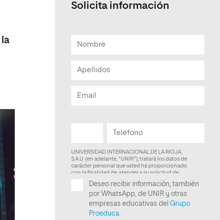
Solicita información
Facultad de Artes y Ciencias
Sociales
 la
Escuela de Doctorado