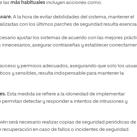
e las
más habituales
incluyen acciones como:
tware
.
A la hora de evitar debilidades del sistema, mantener el
alizadas con los últimos parches de seguridad resulta esencial
cesario ajustar los sistemas de acuerdo con las mejores práct
s innecesarios, asegurar contraseñas y establecer correctame
e acceso y permisos adecuados, asegurando que solo los usua
ticos y sensibles, resulta indispensable para mantener la
es.
Esta medida se refiere a la idoneidad de implementar
 permitan detectar y responder a intentos de intrusiones y
én será necesario realizar copias de seguridad periódicas de 
 recuperación en caso de fallos o incidentes de seguridad.