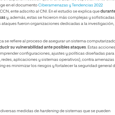
ecoge en el documento
Ciberamenazas y Tendencias 2022
CN, ente adscrito al CNI. En el estudio se explica que
durant
sas
y, además, estas se hicieron más complejas y sofisticadas
s ataques fueron organizaciones dedicadas a la investigación, 
ca se refiere al proceso de asegurar un sistema computarizado
ducir su vulnerabilidad ante posibles ataques
. Estas accione
mprender configuraciones, ajustes y políticas diseñadas para
 redes, aplicaciones y sistemas operativos), contra amenazas
ing
es minimizar los riesgos y fortalecer la seguridad general d
en diversas medidas de
hardening
de sistemas que se pueden