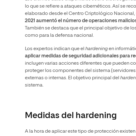
lo que se refiere a ataques cibernéticos. Así se r
elaborado desde el Centro Criptológico Nacional, C
2021 aumentó el número de operaciones malicio
También se destaca que el principal objetivo de lo
como para la defensa nacional.
Los expertos indican que el
hardening
en informáti
aplicar medidas de seguridad adicionales para re
incluyen varias acciones diferentes que pueden co
proteger los componentes del sistema (servidores,
externas o internas. El objetivo principal del
harden
sistema.
Medidas del hardening
A la hora de aplicar este tipo de protección exist