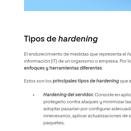
Tipos de
hardening
El endurecimiento de medidas que representa el
h
información (IT) de un organismo o empresa. Por lo
enfoques y herramientas diferentes
.
Estos son los
principales tipos de
hardening
que e
Hardening
del servidor.
Consiste en aplic
protegerlo contra ataques y minimizar las
adoptar pasarían por configurar adecuad
innecesarios, aplicar actualizaciones de s
paquetes
.