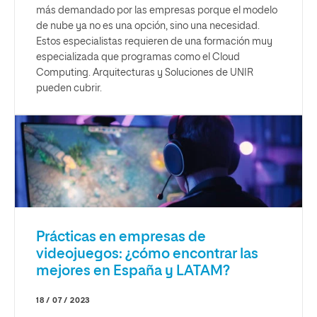
más demandado por las empresas porque el modelo
de nube ya no es una opción, sino una necesidad.
Estos especialistas requieren de una formación muy
especializada que programas como el Cloud
Computing. Arquitecturas y Soluciones de UNIR
pueden cubrir.
Prácticas en empresas de
videojuegos: ¿cómo encontrar las
mejores en España y LATAM?
18 / 07 / 2023