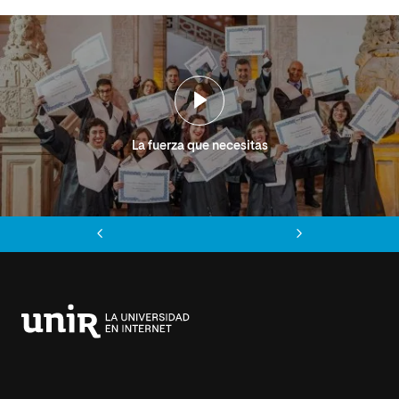
La fuerza que necesitas
Anterior
Siguiente
Universidad
Internacional
de
La