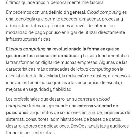
últimos quince años. Y, personalmente, me fascina.
Empecemos con una
definición general
.
Cloud computing
es
una tecnología que permite acceder, almacenar, procesar y
administrar datos y aplicaciones a través de internet en
modalidad de pago por uso en lugar de utilizar directamente
infraestructuras físicas.
El
cloud computing
ha revolucionado la forma en que se
gestionan los recursos informáticos
y ha sido fundamental en
la transformación digital de muchas empresas. Algunas de las
características más destacadas del
cloud computing
son la
escalabilidad, la flexibilidad, la reducción de costes, el acceso a
innovación tecnológica gracias a las economías de escala, y
mejoras en seguridad y fiabilidad.
Los profesionales que desarrollan su carrera en
cloud
computing
terminan ejerciendo una
extensa variedad de
posiciones
: arquitectos de soluciones en la nube, ingenieros de
sistemas, consultores, administradores de bases de datos,
desarrolladores de aplicaciones, DevOps, analistas y auditores
tecnológicos, entre otras.