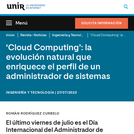
Menú
SOLICITA INFORMACIÓN
Inicio
Revista - Noticias
Ingeniería y Tecnología
‘Cloud Computing’: la evolución natural que enriquece el perfil de un administrador de sistemas
‘Cloud Computing’: la
evolución natural que
enriquece el perfil de un
administrador de sistemas
INGENIERÍA Y TECNOLOGÍA | 27/07/2023
ROMÁN RODRÍGUEZ CURBELO
El último viernes de julio es el Día
Internacional del Administrador de