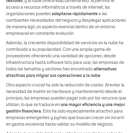
flexibles
, y la nube ofrece exactamente eso. Al permitir el
acceso a recursos informáticos a través de internet, las
organizaciones pueden
adaptarse rápidamente
a las
cambiantes necesidades del negocio y desplegar aplicaciones
de manera ágil, un aspecto esencial dentro de un entorno
empresarial en constante evolución.
Además, la creciente disponibilidad de servicios en la nube ha
contribuido a su popularidad. Con una amplia gama de
proveedores ofreciendo una variedad de opciones, desde
infraestructura hasta software listo para usar, las empresas de
todos los tamaños y sectores han encontrado
alternativas
atractivas para migrar sus operaciones a la nube
.
Otro aspecto crucial ha sido la reducción de costes. Al evitar la
necesidad de invertir en hardware y mantenimiento desde el
principio, las empresas pueden pagar solo por los recursos que
utilizan, lo que se traduce en
una mayor eficiencia y una mejor
gestión financiera
. Esto ha sido especialmente atractivo para
empresas emergentes y pymes que buscan crecer sin incurrir
en gastos excesivos hasta validar su modelo de negocio.