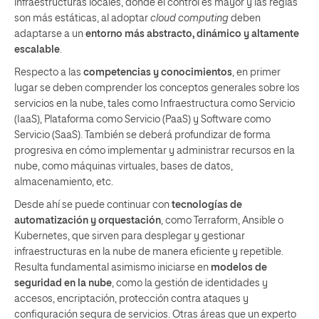
infraestructuras locales, donde el control es mayor y las reglas
son más estáticas, al adoptar
cloud computing
deben
adaptarse a un
entorno más abstracto, dinámico y altamente
escalable
.
Respecto a las
competencias y conocimientos
, en primer
lugar se deben comprender los conceptos generales sobre los
servicios en la nube, tales como Infraestructura como Servicio
(IaaS), Plataforma como Servicio (PaaS) y Software como
Servicio (SaaS). También se deberá profundizar de forma
progresiva en cómo implementar y administrar recursos en la
nube, como máquinas virtuales, bases de datos,
almacenamiento, etc.
Desde ahí se puede continuar con
tecnologías de
automatización y orquestación
, como Terraform, Ansible o
Kubernetes, que sirven para desplegar y gestionar
infraestructuras en la nube de manera eficiente y repetible.
Resulta fundamental asimismo iniciarse en
modelos de
seguridad en la nube
, como la gestión de identidades y
accesos, encriptación, protección contra ataques y
configuración segura de servicios. Otras áreas que un experto