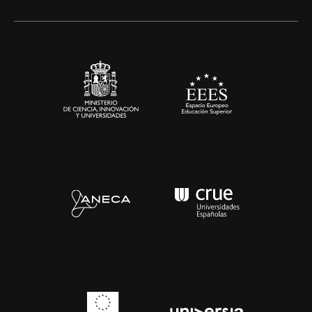
Alianzas corporativas
Sala de prensa
Contacto