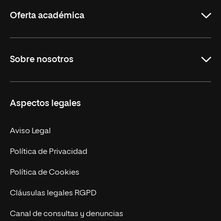
Rioja
Oferta académica
Grados
Sobre nosotros
Másteres Oficiales
Másteres Propios
Misión y Valores
Aspectos legales
Doctorados
Facultades
Experto Universitario
Nuestro Equipo
Aviso Legal
Postgrados
Trabaja en UNIR
Política de Privacidad
Cursos Universitarios
Actualidad
Política de Cookies
UNIR Revista
Cláusulas legales RGPD
Eventos
Canal de consultas y denuncias