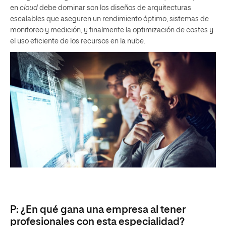
en
cloud
debe dominar son los diseños de arquitecturas
escalables que aseguren un rendimiento óptimo, sistemas de
monitoreo y medición, y finalmente la optimización de costes y
el uso eficiente de los recursos en la nube.
P: ¿En qué gana una empresa al tener
profesionales con esta especialidad?