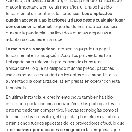
Además, la movilidad laboral y el trabajo remoto han cobrado
mayor importancia en los últimos años, y la nube ha sido
fundamental en facilitar estas prácticas.
Los empleados
pueden acceder a aplicaciones y datos desde cualquier lugar
con conexión a internet
, lo que ha demostrado ser esencial
durante la pandemia y ha llevado a muchas empresas a
adoptar soluciones en la nube.
La
mejora en la seguridad
también ha jugado un papel
fundamental en la adopción
cloud
. Los proveedores han
trabajado para reforzar la protección de datos y las
aplicaciones, lo que ha disipado muchas preocupaciones
iniciales sobre la seguridad de los datos en la nube. Esto ha
aumentado la confianza de las empresas en operar con esta
tecnología.
En última instancia, el crecimiento
cloud
también ha sido
impulsado por la continua innovación de los participantes en
este mercado tan competitivo. Nuevas tecnologías como el
Internet de las cosas (IoT), el big data y la inteligencia artificial
están siendo fuertes apuestas de los proveedores
cloud
, lo que
abre
nuevas oportunidades de negocio a las empresas
que