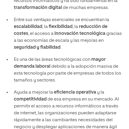
recursos informáticos y ha sido fundamental en la
transformación digital
de muchas empresas.
Entre sus ventajas esenciales se encuentran la
escalabilidad
, la
flexibilidad
, la
reducción de
costes
, el acceso a
innovación tecnológica
gracias
a las economías de escala y las mejoras en
seguridad y fiabilidad
.
Es una de las áreas tecnológicas con
mayor
demanda laboral
debido a la adopción masiva de
esta tecnología por parte de empresas de todos los
tamaños y sectores.
Ayuda a mejorar la
eficiencia operativa
y la
competitividad
de esa empresa en su mercado. Al
permitir el acceso a recursos informáticos a través
de internet, las organizaciones pueden adaptarse
rápidamente a las cambiantes necesidades del
negocio y desplegar aplicaciones de manera ágil