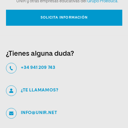
¿Tienes alguna duda?
+34 941 209 743
¿TE LLAMAMOS?
INFO@UNIR.NET