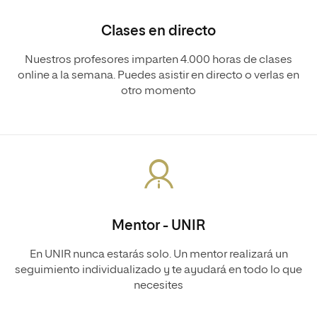
Clases en directo
Nuestros profesores imparten 4.000 horas de clases
online a la semana. Puedes asistir en directo o verlas en
otro momento
Mentor - UNIR
En UNIR nunca estarás solo. Un mentor realizará un
seguimiento individualizado y te ayudará en todo lo que
necesites