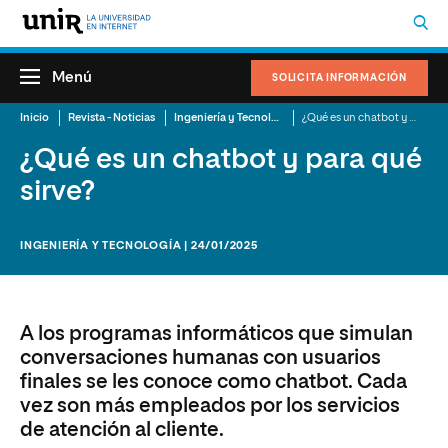
Menú
SOLICITA INFORMACIÓN
Inicio
Revista - Noticias
Ingeniería y Tecnología
¿Qué es un chatbot y para qué sirve?
¿Qué es un chatbot y para qué
sirve?
INGENIERÍA Y TECNOLOGÍA | 24/01/2025
A los programas informáticos que simulan
conversaciones humanas con usuarios
finales se les conoce como chatbot. Cada
vez son más empleados por los servicios
de atención al cliente.