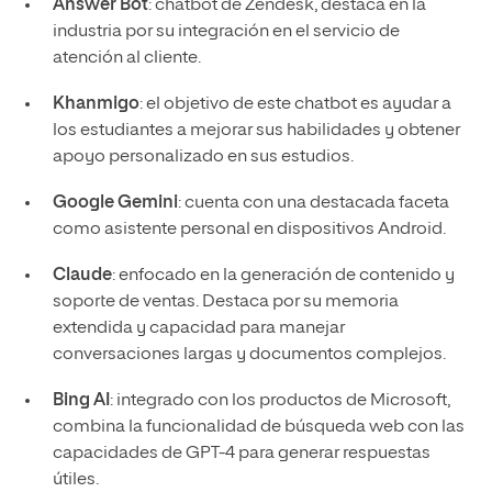
Answer Bot
: chatbot de Zendesk, destaca en la
industria por su integración en el servicio de
atención al cliente.
Khanmigo
: el objetivo de este chatbot es ayudar a
los estudiantes a mejorar sus habilidades y obtener
apoyo personalizado en sus estudios.
Google Gemini
: cuenta con una destacada faceta
como asistente personal en dispositivos Android.
Claude
: enfocado en la generación de contenido y
soporte de ventas. Destaca por su memoria
extendida y capacidad para manejar
conversaciones largas y documentos complejos.
Bing AI
: integrado con los productos de Microsoft,
combina la funcionalidad de búsqueda web con las
capacidades de GPT-4 para generar respuestas
útiles.