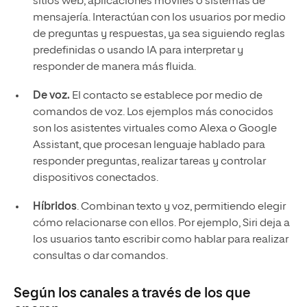
sitios web, aplicaciones móviles o sistemas de
mensajería. Interactúan con los usuarios por medio
de preguntas y respuestas, ya sea siguiendo reglas
predefinidas o usando IA para interpretar y
responder de manera más fluida.
De voz.
El contacto se establece por medio de
comandos de voz. Los ejemplos más conocidos
son los asistentes virtuales como Alexa o Google
Assistant, que procesan lenguaje hablado para
responder preguntas, realizar tareas y controlar
dispositivos conectados.
Híbridos
. Combinan texto y voz, permitiendo elegir
cómo relacionarse con ellos. Por ejemplo, Siri deja a
los usuarios tanto escribir como hablar para realizar
consultas o dar comandos.
Según los canales a través de los que