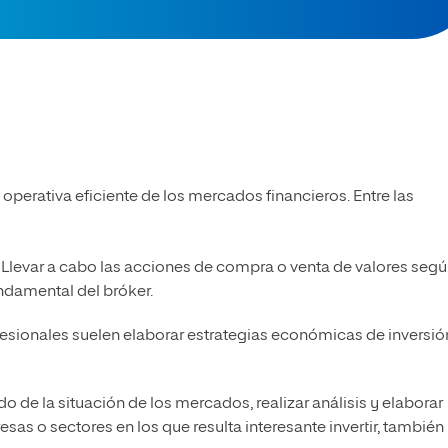
 operativa eficiente de los mercados financieros. Entre las
Llevar a cabo las acciones de compra o venta de valores seg
undamental del bróker.
ofesionales suelen elaborar estrategias económicas de inversió
 de la situación de los mercados, realizar análisis y elaborar
as o sectores en los que resulta interesante invertir, también