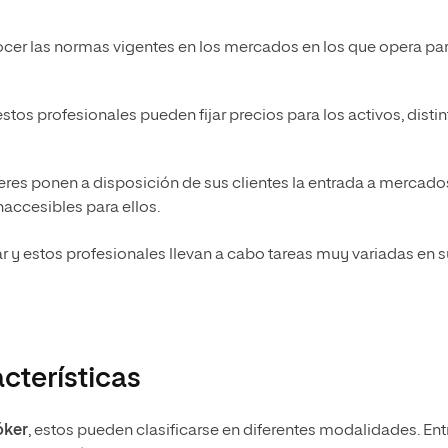
ocer las normas vigentes en los mercados en los que opera pa
estos profesionales pueden fijar precios para los activos, disti
keres ponen a disposición de sus clientes la entrada a mercado
naccesibles para ellos.
nar y estos profesionales llevan a cabo tareas muy variadas en s
cterísticas
óker
, estos pueden clasificarse en diferentes modalidades. Ent