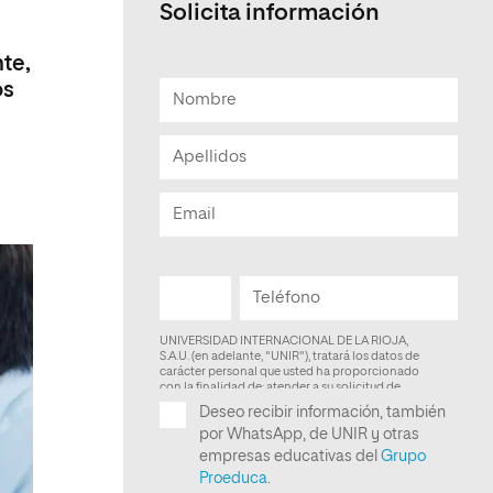
Solicita información
Facultad de Artes y Ciencias
Sociales
te,
os
Escuela de Doctorado