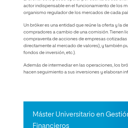
actor indispensable en el funcionamiento de los me
organismo regulador de los mercados de cada paí
Un bróker es una entidad que reúne la oferta y la 
compradores a cambio de una comisión. Tienen lic
compraventa de acciones de empresas cotizadas (y
directamente al mercado de valores), y también pue
fondos de inversión, etc.).
Además de intermediar en las operaciones, los bró
hacen seguimiento a sus inversiones y elaboran in
Máster Universitario en Gesti
Financieros