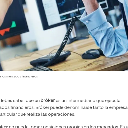
de los mercados financieros.
 debes saber que un
bróker
es un intermediario que ejecuta
ados financieros. Bróker puede denominarse tanto la empresa
rticular que realiza las operaciones.
entes; no puede tomar posiciones propias en los mercados. Es 