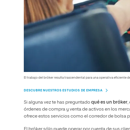
El trabajo del bróker resulta trascendental para una operativa eficiente 
DESCUBRE NUESTROS ESTUDIOS DE EMPRESA
Si alguna vez te has preguntado
qué es un bróker
,
órdenes de compra y venta de activos en los merc
ofrece estos servicios como el corredor de bolsa pa
El bróker sólo puede operar por cuenta de sus cli