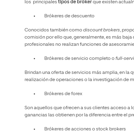
los principales
tipos de bróker
que existen actual
Brókeres de descuento
Conocidos también como
discount brokers
, prop
comisión por ello que, generalmente, es más baja 
profesionales no realizan funciones de asesoramien
Brókeres de servicio completo o
full-ser
Brindan una oferta de servicios más amplia, en la q
realización de operaciones o la investigación de 
Brókeres de forex
Son aquellos que ofrecen a sus clientes acceso a 
ganancias las obtienen por la diferencia entre el p
Brókeres de acciones o stock brokers