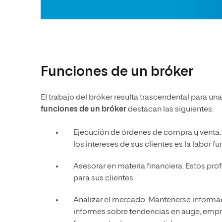
Funciones de un bróker
El trabajo del bróker resulta trascendental para una
funciones de un bróker
destacan las siguientes:
Ejecución de órdenes de compra y venta. 
los intereses de sus clientes es la labor f
Asesorar en materia financiera. Estos pr
para sus clientes.
Analizar el mercado. Mantenerse informado
informes sobre tendencias en auge, empres