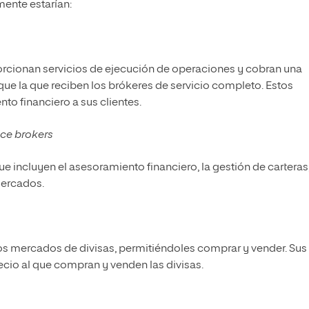
mente estarían:
orcionan servicios de ejecución de operaciones y cobran una
que la que reciben los brókeres de servicio completo. Estos
to financiero a sus clientes.
vice brokers
ue incluyen el asesoramiento financiero, la gestión de carteras,
mercados.
los mercados de divisas, permitiéndoles comprar y vender. Sus
recio al que compran y venden las divisas.