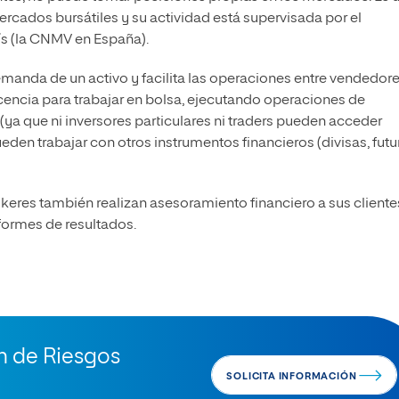
rcados bursátiles y su actividad está supervisada por el
s (la CNMV en España).
demanda de un activo y facilita las operaciones entre vendedore
encia para trabajar en bolsa, ejecutando operaciones de
a que ni inversores particulares ni traders pueden acceder
den trabajar con otros instrumentos financieros (divisas, futu
keres también realizan asesoramiento financiero a sus cliente
formes de resultados.
ón de Riesgos
SOLICITA INFORMACIÓN