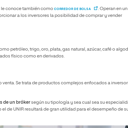
se le conoce también como
. Operan en un
CORREDOR DE BOLSA
rcionar a los inversores la posibilidad de comprar y vender
mo petróleo, trigo, oro, plata, gas natural, azúcar, café o algo
ados físico como en derivados.
o venta. Se trata de productos complejos enfocados a inverso
as de un bróker
según su tipología y sea cual sea su especialid
el de UNIR resultará de gran utilidad para el desempeño de s