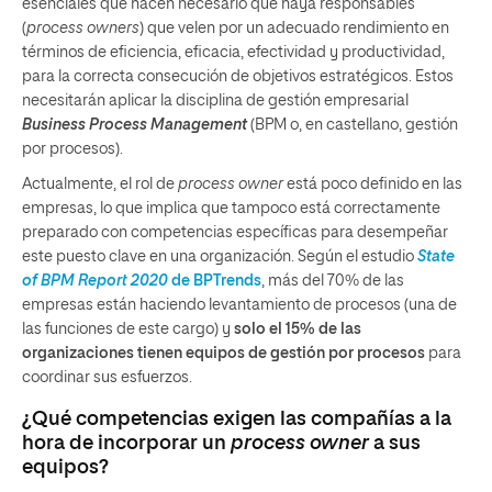
esenciales que hacen necesario que haya responsables
(
process owners
) que velen por un adecuado rendimiento en
términos de eficiencia, eficacia, efectividad y productividad,
para la correcta consecución de objetivos estratégicos. Estos
necesitarán aplicar la disciplina de gestión empresarial
Business Process Management
(BPM o, en castellano, gestión
por procesos).
Actualmente, el rol de
process owner
está poco definido en las
empresas, lo que implica que tampoco está correctamente
preparado con competencias específicas para desempeñar
este puesto clave en una organización. Según el estudio
State
of BPM Report 2020
de BPTrends
, más del 70% de las
empresas están haciendo levantamiento de procesos (una de
las funciones de este cargo) y
solo el 15% de las
organizaciones tienen equipos de gestión por procesos
para
coordinar sus esfuerzos.
¿Qué competencias exigen las compañías a la
hora de incorporar un
process owner
a sus
equipos?