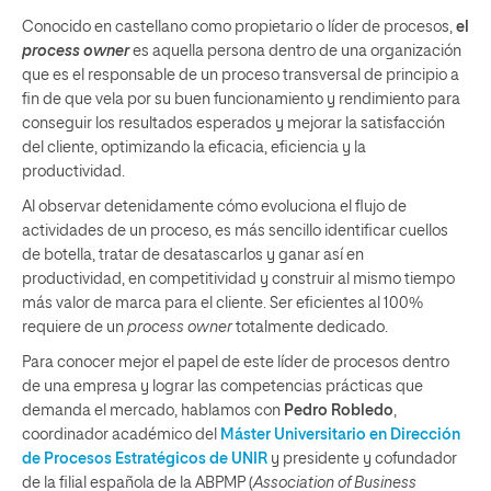
Conocido en castellano como propietario o líder de procesos,
el
process owner
es aquella persona dentro de una organización
que es el responsable de un proceso transversal de principio a
fin de que vela por su buen funcionamiento y rendimiento para
conseguir los resultados esperados y mejorar la satisfacción
del cliente, optimizando la eficacia, eficiencia y la
productividad.
Al observar detenidamente cómo evoluciona el flujo de
actividades de un proceso, es más sencillo identificar cuellos
de botella, tratar de desatascarlos y ganar así en
productividad, en competitividad y construir al mismo tiempo
más valor de marca para el cliente. Ser eficientes al 100%
requiere de un
process owner
totalmente dedicado.
Para conocer mejor el papel de este líder de procesos dentro
de una empresa y lograr las competencias prácticas que
demanda el mercado, hablamos con
Pedro Robledo
,
coordinador académico del
Máster Universitario en Dirección
de Procesos Estratégicos de UNIR
y presidente y cofundador
de la filial española de la ABPMP (
Association of Business