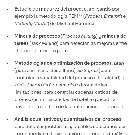
Estudio de madurez del proceso
, aplicando por
ejemplo la metodología PEMM (
Process Enterprise
Maturity Model
) de Michael Hammer.
Minería de procesos
(
Process Mining
) y
minería de
tareas
(
Task Mining
) para detectar las mejoras entre
el proceso teórico y el real.
Metodologías de optimización de procesos
:
Lean
(para eliminar el despilfarro),
SixSigma
(para
controlar la variabilidad del proceso y la calidad) y
TOC
(
Theory Of Constraints
) o teoría de las
limitaciones, para controlar cadenas críticas del
proceso, eliminar cuellos de botella y decidir a
través de la medida de la contribución del proceso.
Análisis cualitativos y cuantitativos del proceso
para detectar problemas y posibles soluciones, así
como mediante la simulación de procesos (análisis