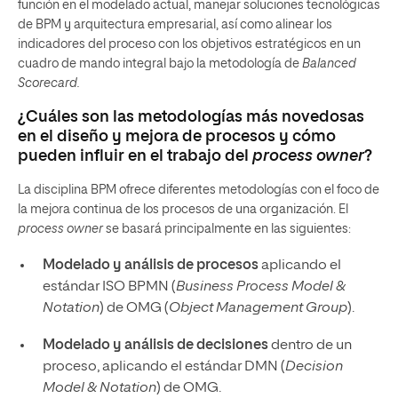
función en el modelado actual, manejar soluciones tecnológicas
de BPM y arquitectura empresarial, así como alinear los
indicadores del proceso con los objetivos estratégicos en un
cuadro de mando integral bajo la metodología de
Balanced
Scorecard.
¿Cuáles son las metodologías más novedosas
en el diseño y mejora de procesos y cómo
pueden influir en el trabajo del
process owner
?
La disciplina BPM ofrece diferentes metodologías con el foco de
la mejora continua de los procesos de una organización. El
process owner
se basará principalmente en las siguientes:
Modelado y análisis de procesos
aplicando el
estándar ISO BPMN (
Business Process Model &
Notation
) de OMG (
Object Management Group
).
Modelado y análisis de decisiones
dentro de un
proceso, aplicando el estándar DMN (
Decision
Model & Notation
) de OMG.