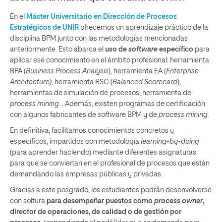
En el
Máster Universitario en Dirección de Procesos
Estratégicos de UNIR
ofrecemos un aprendizaje práctico de la
disciplina BPM junto con las metodologías mencionadas
anteriormente. Esto abarca el
uso de
software
específico
para
aplicar ese conocimiento en el ámbito profesional: herramienta
BPA (
Business Process Analysis
), herramienta EA (
Enterprise
Architecture)
, herramienta BSC (
Balanced Scorecard
),
herramientas de simulación de procesos, herramienta de
process mining
… Además, existen programas de certificación
con algunos fabricantes de
software
BPM y de
process mining.
En definitiva, facilitamos conocimientos concretos y
específicos, impartidos con metodología
learning-by-doing
(para aprender haciendo) mediante diferentes asignaturas
para que se conviertan en el profesional de procesos que están
demandando las empresas públicas y privadas.
Gracias a este posgrado, los estudiantes podrán desenvolverse
con soltura
para desempeñar puestos como
process owner
,
director de operaciones, de calidad o de gestión por