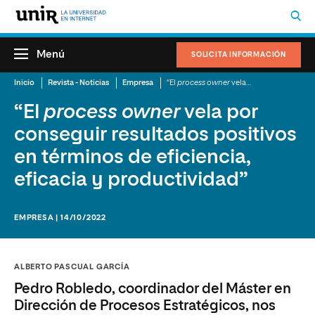
Menú
SOLICITA INFORMACIÓN
Inicio
Revista - Noticias
Empresa
“El
process owner
vela por conseguir resultados positivos en términos de eficiencia, eficacia y productividad”
“El
process owner
vela por
conseguir resultados positivos
en términos de eficiencia,
eficacia y productividad”
EMPRESA | 14/10/2022
ALBERTO PASCUAL GARCÍA
Pedro Robledo, coordinador del Máster en
Dirección de Procesos Estratégicos, nos