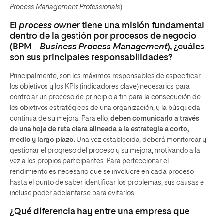
Process Management Professionals
).
El
process owner
tiene una misión fundamental
dentro de la gestión por procesos de negocio
(BPM –
Business Process Management
), ¿cuáles
son sus principales responsabilidades?
Principalmente, son los máximos responsables de especificar
los objetivos y los KPIs (indicadores clave) necesarios para
controlar un proceso de principio a fin para la consecución de
los objetivos estratégicos de una organización, y la búsqueda
continua de su mejora. Para ello,
deben comunicarlo a través
de una hoja de ruta clara alineada a la estrategia a corto,
medio y largo plazo.
Una vez establecida, deberá monitorear y
gestionar el progreso del proceso y su mejora, motivando a la
vez a los propios participantes. Para perfeccionar el
rendimiento es necesario que se involucre en cada proceso
hasta el punto de saber identificar los problemas, sus causas e
incluso poder adelantarse para evitarlos.
¿Qué diferencia hay entre una empresa que