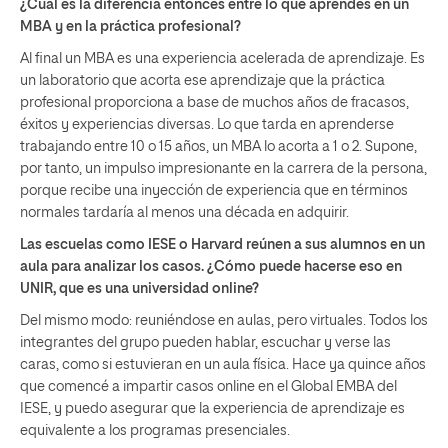
¿Cuál es la diferencia entonces entre lo que aprendes en un
MBA y en la práctica profesional?
Al final un MBA es una experiencia acelerada de aprendizaje. Es
un laboratorio que acorta ese aprendizaje que la práctica
profesional proporciona a base de muchos años de fracasos,
éxitos y experiencias diversas. Lo que tarda en aprenderse
trabajando entre 10 o 15 años, un MBA lo acorta a 1 o 2. Supone,
por tanto, un impulso impresionante en la carrera de la persona,
porque recibe una inyección de experiencia que en términos
normales tardaría al menos una década en adquirir.
Las escuelas como IESE o Harvard reúnen a sus alumnos en un
aula para analizar los casos. ¿Cómo puede hacerse eso en
UNIR, que es una universidad online?
Del mismo modo: reuniéndose en aulas, pero virtuales. Todos los
integrantes del grupo pueden hablar, escuchar y verse las
caras, como si estuvieran en un aula física. Hace ya quince años
que comencé a impartir casos online en el Global EMBA del
IESE, y puedo asegurar que la experiencia de aprendizaje es
equivalente a los programas presenciales.