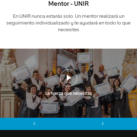
Mentor - UNIR
En UNIR nunca estarás solo. Un mentor realizará un
seguimiento individualizado y te ayudará en todo lo que
necesites
La fuerza que necesitas
Anterior
Siguiente