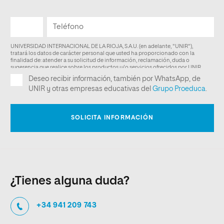
¿Tienes alguna duda?
+34 941 209 743