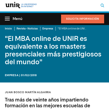
Menú
SOLICITA INFORMACIÓN
Inicio
Revista - Noticias
Empresa
"El MBA online de UNIR es equivalente a los masters presenciales más prestigiosos del mundo"
"El MBA online de UNIR es
equivalente a los masters
presenciales más prestigiosos
del mundo"
EMPRESA | 01/02/2018
JUAN BOSCO MARTÍN ALGARRA
Tras más de veinte años impartiendo
formación en las mejores escuelas de