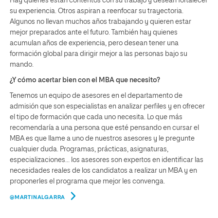
Hay quienes están contentos con su trabajo y desean fortalecer
su experiencia. Otros aspiran a reenfocar su trayectoria.
Algunos no llevan muchos años trabajando y quieren estar
mejor preparados ante el futuro. También hay quienes
acumulan años de experiencia, pero desean tener una
formación global para dirigir mejor a las personas bajo su
mando.
¿Y cómo acertar bien con el MBA que necesito?
Tenemos un equipo de asesores en el departamento de
admisión que son especialistas en analizar perfiles y en ofrecer
el tipo de formación que cada uno necesita. Lo que más
recomendaría a una persona que esté pensando en cursar el
MBA es que llame a uno de nuestros asesores y le pregunte
cualquier duda. Programas, prácticas, asignaturas,
especializaciones… los asesores son expertos en identificar las
necesidades reales de los candidatos a realizar un MBA y en
proponerles el programa que mejor les convenga.
@MARTINALGARRA