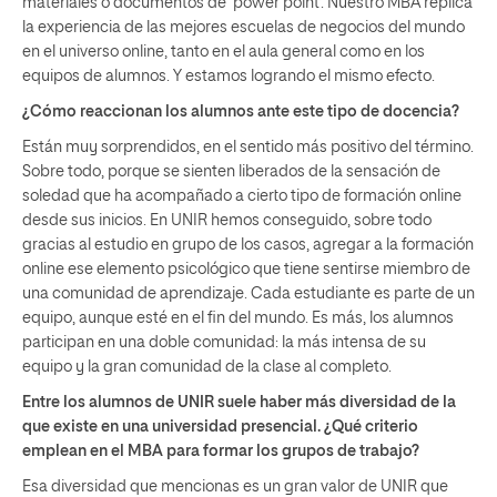
materiales o documentos de ‘power point’. Nuestro MBA replica
la experiencia de las mejores escuelas de negocios del mundo
en el universo online, tanto en el aula general como en los
equipos de alumnos. Y estamos logrando el mismo efecto.
¿Cómo reaccionan los alumnos ante este tipo de docencia?
Están muy sorprendidos, en el sentido más positivo del término.
Sobre todo, porque se sienten liberados de la sensación de
soledad que ha acompañado a cierto tipo de formación online
desde sus inicios. En UNIR hemos conseguido, sobre todo
gracias al estudio en grupo de los casos, agregar a la formación
online ese elemento psicológico que tiene sentirse miembro de
una comunidad de aprendizaje. Cada estudiante es parte de un
equipo, aunque esté en el fin del mundo. Es más, los alumnos
participan en una doble comunidad: la más intensa de su
equipo y la gran comunidad de la clase al completo.
Entre los alumnos de UNIR suele haber más diversidad de la
que existe en una universidad presencial. ¿Qué criterio
emplean en el MBA para formar los grupos de trabajo?
Esa diversidad que mencionas es un gran valor de UNIR que