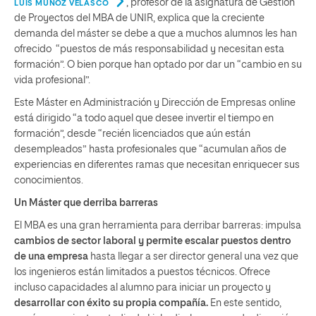
, profesor de la asignatura de Gestión
LUIS MUÑOZ VELASCO
de Proyectos del MBA de UNIR, explica que la creciente
demanda del máster se debe a que a muchos alumnos les han
ofrecido “puestos de más responsabilidad y necesitan esta
formación”. O bien porque han optado por dar un “cambio en su
vida profesional”.
Este Máster en Administración y Dirección de Empresas online
está dirigido “a todo aquel que desee invertir el tiempo en
formación”, desde “recién licenciados que aún están
desempleados” hasta profesionales que “acumulan años de
experiencias en diferentes ramas que necesitan enriquecer sus
conocimientos.
Un Máster que derriba barreras
El MBA es una gran herramienta para derribar barreras: impulsa
cambios de sector laboral y permite escalar puestos dentro
de una empresa
hasta llegar a ser director general una vez que
los ingenieros están limitados a puestos técnicos. Ofrece
incluso capacidades al alumno para iniciar un proyecto y
desarrollar con éxito su propia compañía.
En este sentido,