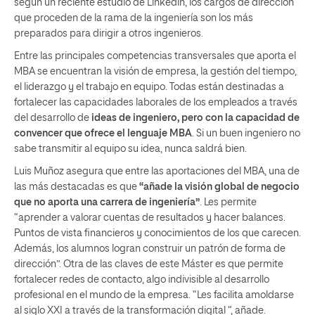
según un reciente estudio de Linkedin, los cargos de dirección
que proceden de la rama de la ingeniería son los más
preparados para dirigir a otros ingenieros.
Entre las principales competencias transversales que aporta el
MBA se encuentran la visión de empresa, la gestión del tiempo,
el liderazgo y el trabajo en equipo. Todas están destinadas a
fortalecer las capacidades laborales de los empleados a través
del desarrollo de
ideas de ingeniero, pero con la capacidad de
convencer que ofrece el lenguaje MBA
. Si un buen ingeniero no
sabe transmitir al equipo su idea, nunca saldrá bien.
Luis Muñoz asegura que entre las aportaciones del MBA, una de
las más destacadas es que
“añade la visión global de negocio
que no aporta una carrera de ingeniería”
. Les permite
“aprender a valorar cuentas de resultados y hacer balances.
Puntos de vista financieros y conocimientos de los que carecen.
Además, los alumnos logran construir un patrón de forma de
dirección”. Otra de las claves de este Máster es que permite
fortalecer redes de contacto, algo indivisible al desarrollo
profesional en el mundo de la empresa. “Les facilita amoldarse
al siglo XXI a través de la transformación digital “, añade.