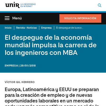
Menú
SOLICITA INFORMACIÓN
Inicio
Revista - Noticias
Empresa
El despegue de la economía mundial impulsa la carrera de los ingenieros con MBA
El despegue de la economía
mundial impulsa la carrera de
los ingenieros con MBA
EMPRESA | 29/01/2018
VÍCTOR GIL HERRERO
Europa, Latinoamérica y EEUU se preparan
para la creación de empleo y de nuevas
oportunidades laborales en un mercado