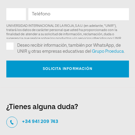
¿Tienes alguna duda?
+34 941 209 743