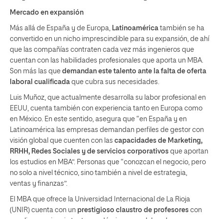
Mercado en expansión
Más allá de España y de Europa,
Latinoamérica
también se ha
convertido en un nicho imprescindible para su expansión, de ahí
que las compañías contraten cada vez más ingenieros que
cuentan con las habilidades profesionales que aporta un MBA.
Son más las que
demandan este talento ante la falta de oferta
laboral cualificada
que cubra sus necesidades.
Luis Muñoz, que actualmente desarrolla su labor profesional en
EEUU, cuenta también con experiencia tanto en Europa como
en México. En este sentido, asegura que “en España y en
Latinoamérica las empresas demandan perfiles de gestor con
visión global que cuenten con las
capacidades de Marketing,
RRHH, Redes Sociales y de servicios corporativos
que aportan
los estudios en MBA”. Personas que “conozcan el negocio, pero
no solo a nivel técnico, sino también a nivel de estrategia,
ventas y finanzas”.
El MBA que ofrece la Universidad Internacional de La Rioja
(UNIR) cuenta con un
prestigioso claustro de profesores
con