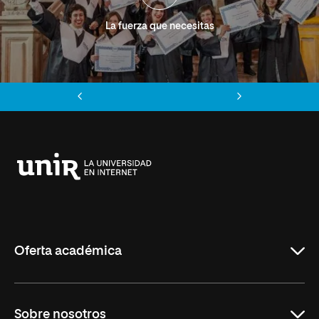
La fuerza que necesitas
Anterior
Siguiente
Universidad
Internacional
de
La
Rioja
Oferta académica
Grados
Sobre nosotros