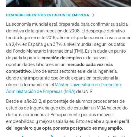
DESCUBRE NUESTROS ESTUDIOS DE EMPRESA
La economía mundial está preparada para confirmar su salida
definitiva de la gran recesión de 2008. El despegue definitivo
tendrá lugar en este 2018, año en el que la economía va a crecer
un 2,4% en España y un 3,7% a nivel mundial, según los datos
del Fondo Monetario Internacional (FMI). Es sin duda un punto
de partida para la
creación de empleo
y de nuevas
oportunidades laborales en un
mercado cada vez más
competitivo
. Uno de estos sectores es el de la ingeniería,
donde una importante opción de expansión profesional la
ofrece la formación en el
Máster Universitario en Dirección y
Administración de Empresas (MBA)
de UNIR
Desde el año 2012, el porcentaje de alumnos procedentes de
estudios de Ingeniería que decide estudiar un MBA ha crecido
de forma exponencial. Principalmente por dos motivos:
empleabilidad y mejoras salariales. Esto se debe a que
el perfil
del ingeniero que opta por este postgrado es muy amplio
.