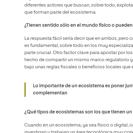
diferentes actores que buscan, sobre todo, explot
que forman parte del ecosistema.
¿Tienen sentido sólo en el mundo físico o pueden 
La respuesta fácil sería decir que en ambos, pero
es fundamental, sobre todo en los muy especializad
parte crucial. Otro factor clave para apostar por lo
hecho de compartir un mismo marco regulatorio y 
bajo unas reglas fiscales o beneficios locales que
Lo importante de un ecosistema es poner jun
complementan
¿Qué tipos de ecosistemas son los que tienen un
Cuando en un ecosistema, ya sea físico o digital,
investigan y trabajan un área tecnológica muy co