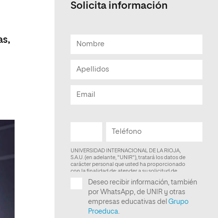
Solicita información
Facultad de Artes y Ciencias
Sociales
as,
Escuela de Doctorado