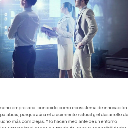
nómeno empresarial conocido como ecosistema de innovación.
palabras, porque aúna el crecimiento natural y
el desarrollo d
mucho más complejas. Y lo hacen mediante de un entorno