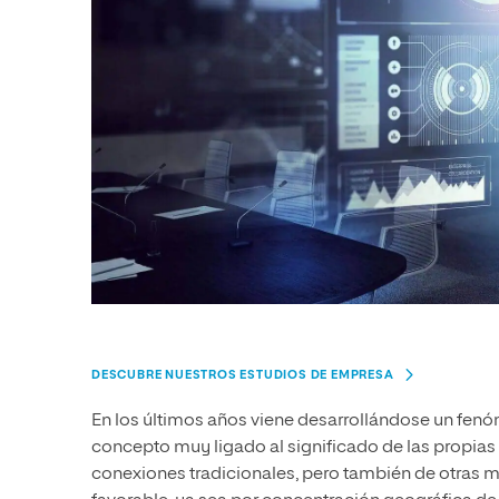
DESCUBRE NUESTROS ESTUDIOS DE EMPRESA
En los últimos años viene desarrollándose un fe
concepto muy ligado al significado de las propias 
conexiones tradicionales, pero también de otras 