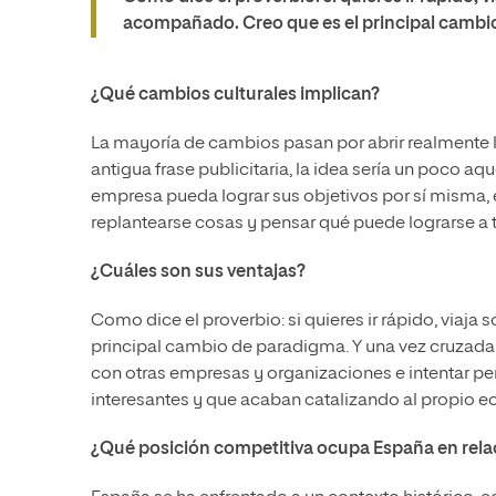
acompañado. Creo que es el principal cambi
¿Qué cambios culturales implican?
La mayoría de cambios pasan por abrir realmente 
antigua frase publicitaria, la idea sería un poco aq
empresa pueda lograr sus objetivos por sí misma, e
replantearse cosas y pensar qué puede lograrse a tr
¿Cuáles son sus ventajas?
Como dice el proverbio: si quieres ir rápido, viaja s
principal cambio de paradigma. Y una vez cruzada e
con otras empresas y organizaciones e intentar pe
interesantes y que acaban catalizando al propio e
¿Qué posición competitiva ocupa España en relac