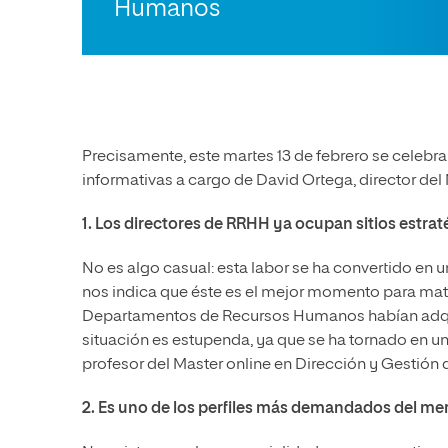
Humanos
Precisamente, este martes 13 de febrero se celebra
informativas a cargo de David Ortega, director del 
1. Los directores de RRHH ya ocupan sitios estra
No es algo casual: esta labor se ha convertido en un
nos indica que éste es el mejor momento para matr
Departamentos de Recursos Humanos habían adqui
situación es estupenda, ya que se ha tornado en 
profesor del Master online en Dirección y Gestió
2. Es uno de los perfiles más demandados del me