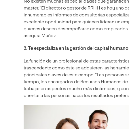
No existen muchas especialidades que garanticen t
master. “El director o gestor de RRHH es hoy uno 
innumerables informes de consultorías especializ
excelente oportunidad para quienes lideran un e
quienes deseen desempeñarse como empleados cual
asegura Muñoz.
3. Te especializa en la gestión del capital huma
La función de un profesional de estas característi
trascendente como éste se adquieren las herramien
principales claves de este campo. “Las personas 
tiempo, los encargados de Recursos Humanos de 
trabajar en aspectos mucho más dinámicos, y con 
orientar a las personas hacia los resultados prete