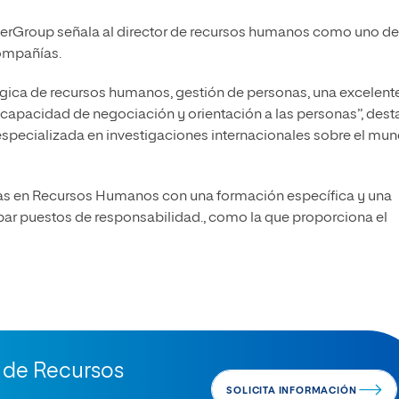
owerGroup señala al director de recursos humanos como uno de
ompañías.
atégica de recursos humanos, gestión de personas, una excelent
apacidad de negociación y orientación a las personas”, dest
, especializada en investigaciones internacionales sobre el mu
tas en Recursos Humanos con una formación específica y una
par puestos de responsabilidad., como la que proporciona el
n de Recursos
SOLICITA INFORMACIÓN