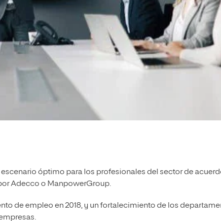
escenario óptimo para los profesionales del sector de acuerd
s por Adecco o ManpowerGroup.
nto de empleo en 2018, y un fortalecimiento de los departam
 empresas.