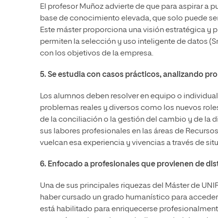
El profesor Muñoz advierte de que para aspirar a p
base de conocimiento elevada, que solo puede se
Este máster proporciona una visión estratégica y 
permiten la selección y uso inteligente de datos (Sm
con los objetivos de la empresa.
5. Se estudia con casos prácticos, analizando pr
Los alumnos deben resolver en equipo o individual
problemas reales y diversos como los nuevos roles 
de la conciliación o la gestión del cambio y de la
sus labores profesionales en las áreas de Recur
vuelcan esa experiencia y vivencias a través de sit
6. Enfocado a profesionales que provienen de di
Una de sus principales riquezas del Máster de UNIR
haber cursado un grado humanístico para acceder 
está habilitado para enriquecerse profesionalment