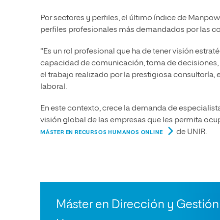
Por sectores y perfiles, el último índice de Manp
perfiles profesionales más demandados por las c
“Es un rol profesional que ha de tener visión estr
capacidad de comunicación, toma de decisiones, c
el trabajo realizado por la prestigiosa consultoría
laboral.
En este contexto, crece la demanda de especialis
visión global de las empresas que les permita ocu
de UNIR.
MÁSTER EN RECURSOS HUMANOS ONLINE
Máster en Dirección y Gestió