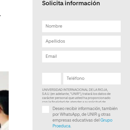
Solicita información
Facultad de Artes y Ciencias
Sociales
r
Escuela de Doctorado