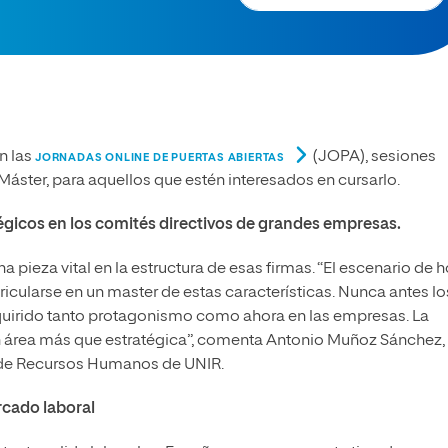
n las
(JOPA), sesiones
JORNADAS ONLINE DE PUERTAS ABIERTAS
Máster, para aquellos que estén interesados en cursarlo.
tégicos en los comités directivos de grandes empresas.
a pieza vital en la estructura de esas firmas. “El escenario de 
icularse en un master de estas características. Nunca antes lo
rido tanto protagonismo como ahora en las empresas. La
un área más que estratégica”, comenta Antonio Muñoz Sánchez,
n de Recursos Humanos de UNIR.
rcado laboral