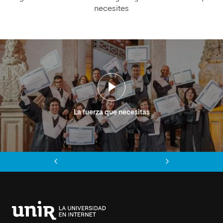
necesites
La fuerza que necesitas
Anterior
Siguiente