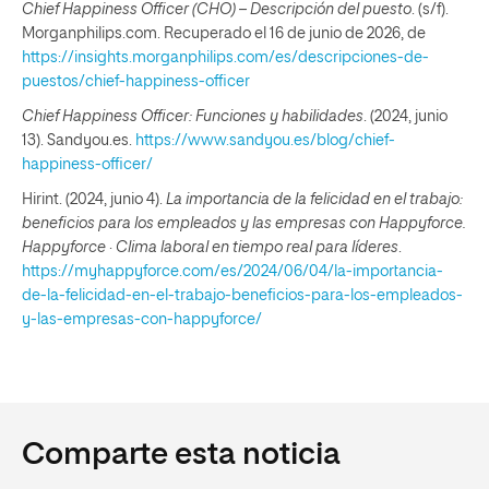
Chief Happiness Officer (CHO) – Descripción del puesto
. (s/f).
Morganphilips.com. Recuperado el 16 de junio de 2026, de
https://insights.morganphilips.com/es/descripciones-de-
puestos/chief-happiness-officer
Chief Happiness Officer: Funciones y habilidades
. (2024, junio
13). Sandyou.es.
https://www.sandyou.es/blog/chief-
happiness-officer/
Hirint. (2024, junio 4).
La importancia de la felicidad en el trabajo:
beneficios para los empleados y las empresas con Happyforce.
Happyforce · Clima laboral en tiempo real para líderes
.
https://myhappyforce.com/es/2024/06/04/la-importancia-
de-la-felicidad-en-el-trabajo-beneficios-para-los-empleados-
y-las-empresas-con-happyforce/
Comparte esta noticia