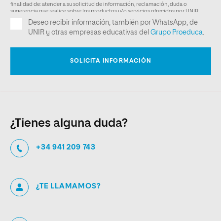
¿Tienes alguna duda?
+34 941 209 743
¿TE LLAMAMOS?