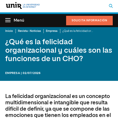
Menú
SOLICITA INFORMACIÓN
Inicio
Revista - Noticias
Empresa
¿Qué es la felicidad organizacional y cuáles son las funciones de un CHO?
¿Qué es la felicidad
organizacional y cuáles son las
funciones de un CHO?
EMPRESA | 02/07/2026
La felicidad organizacional es un concepto
multidimensional e intangible que resulta
difícil de definir, ya que se compone de las
emociones que tienen los empleados en el