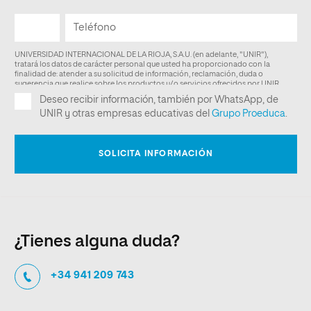
¿Tienes alguna duda?
+34 941 209 743