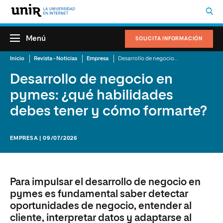
Menú
SOLICITA INFORMACIÓN
Inicio
Revista - Noticias
Empresa
Desarrollo de negocio en pymes: ¿qué habilidades debes tener y cómo formarte?
Desarrollo de negocio en
pymes: ¿qué habilidades
debes tener y cómo formarte?
EMPRESA | 09/07/2026
Para impulsar el desarrollo de negocio en
pymes es fundamental saber detectar
oportunidades de negocio, entender al
cliente, interpretar datos y adaptarse al