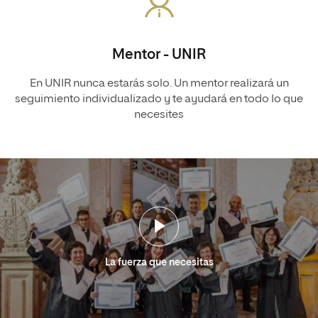
Mentor - UNIR
En UNIR nunca estarás solo. Un mentor realizará un
seguimiento individualizado y te ayudará en todo lo que
necesites
La fuerza que necesitas