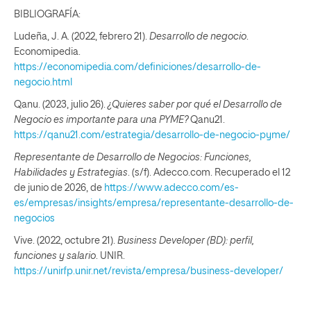
BIBLIOGRAFÍA:
Ludeña, J. A. (2022, febrero 21).
Desarrollo de negocio
.
Economipedia.
https://economipedia.com/definiciones/desarrollo-de-
negocio.html
Qanu. (2023, julio 26).
¿Quieres saber por qué el Desarrollo de
Negocio es importante para una PYME?
Qanu21.
https://qanu21.com/estrategia/desarrollo-de-negocio-pyme/
Representante de Desarrollo de Negocios: Funciones,
Habilidades y Estrategias
. (s/f). Adecco.com. Recuperado el 12
de junio de 2026, de
https://www.adecco.com/es-
es/empresas/insights/empresa/representante-desarrollo-de-
negocios
Vive. (2022, octubre 21).
Business Developer (BD): perfil,
funciones y salario
. UNIR.
https://unirfp.unir.net/revista/empresa/business-developer/