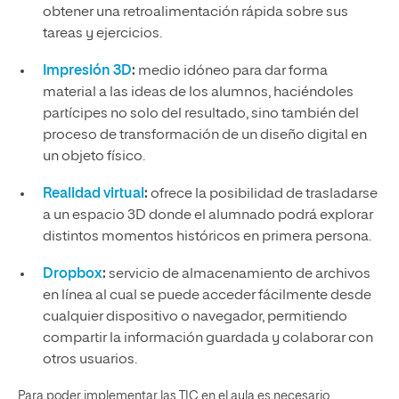
obtener una retroalimentación rápida sobre sus
tareas y ejercicios.
Impresión 3D
:
medio idóneo para dar forma
material a las ideas de los alumnos, haciéndoles
partícipes no solo del resultado, sino también del
proceso de transformación de un diseño digital en
un objeto físico.
Realidad virtual
:
ofrece la posibilidad de trasladarse
a un espacio 3D donde el alumnado podrá explorar
distintos momentos históricos en primera persona.
Dropbox
:
servicio de almacenamiento de archivos
en línea al cual se puede acceder fácilmente desde
cualquier dispositivo o navegador, permitiendo
compartir la información guardada y colaborar con
otros usuarios.
Para poder implementar las TIC en el aula es necesario