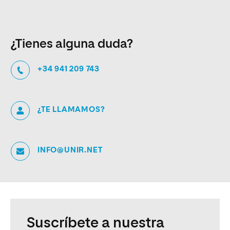
¿Tienes alguna duda?
+34 941 209 743
¿TE LLAMAMOS?
INFO@UNIR.NET
Suscríbete a nuestra