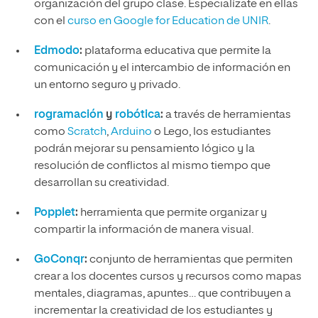
organización del grupo clase. Especialízate en ellas
con el
curso en Google for Education de UNIR
.
Edmodo
:
plataforma educativa que permite la
comunicación y el intercambio de información en
un entorno seguro y privado.
rogramación
y
robótica
:
a través de herramientas
como
Scratch
,
Arduino
o Lego, los estudiantes
podrán mejorar su pensamiento lógico y la
resolución de conflictos al mismo tiempo que
desarrollan su creatividad.
Popplet
:
herramienta que permite organizar y
compartir la información de manera visual.
GoConqr
:
conjunto de herramientas que permiten
crear a los docentes cursos y recursos como mapas
mentales, diagramas, apuntes… que contribuyen a
incrementar la creatividad de los estudiantes y