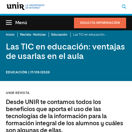
Menú
SOLICITA INFORMACIÓN
Inicio
Revista - Noticias
Educación
Las TIC en educación: ventajas de usarlas en el aula
Las TIC en educación: ventajas
de usarlas en el aula
EDUCACIÓN | 17/09/2020
UNIR REVISTA
Desde UNIR te contamos todos los
beneficios que aporta el uso de las
tecnologías de la información para la
formación integral de los alumnos y cuáles
son algunas de ellas.