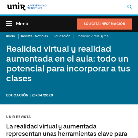
Menú
SOLICITA INFORMACIÓN
Inicio
Revista - Noticias
Educación
Realidad virtual y realidad aumentada en el aula: todo un potencial para incorporar a tus clases
Realidad virtual y realidad
aumentada en el aula: todo un
potencial para incorporar a tus
clases
EDUCACIÓN | 23/04/2020
UNIR REVISTA
La realidad virtual y aumentada
representan unas herramientas clave para