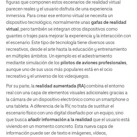
figuras que componen estos escenarios de realidad virtual
parecen reales y el usuario disfruta de una experiencia
inmersiva. Para crear ese entorno virtual se necesita un
dispositivo tecnológico, normalmente unas
gafas de realidad
virtual
, pero también se integran otros dispositivos como
guantes o trajes para mejorar la experiencia y la interacción con
el escenario. Este tipo de tecnología tiene diversos usos
recreativos, desde el arte hasta la educación y entrenamiento
en múltiples ámbitos. Un ejemplo es el adiestramiento
mediante simulación de los
pilotos de aviones profesionales
,
aunque uno de sus usos más populares está en el ocio
recreativo y el universo de los videojuegos.
Por su parte, la
realidad aumentada
(RA)
combina el entorno
real con una capa de elementos visuales adicionales gracias a
la cámara de un dispositivo electrónico como un smartphone o
una tableta. A diferencia de la RV, no trata de sustituir el
escenario físico con uno digital diseñado por un equipo, sino
que busca
añadir información a la realidad
que el usuario está
viviendo en un momento concreto. Esta nueva capa de
información puede ser de texto e imágenes, vídeos,