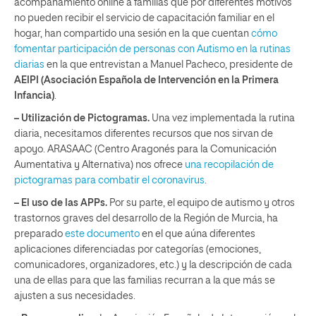
acompañamiento online a familias que por diferentes motivos
no pueden recibir el servicio de capacitación familiar en el
hogar, han compartido una sesión en la que cuentan
cómo
fomentar participación de personas con Autismo en la rutinas
diarias
en la que entrevistan a Manuel Pacheco, presidente de
AEIPI (Asociación Española de Intervención en la Primera
Infancia)
.
– Utilización de Pictogramas.
Una vez implementada la rutina
diaria, necesitamos diferentes recursos que nos sirvan de
apoyo. ARASAAC (Centro Aragonés para la Comunicación
Aumentativa y Alternativa) nos ofrece
una recopilación de
pictogramas para combatir el coronavirus
.
– El uso de las APPs.
Por su parte, el equipo de autismo y otros
trastornos graves del desarrollo de la Región de Murcia, ha
preparado
este documento
en el que aúna diferentes
aplicaciones diferenciadas por categorías (emociones,
comunicadores, organizadores, etc.) y la descripción de cada
una de ellas para que las familias recurran a la que más se
ajusten a sus necesidades.