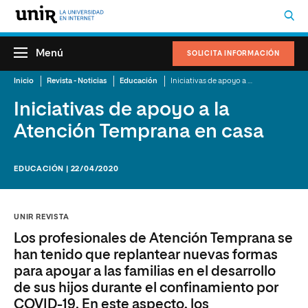
Menú
SOLICITA INFORMACIÓN
Inicio
Revista - Noticias
Educación
Iniciativas de apoyo a la Atención Temprana en casa
Iniciativas de apoyo a la
Atención Temprana en casa
EDUCACIÓN | 22/04/2020
UNIR REVISTA
Los profesionales de Atención Temprana se
han tenido que replantear nuevas formas
para apoyar a las familias en el desarrollo
de sus hijos durante el confinamiento por
COVID-19. En este aspecto, los