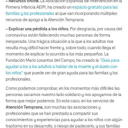
– Recursos online.
La Asociación Española de Intervención en la
Primera Infancia AEIPI, ha creado un
espacio gratuito para las
familias y los profesionales
al que van incorporando múltiples
recursos de apoyo a la Atención Temprana.
– Explicar una pérdida a los niños.
Por desgracia, por causa del
coronavirus están falleciendo muchas personas de forma
inesperada. Una trágica situación a la que a los adultos nos
resulta muy difícil hacer frente y, sobre todo, cuando llega el
momento de explicar lo ocurrido a los más pequeños. La
Fundación Mario Losantos del Campo, ha creado la
“Guía para
ayudar a los a los adultos a hablar de la muerte y el duelo con
los niños”
que puede ser de gran ayuda para las familias y los
profesionales.
Como podemos comprobar, en los momentos más difíciles las
personas sacamos nuestro lado solidario y nos apoyamos de la
forma que mejor podemos. En este caso, en los servicios de
Atención Temprana
, son muchas las asociaciones y
profesionales que se han prestado a compartir sus
conocimientos y experiencias para ayudar a los niños con algún
trastorno en su desarrollo, o riesgo de padecerlo, y sus familias