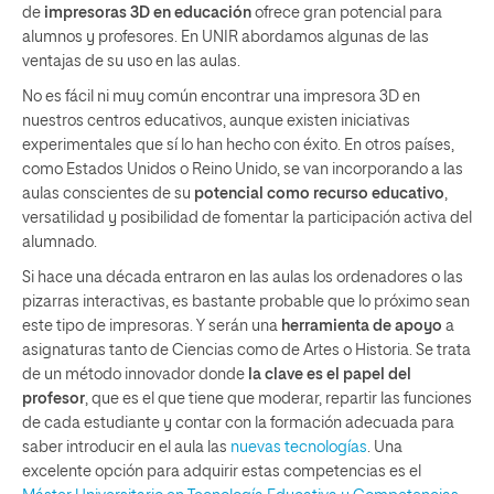
de
impresoras 3D en educación
ofrece gran potencial para
alumnos y profesores. En UNIR abordamos algunas de las
ventajas de su uso en las aulas.
No es fácil ni muy común encontrar una impresora 3D en
nuestros centros educativos, aunque existen iniciativas
experimentales que sí lo han hecho con éxito. En otros países,
como Estados Unidos o Reino Unido, se van incorporando a las
aulas conscientes de su
potencial como recurso educativo
,
versatilidad y posibilidad de fomentar la participación activa del
alumnado.
Si hace una década entraron en las aulas los ordenadores o las
pizarras interactivas, es bastante probable que lo próximo sean
este tipo de impresoras. Y serán una
herramienta de apoyo
a
asignaturas tanto de Ciencias como de Artes o Historia. Se trata
de un método innovador donde
la clave es el papel del
profesor
, que es el que tiene que moderar, repartir las funciones
de cada estudiante y contar con la formación adecuada para
saber introducir en el aula las
nuevas tecnologías
. Una
excelente opción para adquirir estas competencias es el