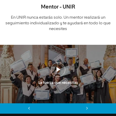
Mentor - UNIR
En UNIR nunca estarás solo. Un mentor realizará un
seguimiento individualizado y te ayudará en todo lo que
necesites
La fuerza que necesitas