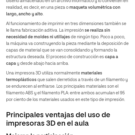
diseño almacenado en un archivo informático y lo convierten en
realidad, es decir, en una pieza o
maqueta volumétrica con
largo, ancho y alto
.
Al funcionamiento de imprimir en tres dimensiones también se
le llama fabricación aditiva. La impresión
se realiza sin
necesidad de moldes ni utillajes
de ningún tipo. Poco a poco,
la máquina va construyendo la pieza mediante la deposición de
capas de material que se van consolidando y formando la
estructura deseada. El proceso de construcción es
capa a
capa
y desde abajo hacia arriba.
Una impresora 3D utiliza normalmente
materiales
termoplásticos
que salen derretidos a través de un filamento y
se endurecen al enfriarse. Los principales materiales son el
filamento ABS y el filamento PLA: entre ambos acumulan el 95
por ciento de los materiales usados en este tipo de impresión.
Principales ventajas del uso de
impresoras 3D en el aula