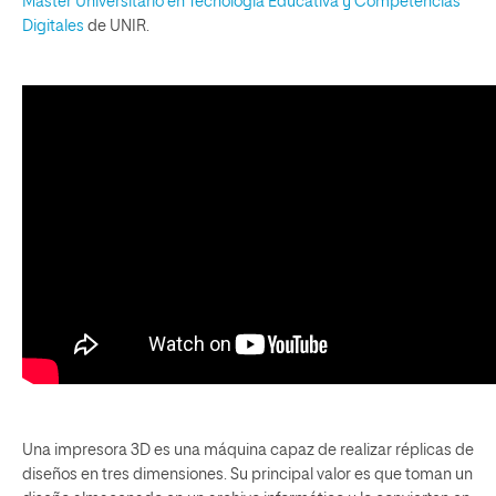
Máster Universitario en Tecnología Educativa y Competencias
Digitales
de UNIR.
Una impresora 3D es una máquina capaz de realizar réplicas de
diseños en tres dimensiones. Su principal valor es que toman un