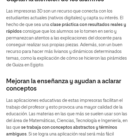
Las impresoras 3D son un recurso que conecta con los
estudiantes actuales (nativos digitales) y capta su interés. El
hecho de que sea una
clase práctica con resultados reales y
rápidos
consigue que los alumnos se lo tomen en serio y
permanezcan atentos a las explicaciones del docente para
conseguir realizar sus propias piezas. Además, son un buen
recurso para hacer más livianos y dinámicos determinados
temas, como la explicación de cómo se hicieron las pirámides
de Guiza en Egipto.
Mejoran la enseñanza y ayudan a aclarar
conceptos
Las aplicaciones educativas de estas impresoras facilitan el
trabajo del profesor y esto provoca una mayor calidad de la
educación. Las materias en las que más se suelen usar son las
del área de Matemáticas, Ciencias, Tecnología e Ingeniería, en
las que
se trabaja con conceptos abstractos y términos
ambiguos
. Si se logra una aplicación real será más fácil