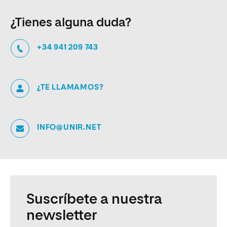
¿Tienes alguna duda?
+34 941 209 743
¿TE LLAMAMOS?
INFO@UNIR.NET
Suscríbete a nuestra
newsletter