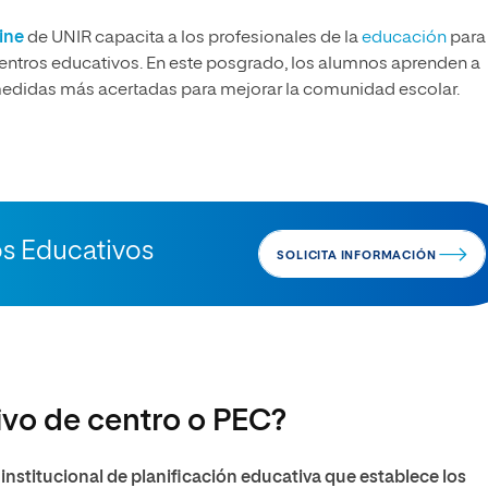
ine
de UNIR
capacita a los profesionales de la
educación
para
centros educativos. En este posgrado, los alumnos aprenden a
las medidas más acertadas para mejorar la comunidad escolar.
os Educativos
SOLICITA INFORMACIÓN
ivo de centro o PEC?
nstitucional de planificación educativa que establece los