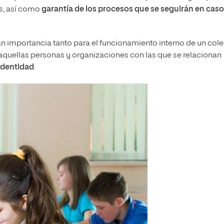
s, así como
garantía de los procesos que se seguirán en caso
an importancia tanto para el funcionamiento interno de un col
aquellas personas y organizaciones con las que se relacionan
identidad
.