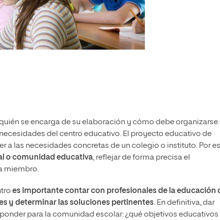
quién se encarga de su elaboración y cómo debe organizarse 
necesidades del centro educativo.
El proyecto educativo de
 a las necesidades concretas de un colegio o instituto
. Por e
nal o comunidad educativa
, reflejar de forma precisa el
a miembro.
ntro
es importante contar con profesionales de la educación
es y determinar las soluciones pertinentes
. En definitiva, dar
sponder para la comunidad escolar: ¿qué objetivos educativos