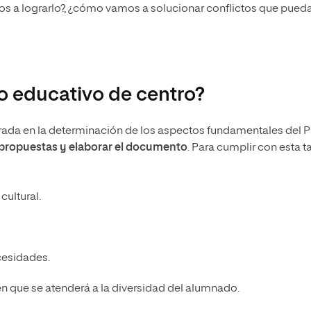
s a lograrlo?, ¿cómo vamos a
solucionar conflictos
que pued
 educativo de centro?
rada en la determinación de los aspectos fundamentales del 
 propuestas y elaborar el documento
.
Para cumplir con esta ta
cultural.
cesidades.
en que se
atenderá a la diversidad del alumnado.