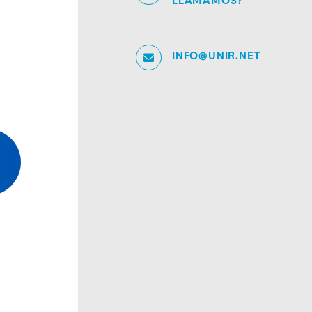
LLAMAMOS?
INFO@UNIR.NET