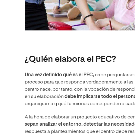
¿Quién elabora el PEC?
Una vez definido qué es el PEC,
cabe preguntarse 
proceso para que responda verdaderamente a las 
centro nace, por tanto, con la
vocación de responder
en su elaboración
debe implicarse todo el perso
organigrama y qué funciones corresponden a cad
A la hora de elaborar un proyecto educativo de ce
sepan analizar el entorno, detectar las necesidad
respuesta a planteamientos que el centro debe re