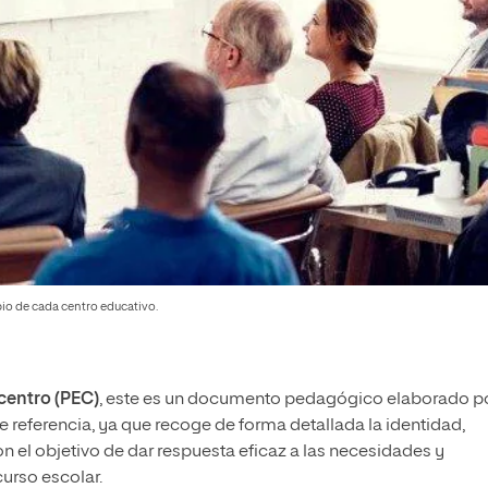
io de cada centro educativo.
centro (PEC)
, este es un documento pedagógico elaborado po
e referencia, ya que recoge de forma detallada
la identidad,
n el objetivo de dar respuesta eficaz a las necesidades y
urso escolar.