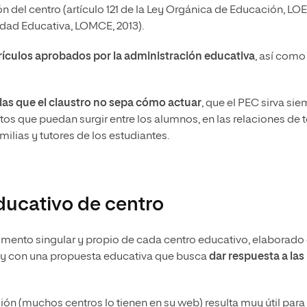
n del centro (artículo 121 de la Ley Orgánica de Educación, LOE
lidad Educativa, LOMCE, 2013).
rículos aprobados por la administración educativa
, así como
las que el claustro no sepa cómo actuar
, que el PEC sirva si
tos que puedan surgir entre los alumnos, en las relaciones de 
milias y tutores de los estudiantes.
ducativo de centro
mento singular y propio de cada centro educativo
, elaborado
s y con una propuesta educativa que busca
dar respuesta a las
ión (muchos centros lo tienen en su web) resulta muy útil para