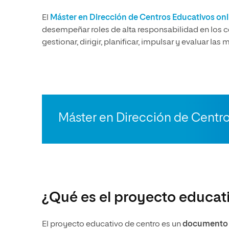
El
Máster en Dirección de Centros Educativos onl
desempeñar roles de alta responsabilidad en los 
gestionar, dirigir, planificar, impulsar y evaluar 
Máster en Dirección de Centr
¿Qué es el proyecto educat
El proyecto educativo de centro es un
documento i