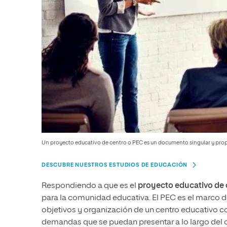
Un proyecto educativo de centro o PEC es un documento singular y prop
DESCUBRE NUESTROS ESTUDIOS DE EDUCACIÓN
Respondiendo a que es el
proyecto educativo de 
para la comunidad educativa. El PEC es el marco d
objetivos y organización de un centro educativo
co
demandas que se puedan presentar a lo largo del c