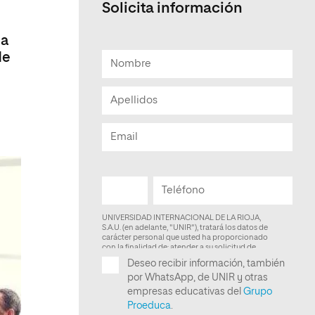
Solicita información
Facultad de Artes y Ciencias
Sociales
ma
de
Escuela de Doctorado