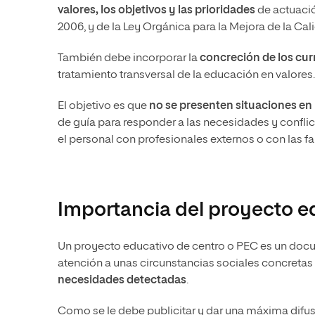
valores, los objetivos y las prioridades
de actuació
2006, y de la Ley Orgánica para la Mejora de la Ca
También debe incorporar la
concreción de los cur
tratamiento transversal de la educación en valores.
El objetivo es que
no se presenten situaciones en 
de guía para responder a las necesidades y conflic
el personal con profesionales externos o con las fa
Importancia del proyecto e
Un proyecto educativo de centro o PEC es
un docu
atención a unas circunstancias sociales concreta
necesidades detectadas
.
Como se le debe publicitar y dar una máxima difus