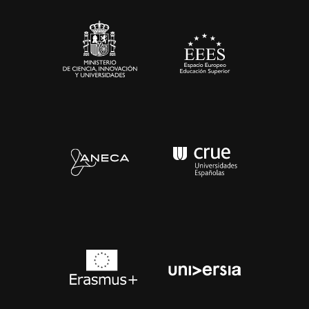
Sala de prensa
Contacto