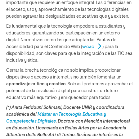
importante que requiere un enfoque integral. Las diferencias en
el acceso, uso y aprovechamiento de las tecnologías digitales
pueden agravar las desigualdades educativas que ya existen.
Es fundamental que la tecnología empodere a estudiantes y
educadores, garantizando su participación en un entorno
digital. Normativas como las que adoptan las Pautas de
Accesibilidad para el Contenido Web (
) para la
WCAG
disponibilidad, son claves para que la integración de las TIC sea
inclusiva y ética.
Cerrar la brecha tecnológica no solo implica proporcionar
dispositivos o acceso a internet, sino también fomentar un
aprendizaje crítico y creativo
. Solo así podremos aprovechar el
potencial de la revolución digital para construir un futuro
educativo más equitativo y enriquecedor para todos.
(*) Anita Feridouni Solimani, Docente UNIR y coordinadora
académica del
Máster en Tecnología Educativa y
Competencias Digitales
. Doctora con Mención Internacional
en Educación. Licenciada en Bellas Artes por la Accademia
Albertina delle Belle Arti di Torino. Su área de interés es la