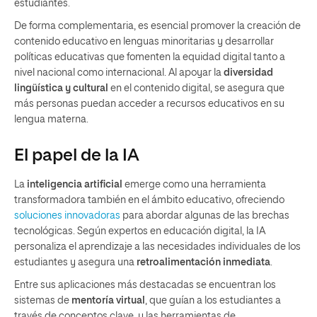
estudiantes.
De forma complementaria, es esencial promover la creación de
contenido educativo en lenguas minoritarias y desarrollar
políticas educativas que fomenten la equidad digital tanto a
nivel nacional como internacional. Al apoyar la
diversidad
lingüística y cultural
en el contenido digital, se asegura que
más personas puedan acceder a recursos educativos en su
lengua materna.
El papel de la IA
La
inteligencia artificial
emerge como una herramienta
transformadora también en el ámbito educativo, ofreciendo
soluciones innovadoras
para abordar algunas de las brechas
tecnológicas. Según expertos en educación digital, la IA
personaliza el aprendizaje a las necesidades individuales de los
estudiantes y asegura una
retroalimentación inmediata
.
Entre sus aplicaciones más destacadas se encuentran los
sistemas de
mentoría virtual
, que guían a los estudiantes a
través de conceptos clave, y las herramientas de