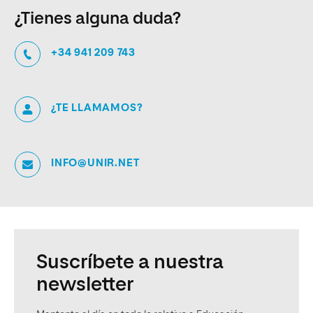
¿Tienes alguna duda?
+34 941 209 743
¿TE LLAMAMOS?
INFO@UNIR.NET
Suscríbete a nuestra
newsletter