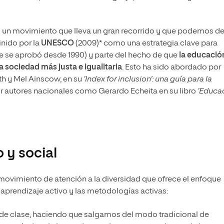
es un movimiento que lleva un gran recorrido y que podemos def
nido por la
UNESCO
(2009)* como una estrategia clave para
e se aprobó desde 1990) y parte del hecho de que
la educació
sociedad más justa e igualitaria
. Esto ha sido abordado por
th y Mel Ainscow, en su
‘Index for inclusion’: una guía para la
r autores nacionales como Gerardo Echeita en su libro
‘Educa
o y social
ovimiento de atención a la diversidad que ofrece el enfoque
l aprendizaje activo y las metodologías activas:
 de clase, haciendo que salgamos del modo tradicional de