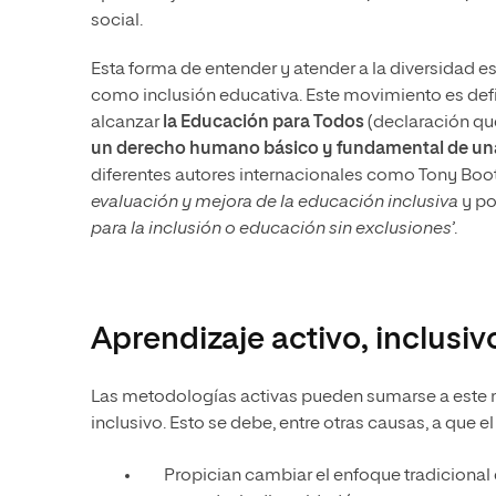
social.
Esta forma de entender y atender a la diversidad 
como inclusión educativa. Este movimiento es defi
alcanzar
la Educación para Todos
(declaración qu
un derecho humano básico y fundamental de una 
diferentes autores internacionales como Tony Boo
evaluación y mejora de la educación inclusiva
y po
para la inclusión o educación sin exclusiones’
.
Aprendizaje activo, inclusiv
Las metodologías activas pueden sumarse a este m
inclusivo. Esto se debe, entre otras causas, a que e
Propician cambiar el enfoque tradicional