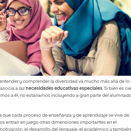
 entender y comprender la diversidad va mucho más allá de lo
 asocia a las
necesidades educativas especiales
. Si bien es ci
tamos a él, no estaríamos incluyendo a gran parte del alumnad
a que cada proceso de enseñanza y de aprendizaje se vive de
os entran en juego otras dimensiones importantes en el
motivación, el desarrollo del lenguaje, el académico y también