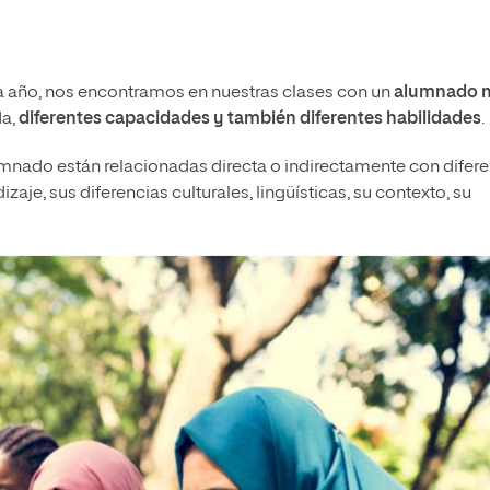
a año, nos encontramos en nuestras clases con un
alumnado 
da,
diferentes capacidades y también diferentes habilidades
.
lumnado están relacionadas directa o indirectamente con difer
je, sus diferencias culturales, lingüísticas, su contexto, su