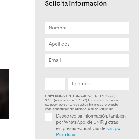
Solicita información
Facultad de Artes y Ciencias
Sociales
Escuela de Doctorado