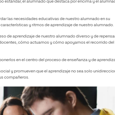
upo estándar, el alumnado que destaca por encima y el alumn
dar las necesidades educativas de nuestro alumnado en su
es características y ritmos de aprendizaje de nuestro alumnado.
so de aprendizaje de nuestro alumnado diverso y de repensa
ocentes, cómo actuamos y cómo apoyamos el recorrido del
onerlos en el centro del proceso de enseñanza y de aprendiza
social y promueven que el aprendizaje no sea solo unidireccion
sus compañeros.