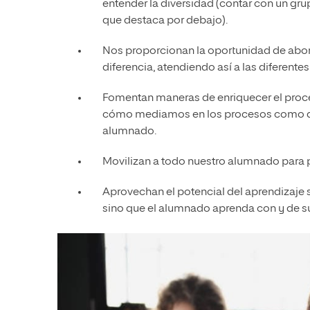
entender la diversidad (contar con un gr
que destaca por debajo).
Nos proporcionan la oportunidad de abor
diferencia, atendiendo así a las diferent
Fomentan maneras de enriquecer el proce
cómo mediamos en los procesos como d
alumnado.
Movilizan a todo nuestro alumnado para p
Aprovechan el potencial del aprendizaje 
sino que el alumnado aprenda con y de 