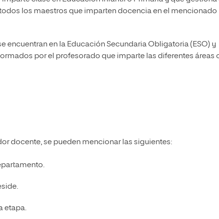
or todos los maestros que imparten docencia en el mencionado
e encuentran en la Educación Secundaria Obligatoria (ESO) y
formados por el profesorado que imparte las diferentes áreas 
ador docente, se pueden mencionar las siguientes:
departamento.
eside.
a etapa.