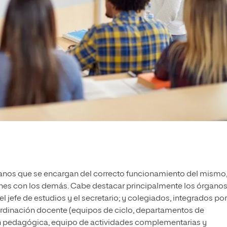
ganos que se encargan del correcto funcionamiento del mismo
ones con los demás. Cabe destacar principalmente los órgano
l jefe de estudios y el secretario; y colegiados, integrados por
oordinación docente (equipos de ciclo, departamentos de
n pedagógica, equipo de actividades complementarias y