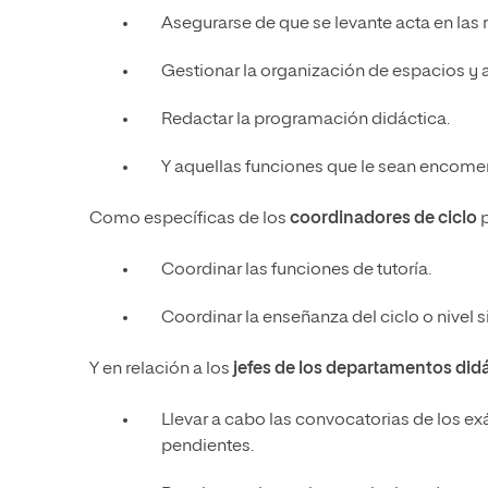
Asegurarse de que se levante acta en las r
Gestionar la organización de espacios y 
Redactar la programación didáctica.
Y aquellas funciones que le sean encomen
Como específicas de los
coordinadores de ciclo
Coordinar las funciones de tutoría.
Coordinar la enseñanza del ciclo o nivel s
Y en relación a los
jefes de los departamentos did
Llevar a cabo las convocatorias de los e
pendientes.