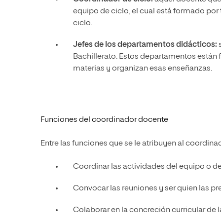
equipo de ciclo, el cual está formado p
ciclo.
Jefes de los departamentos didácticos:
s
Bachillerato. Estos departamentos están 
materias y organizan esas enseñanzas.
Funciones del coordinador docente
Entre las funciones que se le atribuyen al coordin
Coordinar las actividades del equipo o 
Convocar las reuniones y ser quien las pr
Colaborar en la concreción curricular de l