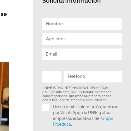
Solicita información
Facultad de Artes y Ciencias
 se
Sociales
Escuela de Doctorado