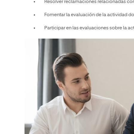
Resolver reclamaciones relacionadas co
Fomentar la evaluación de la actividad do
Participar en las evaluaciones sobre la ac