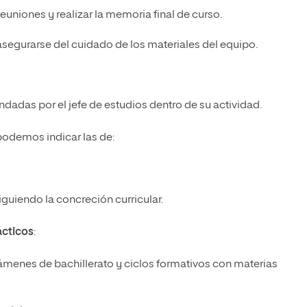
euniones y realizar la memoria final de curso.
asegurarse del cuidado de los materiales del equipo.
dadas por el jefe de estudios dentro de su actividad.
podemos indicar las de:
iguiendo la concreción curricular.
ácticos
:
xámenes de bachillerato y ciclos formativos con materias