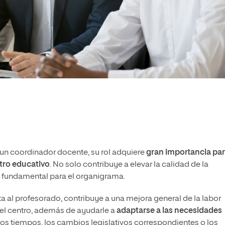
un coordinador docente, su rol adquiere
gran importancia par
tro educativo
. No solo contribuye a elevar la calidad de la
s fundamental para el organigrama.
ta al profesorado, contribuye a una mejora general de la labor
el centro, además de ayudarle a
adaptarse a las necesidades
los tiempos, los cambios legislativos correspondientes o los