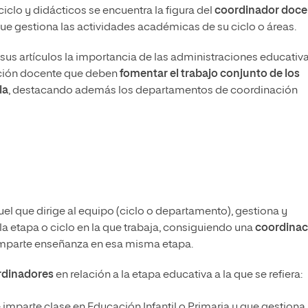
ciclo y didácticos se encuentra la figura del
coordinador doce
ue gestiona las actividades académicas de su ciclo o áreas.
sus artículos la importancia de las administraciones educativ
ación docente que deben
fomentar el trabajo conjunto de los
la
, destacando además los departamentos de coordinación
el que dirige al equipo (ciclo o departamento), gestiona y
a etapa o ciclo en la que trabaja, consiguiendo una
coordinac
mparte enseñanza en esa misma etapa.
rdinadores
en relación a la etapa educativa a la que se refiera:
imparte clase en Educación Infantil o Primaria y que gestiona 