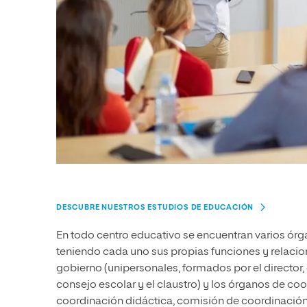
DESCUBRE NUESTROS ESTUDIOS DE EDUCACIÓN
En todo centro educativo se encuentran varios ór
teniendo cada uno sus propias funciones y relaci
gobierno (unipersonales, formados por el director, e
consejo escolar y el claustro) y los órganos de c
coordinación didáctica, comisión de coordinació