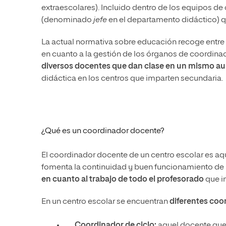
extraescolares). Incluido dentro de los equipos de 
(denominado
jefe
en el departamento didáctico) q
La actual normativa sobre educación recoge entre 
en cuanto a la gestión de los órganos de coordin
diversos docentes que dan clase en un mismo au
didáctica en los centros que imparten secundaria.
¿Qué es un coordinador docente?
El coordinador docente de un centro escolar es aqu
fomenta la continuidad y buen funcionamiento de l
en cuanto al trabajo de todo el profesorado
que i
En un centro escolar se encuentran
diferentes coo
Coordinador de ciclo:
aquel docente que 