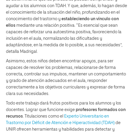
ayudar a los alumnos con TDAH. Y que, además, lo hagan desde
el conocimiento de la situación del niño, profundizando en el
conocimiento del trastorno y
estableciendo un vínculo con
ellos
mediante una relación positiva. “Es esencial que sean
capaces de reforzar una autoestima positiva, favoreciendo la
inclusión en el aula, normalizando las dificultades y
adaptándose, en la medida de lo posible, a sus necesidades”,
detalla Madrigal.
Asimismo, estos niños deben encontrar apoyos, para ser
capaces de resolver los problemas, relacionarse de forma
correcta, controlar sus impulsos, mantener un comportamiento
y grado de atención adecuados en el aula, responder
correctamente a los objetivos curriculares y expresar de forma
clara sus necesidades.
Todo este trabajo dará frutos positivos para los alumnos y los
docentes. Lograr que funcione exige
profesores formados con
recursos
. Titulaciones como el
Experto Universitario en
Trastorno por Déficit de Atención e Hiperactividad (TDAH)
de
UNIR ofrecen herramientas y habilidades para detectar y