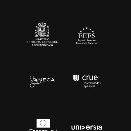
Alianzas corporativas
Sala de prensa
Contacto