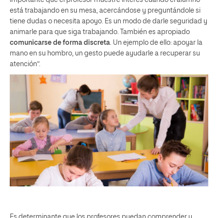
importante que el profesor muestre interés cuando el alumno
está trabajando en su mesa, acercándose y preguntándole si
tiene dudas o necesita apoyo. Es un modo de darle seguridad y
animarle para que siga trabajando. También es apropiado
comunicarse de forma discreta
. Un ejemplo de ello: apoyar la
mano en su hombro, un gesto puede ayudarle a recuperar su
atención”.
Es determinante que los profesores puedan comprender y