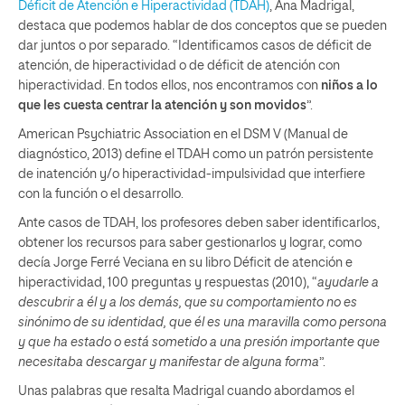
Déficit de Atención e Hiperactividad (TDAH)
, Ana Madrigal,
destaca que podemos hablar de dos conceptos que se pueden
dar juntos o por separado. “Identificamos casos de déficit de
atención, de hiperactividad o de déficit de atención con
hiperactividad. En todos ellos, nos encontramos con
niños a lo
que les cuesta centrar la atención y son movidos
”.
American Psychiatric Association en el DSM V (Manual de
diagnóstico, 2013) define el TDAH como un patrón persistente
de inatención y/o hiperactividad-impulsividad que interfiere
con la función o el desarrollo.
Ante casos de TDAH, los profesores deben saber identificarlos,
obtener los recursos para saber gestionarlos y lograr, como
decía Jorge Ferré Veciana en su libro Déficit de atención e
hiperactividad, 100 preguntas y respuestas (2010), “
ayudarle a
descubrir a él y a los demás, que su comportamiento no es
sinónimo de su identidad, que él es una maravilla como persona
y que ha estado o está sometido a una presión importante que
necesitaba descargar y manifestar de alguna forma
”.
Unas palabras que resalta Madrigal cuando abordamos el