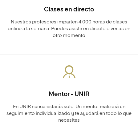
Clases en directo
Nuestros profesores imparten 4.000 horas de clases
online a la semana. Puedes asistir en directo o verlas en
otro momento
Mentor - UNIR
En UNIR nunca estarás solo. Un mentor realizará un
seguimiento individualizado y te ayudará en todo lo que
necesites