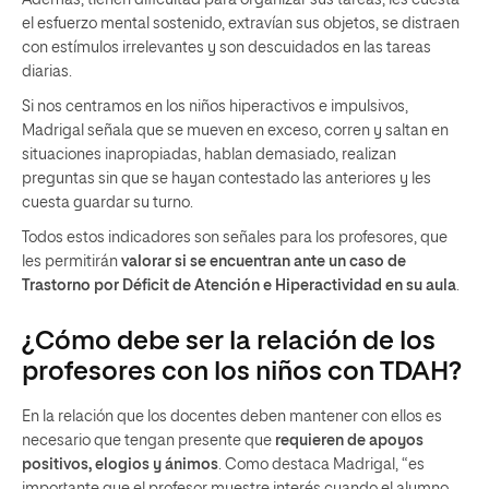
Además, tienen dificultad para organizar sus tareas, les cuesta
el esfuerzo mental sostenido, extravían sus objetos, se distraen
con estímulos irrelevantes y son descuidados en las tareas
diarias.
Si nos centramos en los niños hiperactivos e impulsivos,
Madrigal señala que se mueven en exceso, corren y saltan en
situaciones inapropiadas, hablan demasiado, realizan
preguntas sin que se hayan contestado las anteriores y les
cuesta guardar su turno.
Todos estos indicadores son señales para los profesores, que
les permitirán
valorar si se encuentran ante un caso de
Trastorno por Déficit de Atención e Hiperactividad en su aula
.
¿Cómo debe ser la relación de los
profesores con los niños con TDAH?
En la relación que los docentes deben mantener con ellos es
necesario que tengan presente que
requieren de apoyos
positivos, elogios y ánimos
. Como destaca Madrigal, “es