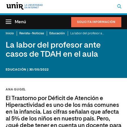
Menú
SOLICITA INFORMACIÓN
Inicio
Revista - Noticias
Educación
La labor del profesor ante casos de TDAH en el aula
La labor del profesor ante
casos de TDAH en el aula
EDUCACIÓN | 30/05/2022
ANA GUGEL
El Trastorno por Déficit de Atención e
Hiperactividad es uno de los más comunes
en la infancia. Las cifras señalan que afecta
al 5% de los niños en nuestro país. Pero,
¿qué debe tener en cuenta un docente para