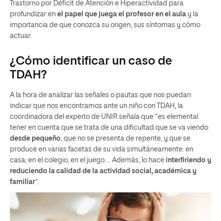
Trastorno por Déficit de Atención e Hiperactividad para
profundizar en
el papel que juega el profesor en el aula
y la
importancia de que conozca su origen, sus síntomas y cómo
actuar.
¿Cómo identificar un caso de
TDAH?
A la hora de analizar las señales o pautas que nos puedan
indicar que nos encontramos ante un niño con TDAH, la
coordinadora del experto de UNIR señala que “es elemental
tener en cuenta que se trata de una dificultad que se va viendo
desde pequeño
, que no se presenta de repente, y que se
produce en varias facetas de su vida simultáneamente: en
casa, en el colegio, en el juego…. Además, lo hace
interfiriendo y
reduciendo la calidad de la actividad social, académica y
familiar
”.