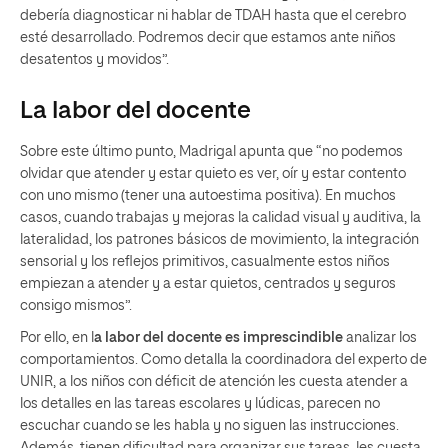
debería diagnosticar ni hablar de TDAH hasta que el cerebro
esté desarrollado. Podremos decir que estamos ante niños
desatentos y movidos”.
La labor del docente
Sobre este último punto, Madrigal apunta que “no podemos
olvidar que atender y estar quieto es ver, oír y estar contento
con uno mismo (tener una autoestima positiva). En muchos
casos, cuando trabajas y mejoras la calidad visual y auditiva, la
lateralidad, los patrones básicos de movimiento, la integración
sensorial y los reflejos primitivos, casualmente estos niños
empiezan a atender y a estar quietos, centrados y seguros
consigo mismos”.
Por ello, en l
a labor del docente es imprescindible
analizar los
comportamientos. Como detalla la coordinadora del experto de
UNIR, a los niños con déficit de atención les cuesta atender a
los detalles en las tareas escolares y lúdicas, parecen no
escuchar cuando se les habla y no siguen las instrucciones.