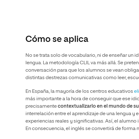
Cómo se aplica
No se trata solo de vocabulario, ni de enseñar un
lengua. La metodología CLIL va más allá. Se pretend
conversación para que los alumnos se vean obliga
distintas destrezas comunicativas como leer, escuch
En España, la mayoría de los centros educativos
el
más importante a la hora de conseguir que ese idi
precisamente
contextualizarlo en el mundo de su
interrelación entre el aprendizaje de una lengua 
experiencias reales y significativas. Así, el alum
En consecuencia, el inglés se convertirá de forma n