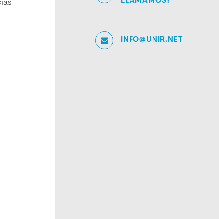
LLAMAMOS?
cias
INFO@UNIR.NET