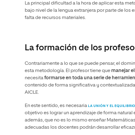
La principal dificultad a la hora de aplicar esta me
bajo nivel de la lengua extranjera por parte de lo
falta de recursos materiales.
La formación de los profeso
Contrariamente a lo que se puede pensar, el domini
esta metodología. El profesor tiene que
manejar el
necesita
formarse en toda una serie de herramie
contenido de forma significativa y contextualizad
AICLE.
En este sentido, es necesaria
LA UNIÓN Y EL EQUILIBR
objetivo es lograr un aprendizaje de forma natural 
además, que no es lo mismo enseñar Matemáticas 
adecuadas los docentes podrán desarrollar eficaz