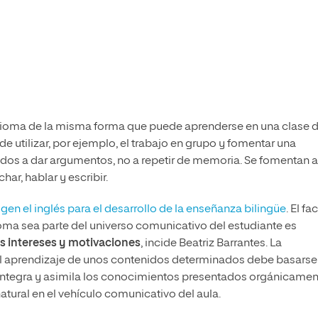
 idioma de la misma forma que puede aprenderse en una clase 
e utilizar, por ejemplo, el trabajo en grupo y fomentar una
dos a dar argumentos, no a repetir de memoria. Se fomentan a
ar, hablar y escribir.
igen el inglés para el desarrollo de la enseñanza bilingüe
. El fa
oma sea parte del universo comunicativo del estudiante es
s intereses y motivaciones
, incide Beatriz Barrantes. La
y el aprendizaje de unos contenidos determinados debe basarse
no integra y asimila los conocimientos presentados orgánicamen
atural en el vehículo comunicativo del aula.