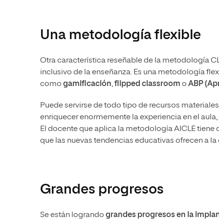
Una metodología flexible
Otra característica reseñable de la metodología C
inclusivo de la enseñanza. Es una metodología fle
como
gamificación
,
flipped
classroom
o
ABP (Ap
Puede servirse de todo tipo de recursos materiales 
enriquecer enormemente la experiencia en el aula,
El docente que aplica la metodología AICLE tiene que
que las nuevas tendencias educativas ofrecen a la 
Grandes progresos
Se están logrando
grandes progresos en la impla