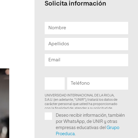
Solicita información
Facultad de Artes y Ciencias
Sociales
Escuela de Doctorado