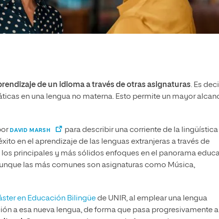
rendizaje de un idioma a través de otras asignaturas
. Es deci
áticas en una lengua no materna. Esto permite un mayor alcan
por
para describir una corriente de la lingüística
DAVID MARSH
to en el aprendizaje de las lenguas extranjeras a través de
los principales y más sólidos enfoques en el panorama educa
a, aunque las más comunes son asignaturas como Música,
ster en Educación Bilingüe
de UNIR, al emplear una lengua
ición a esa nueva lengua, de forma que pasa progresivamente a