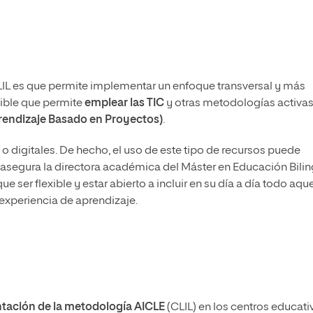
LIL es que permite implementar un enfoque transversal y más
xible que permite
emplear las TIC
y otras metodologías activa
rendizaje Basado en Proyectos)
.
o digitales. De hecho, el uso de este tipo de recursos puede
 asegura la directora académica del Máster en Educación Bilin
 ser flexible y estar abierto a incluir en su día a día todo aqu
experiencia de aprendizaje.
ntación de la metodología AICLE
(CLIL) en los centros educati