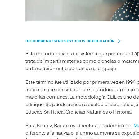
DESCUBRE NUESTROS ESTUDIOS DE EDUCACIÓN
Esta metodología es un sistema que pretende el
ap
trata de impartir materias como ciencias o matem
en la relación entre contenido y lenguaje.
Este término fue utilizado por primera vez en 1994 
aplicada que considera que se produce un mayor éxi
materias comunes. La metodología CLIL es uno de 
bilingüe. Se puede aplicar a cualquier asignatur
Educación Física, Ciencias Naturales o Historia.
Para Beatriz, Barrantes, directora académica del
Má
diferente a la nativa, el alumno aumenta su expos