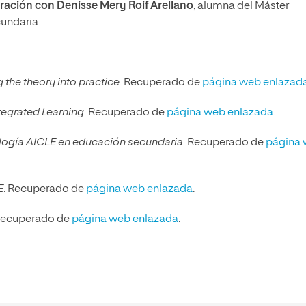
ración con Denisse Mery Roif Arellano
, alumna del Máster
undaria.
 the theory into practice
. Recuperado de
página web enlazad
egrated Learning
. Recuperado de
página web enlazada
.
logía AICLE en educación secundaria
. Recuperado de
página
E
. Recuperado de
página web enlazada
.
 Recuperado de
página web enlazada
.