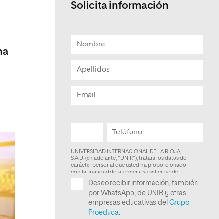
Solicita información
Facultad de Artes y Ciencias
Sociales
Escuela de Doctorado
ma