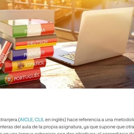
tranjera (
AICLE, CLIL
en inglés) hace referencia a una metodol
nteras del aula de la propia asignatura, ya que supone que otr