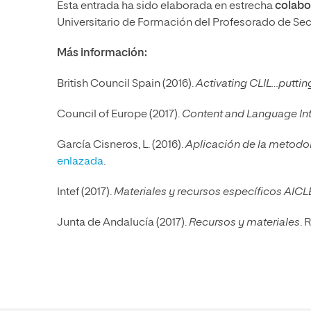
Esta entrada ha sido elaborada en estrecha
colabo
Universitario de Formación del Profesorado de Sec
Más información:
British Council Spain (2016).
Activating CLIL…putting
Council of Europe (2017).
Content and Language Int
García Cisneros, L. (2016).
Aplicación de la metodo
enlazada
.
Intef (2017).
Materiales y recursos específicos AICL
Junta de Andalucía (2017).
Recursos y materiales
.