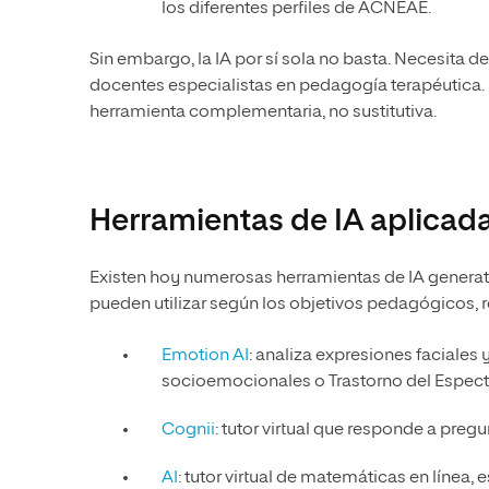
los diferentes perfiles de ACNEAE.
Sin embargo, la IA por sí sola no basta. Necesita de
docentes especialistas en pedagogía terapéutica. P
herramienta complementaria, no sustitutiva.
Herramientas de IA aplicada
Existen hoy numerosas herramientas de IA generat
pueden utilizar según los objetivos pedagógicos, 
Emotion AI
: analiza expresiones faciales 
socioemocionales o Trastorno del Espectr
Cognii
: tutor virtual que responde a pregu
AI
: tutor virtual de matemáticas en línea,