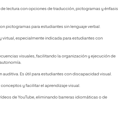
a de lectura con opciones de traducción, pictogramas y énfasis
on pictogramas para estudiantes sin lenguaje verbal.
 virtual, especialmente indicada para estudiantes con
ecuencias visuales, facilitando la organización y ejecución de
a autonomía.
 auditiva. Es útil para estudiantes con discapacidad visual.
 conceptos y facilitar el aprendizaje visual.
vídeos de YouTube, eliminando barreras idiomáticas o de