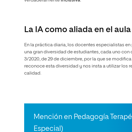
verdaderamente
inclusiva
.
La IA como aliada en el aula
En la práctica diaria, los docentes especialistas 
una gran diversidad de estudiantes, cada uno con car
3/2020, de 29 de diciembre, por la que se modifica
reconoce esta diversidad y nos insta a utilizar los
calidad.
Mención en Pedagogía Terapé
Especial)