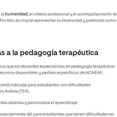
 la
humanidad
, el criterio profesional y el acompañamiento de
or ello, es crucial aprovechar su diversidad y potencial como
s a la pedagogía terapéutica
iva que los docentes especialistas en pedagogía terapéutica
recursos disponibles y perfiles específicos de ACNEAE:
y está indicada para estudiantes con dificultades
o Autista (TEA).
ntas abiertas y personaliza el aprendizaje.
 especialmente útil para estudiantes que tienen dificultades en