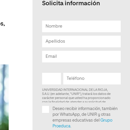
Solicita información
Facultad de Artes y Ciencias
Sociales
e
s,
Escuela de Doctorado