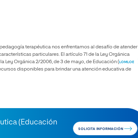
en pedagogía terapéutica nos enfrentamos al desafío de atender
acterísticas particulares. El artículo 71 de la Ley Orgánica
 la Ley Orgánica 2/2006, de 3 de mayo, de Educación (
LOMLOE
 recursos disponibles para brindar una atención educativa de
utica (Educación
SOLICITA INFORMACIÓN