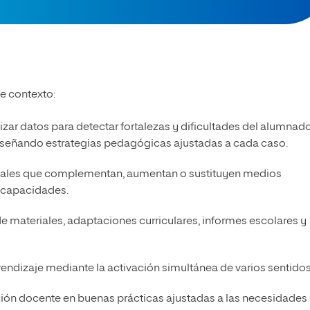
e contexto:
izar datos para detectar fortalezas y dificultades del alumnado
diseñando estrategias pedagógicas ajustadas a cada caso.
gitales que complementan, aumentan o sustituyen medios
iscapacidades.
de materiales, adaptaciones curriculares, informes escolares y
prendizaje mediante la activación simultánea de varios sentidos
mación docente en buenas prácticas ajustadas a las necesidades