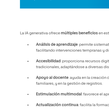
La IA generativa ofrece
múltiples beneficios
en est
Análisis de aprendizaje
: permite sistemat
facilitando intervenciones tempranas y 
Accesibilidad
: proporciona recursos di
tradicionales, adaptándose a diversas d
Apoyo al docente
: ayuda en la creación 
familiares, y en la gestión de registros.
Estimulación multimodal
: favorece el a
Actualización continua
: facilita la for