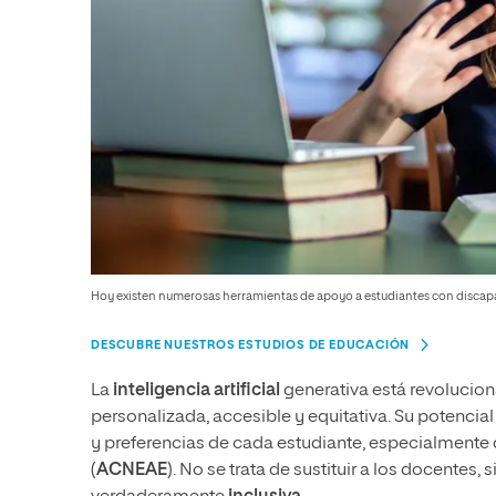
Hoy existen numerosas herramientas de apoyo a estudiantes con discapa
DESCUBRE NUESTROS ESTUDIOS DE EDUCACIÓN
La
inteligencia artificial
generativa está revolucio
personalizada, accesible y equitativa. Su potencia
y preferencias de cada estudiante, especialmente
(
ACNEAE
). No se trata de sustituir a los docentes