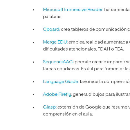
Microsoft Immersive Reader
: herramient
palabras.
Cboard
: crea tableros de comunicación c
Merge EDU
: emplea realidad aumentada y
dificultades atencionales, TDAH o TEA.
SequenciAAC
:
permite crear e imprimir s
tareas cotidianas. Es útil para fomentar l
Language Guide
: favorece la comprensión
Adobe Firefly
: genera dibujos para ilustrar
Glasp
: extensión de Google que resume 
comprensión en el aula.