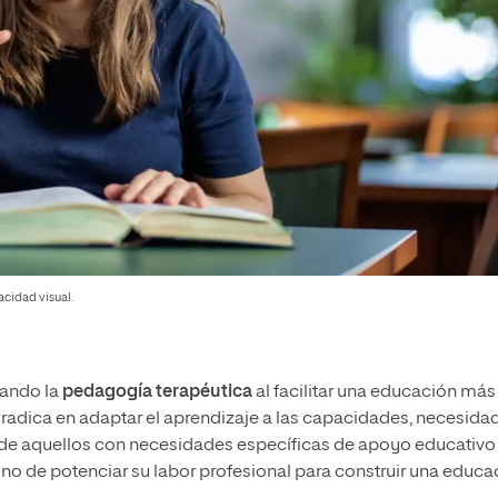
cidad visual.
nando la
pedagogía terapéutica
al facilitar una educación más
l radica en adaptar el aprendizaje a las capacidades, necesida
 de aquellos con necesidades específicas de apoyo educativo
, sino de potenciar su labor profesional para construir una educ