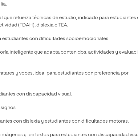
ia.
al que refuerza técnicas de estudio, indicado para estudiantes
tividad (TDAH), dislexia o TEA.
ra estudiantes con dificultades socioemocionales.
toría inteligente que adapta contenidos, actividades y evaluac
atares y voces, ideal para estudiantes con preferencia por
udiantes con discapacidad visual.
 signos.
iantes con dislexia y estudiantes con dificultades motoras.
e imágenes y lee textos para estudiantes con discapacidad visu