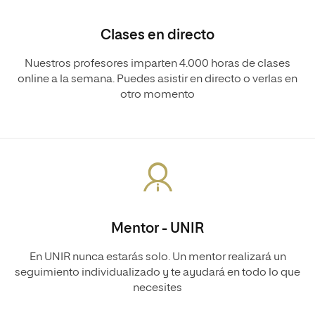
Clases en directo
Nuestros profesores imparten 4.000 horas de clases
online a la semana. Puedes asistir en directo o verlas en
otro momento
Mentor - UNIR
En UNIR nunca estarás solo. Un mentor realizará un
seguimiento individualizado y te ayudará en todo lo que
necesites