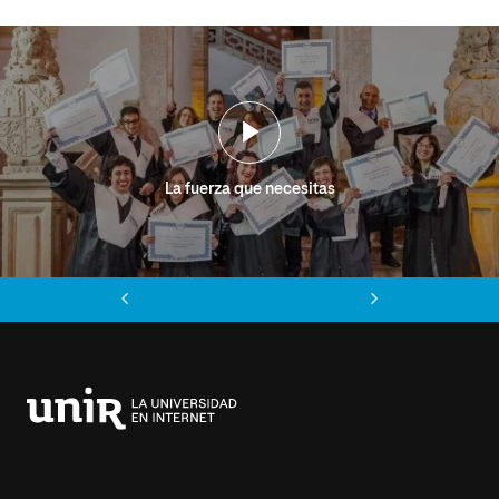
La fuerza que necesitas
Anterior
Siguiente
Universidad
Internacional
de
La