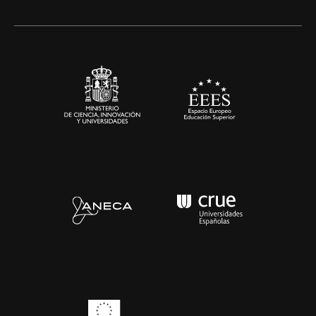
Alianzas corporativas
Sala de prensa
Contacto