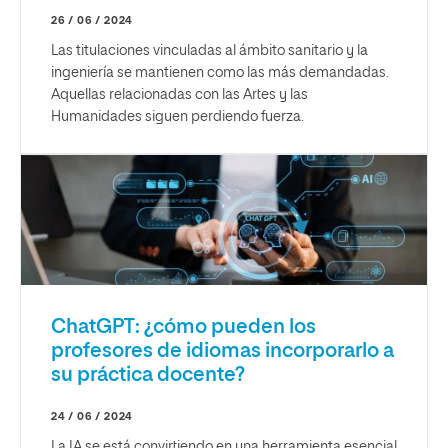
26 / 06 / 2024
Las titulaciones vinculadas al ámbito sanitario y la
ingeniería se mantienen como las más demandadas.
Aquellas relacionadas con las Artes y las
Humanidades siguen perdiendo fuerza.
ChatGPT: ¿cómo pueden los
profesores de idiomas incorporarlo a
su práctica docente?
24 / 06 / 2024
La IA se está convirtiendo en una herramienta esencial