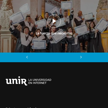
La fuerza que necesitas
Anterior
Siguiente
Universidad
Internacional
de
La
Rioja