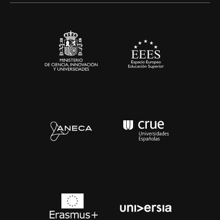
Sala de prensa
Contacto