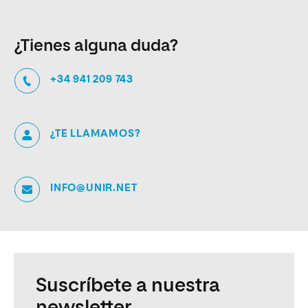
¿Tienes alguna duda?
+34 941 209 743
¿TE LLAMAMOS?
INFO@UNIR.NET
Suscríbete a nuestra