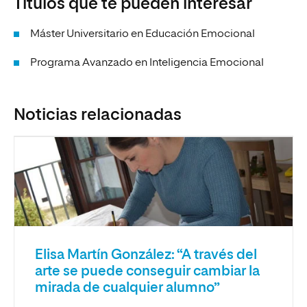
Títulos que te pueden interesar
Máster Universitario en Educación Emocional
Programa Avanzado en Inteligencia Emocional
Noticias relacionadas
Elisa Martín González: “A través del
arte se puede conseguir cambiar la
mirada de cualquier alumno”