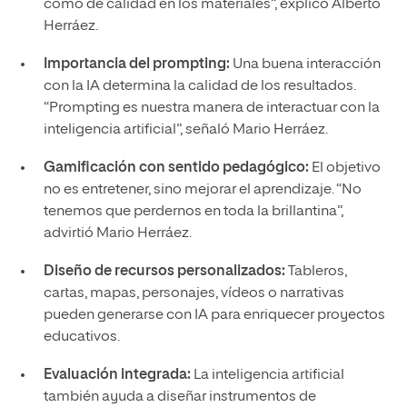
como de calidad en los materiales”, explicó Alberto
Herráez.
Importancia del prompting:
Una buena interacción
con la IA determina la calidad de los resultados.
“Prompting es nuestra manera de interactuar con la
inteligencia artificial”, señaló Mario Herráez.
Gamificación con sentido pedagógico:
El objetivo
no es entretener, sino mejorar el aprendizaje. “No
tenemos que perdernos en toda la brillantina”,
advirtió Mario Herráez.
Diseño de recursos personalizados:
Tableros,
cartas, mapas, personajes, vídeos o narrativas
pueden generarse con IA para enriquecer proyectos
educativos.
Evaluación integrada:
La inteligencia artificial
también ayuda a diseñar instrumentos de