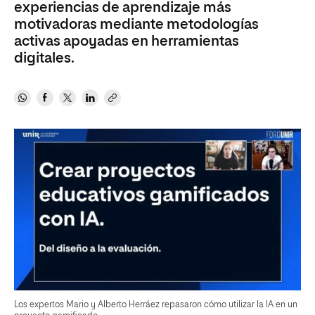
experiencias de aprendizaje más
motivadoras mediante metodologías
activas apoyadas en herramientas
digitales.
Los expertos Mario y Alberto Herráez repasaron cómo utilizar la IA en un