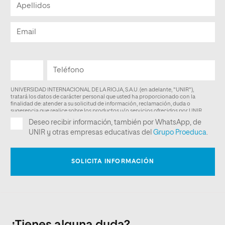
¿Tienes alguna duda?