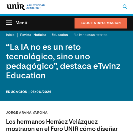
Menú
SOLICITA INFORMACIÓN
Inicio
Revista - Noticias
Educación
“La IA no es un reto tecnológico, sino uno pedagógico”, destaca eTwinz Education
“La IA no es un reto
tecnológico, sino uno
pedagógico”, destaca eTwinz
Education
EDUCACIÓN | 05/06/2026
JORGE ARANA VARONA
Los hermanos Herráez Velázquez
mostraron en el Foro UNIR cómo diseñar