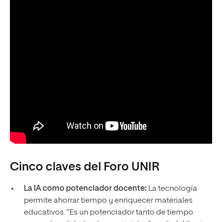
Cinco claves del Foro UNIR
La IA como potenciador docente:
La tecnología
permite ahorrar tiempo y enriquecer materiales
educativos. “Es un potenciador tanto de tiempo