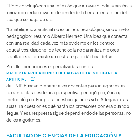
El foro concluyó con una reflexión que atravesó toda la sesión: la
innovación educativa no depende de la herramienta, sino del
uso que se haga de ella.
“La inteligencia artificial no es un reto tecnológico, sino un reto
pedagógico”, resumió Alberto Herráez. Una idea que conecta
con una realidad cada vez más evidente en los centros
educativos: disponer de tecnología no garantiza mejores
resultados si no existe una estrategia didáctica detrás.
Por ello, formaciones especializadas como la
MÁSTER EN APLICACIONES EDUCATIVAS DE LA INTELIGENCIA
ARTIFICIAL
de UNIR buscan preparar a los docentes para integrar estas
herramientas desde una perspectiva pedagógica, ética y
metodológica. Porque la cuestión ya no es si la IA llegará a las
aulas. La cuestión es qué harán los profesores con ella cuando
llegue. Y esa respuesta sigue dependiendo de las personas, no
de los algoritmos.
FACULTAD DE CIENCIAS DE LA EDUCACIÓN Y