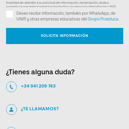
¿Tienes alguna duda?
+34 941 209 743
¿TE LLAMAMOS?