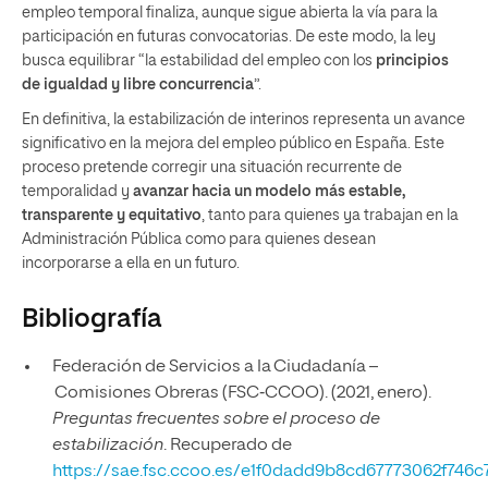
empleo temporal finaliza, aunque sigue abierta la vía para la
participación en futuras convocatorias. De este modo, la ley
busca equilibrar “la estabilidad del empleo con los
principios
de igualdad y libre concurrencia
”.
En definitiva, la estabilización de interinos representa un avance
significativo en la mejora del empleo público en España. Este
proceso pretende corregir una situación recurrente de
temporalidad y
avanzar hacia un modelo más estable,
transparente y equitativo
, tanto para quienes ya trabajan en la
Administración Pública como para quienes desean
incorporarse a ella en un futuro.
Bibliografía
Federación de Servicios a la Ciudadanía –
Comisiones Obreras (FSC‑CCOO). (2021, enero).
Preguntas frecuentes sobre el proceso de
estabilización
. Recuperado de
https://sae.fsc.ccoo.es/e1f0dadd9b8cd67773062f746