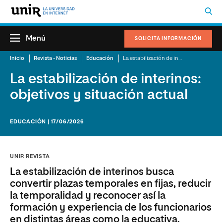
Menú
SOLICITA INFORMACIÓN
Inicio
Revista - Noticias
Educación
La estabilización de interinos: objetivos y situación actual
La estabilización de interinos:
objetivos y situación actual
EDUCACIÓN | 17/06/2026
UNIR REVISTA
La estabilización de interinos busca
convertir plazas temporales en fijas, reducir
la temporalidad y reconocer así la
formación y experiencia de los funcionarios
en distintas áreas como la educativa.