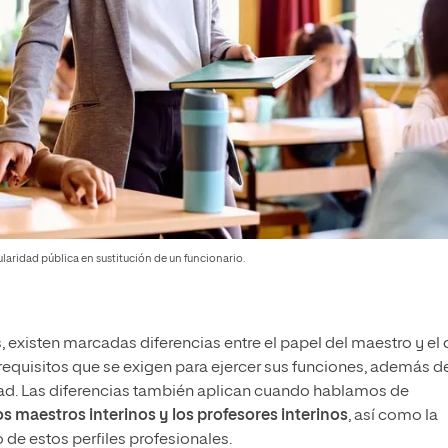
laridad pública en sustitución de un funcionario.
existen marcadas diferencias entre el papel del maestro y el 
 requisitos que se exigen para ejercer sus funciones, además d
idad. Las diferencias también aplican cuando hablamos de
os maestros interinos y los profesores interinos
, así como la
e estos perfiles profesionales.