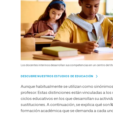
Los docentes interinos desarrollan sus competencias en un centro de titu
DESCUBRE NUESTROS ESTUDIOS DE EDUCACIÓN
Aunque habitualmente se utilizan como sinónimos, 
profesor. Estas distinciones están vinculadas a los
ciclos educativos en los que desarrollan su activ
sustituciones. A continuación, se explica qué son
l
formación académica que se demanda a cada uno d