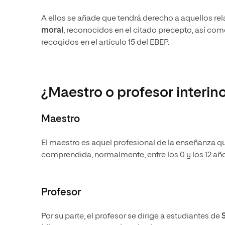
A ellos se añade que tendrá derecho a aquellos r
moral
, reconocidos en el citado precepto, así como
recogidos en el artículo 15 del EBEP.
¿Maestro o profesor interin
Maestro
El maestro es aquel profesional de la enseñanza 
comprendida, normalmente, entre los 0 y los 12 año
Profesor
Por su parte, el profesor se dirige a estudiantes de