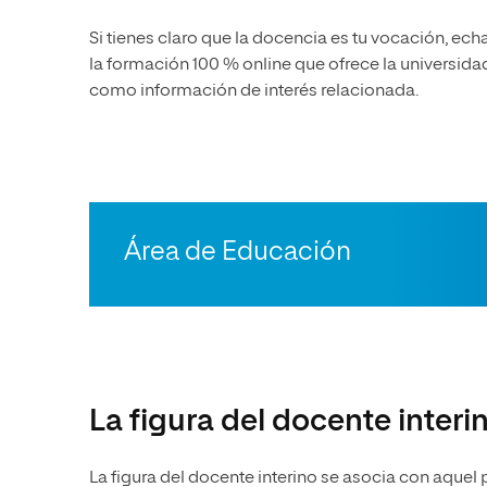
Si tienes claro que la docencia es tu vocación, echa
la formación 100 % online que ofrece la universidad
como información de interés relacionada.
Área de Educación
La figura del docente interi
La figura del docente interino se asocia con aquel