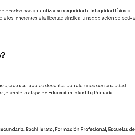
elacionados con
garantizar su seguridad e integridad física o
 a los inherentes a la libertad sindical y negociación colectiva
o?
que ejerce sus labores docentes con alumnos con una edad
s, durante la etapa de
Educación Infantil y Primaria
.
Secundaria, Bachillerato, Formación Profesional, Escuelas de