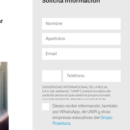
Solicita información
Facultad de Artes y Ciencias
Sociales
ar
Escuela de Doctorado