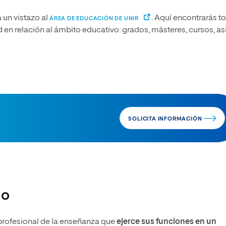
 un vistazo al
. Aquí encontrarás t
ÁREA DE EDUCACIÓN DE UNIR
 en relación al ámbito educativo: grados, másteres, cursos, as
SOLICITA INFORMACIÓN
no
 profesional de la enseñanza que
ejerce sus funciones en un