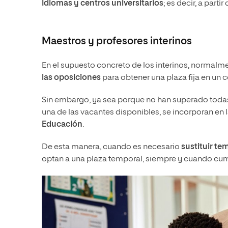
Idiomas y centros universitarios
; es decir, a partir
Maestros y profesores interinos
En el supuesto concreto de los interinos, normalm
las oposiciones
para obtener una plaza fija en un 
Sin embargo, ya sea porque no han superado todas 
una de las vacantes disponibles, se incorporan en 
Educación
.
De esta manera, cuando es necesario
sustituir t
optan a una plaza temporal, siempre y cuando cum