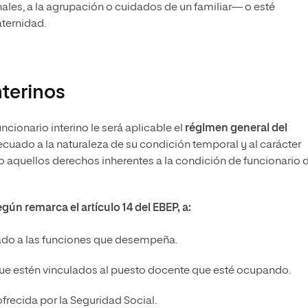
ales, a la agrupación o cuidados de un familiar— o esté
ternidad.
terinos
ncionario interino le será aplicable el
régimen general del
cuado a la naturaleza de su condición temporal y al carácter
o aquellos derechos inherentes a la condición de funcionario 
egún remarca el artículo 14 del EBEP, a:
ado a las funciones que desempeña.
ue estén vinculados al puesto docente que esté ocupando.
frecida por la Seguridad Social.