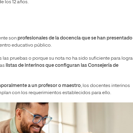
 de los 12 años.
ente son
profesionales de la docencia que se han presentado
centro educativo público.
las pruebas o porque su nota no ha sido suficiente para logra
las
listas de interinos que configuran las Consejería de
emporalmente a un profesor o maestro
, los docentes interinos
plan con los requerimientos establecidos para ello.