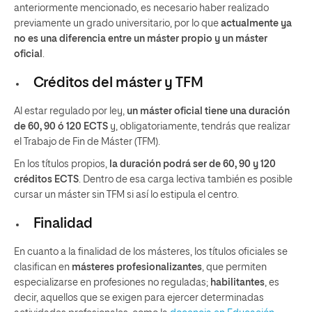
anteriormente mencionado, es necesario haber realizado
previamente un grado universitario, por lo que
actualmente
ya
no es una diferencia entre un máster propio y un máster
oficial
.
Créditos del máster y TFM
Al estar regulado por ley,
un máster oficial tiene una duración
de 60, 90 ó 120 ECTS
y, obligatoriamente, tendrás que realizar
el Trabajo de Fin de Máster (TFM).
En los títulos propios,
la duración podrá ser de 60, 90 y 120
créditos ECTS
. Dentro de esa carga lectiva también es posible
cursar un máster sin TFM si así lo estipula el centro.
Finalidad
En cuanto a la finalidad de los másteres, los títulos oficiales se
clasifican en
másteres
profesionalizantes
, que permiten
especializarse en profesiones no reguladas;
habilitantes
, es
decir, aquellos que se exigen para ejercer determinadas