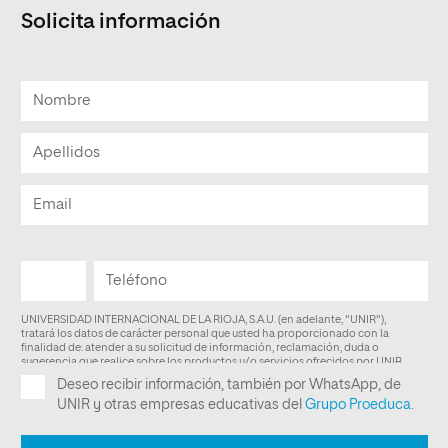
Solicita información