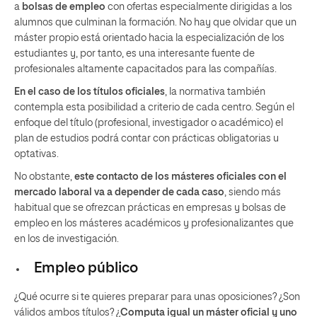
a
bolsas de empleo
con ofertas especialmente dirigidas a los
alumnos que culminan la formación. No hay que olvidar que un
máster propio está orientado hacia la especialización de los
estudiantes y, por tanto, es una interesante fuente de
profesionales altamente capacitados para las compañías.
En el caso de los títulos oficiales
, la normativa también
contempla esta posibilidad a criterio de cada centro. Según el
enfoque del título (profesional, investigador o académico) el
plan de estudios podrá contar con prácticas obligatorias u
optativas.
No obstante,
este contacto de los másteres oficiales con el
mercado laboral va a depender de cada caso
, siendo más
habitual que se ofrezcan prácticas en empresas y bolsas de
empleo en los másteres académicos y profesionalizantes que
en los de investigación.
Empleo público
¿Qué ocurre si te quieres preparar para unas oposiciones? ¿Son
válidos ambos títulos? ¿
Computa igual un máster oficial y uno