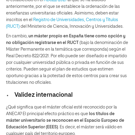
lo establecido en el
RD822/2021
al que se ha aludido
anteriormente, por el que se establece la ordenación de las
enseñanzas universitarias oficiales. Asimismo, deben estar
inscritos en el
Registro de Universidades, Centros y Títulos
(RUCT)
del Ministerio de Ciencia, Innovación y Universidades.
En cambio,
un máster propio en España tiene como opción y
no obligación registrarse en el RUCT
(bajo la denominación de
Máster Permanente en la temática que corresponda) según el
Real Decreto 822/2021. Por ello puede ser diseñado e impartido
por cualquier universidad pública o privada en función de sus
criterios. Pueden seguir el plan de estudios que estimen
oportuno gracias a la potestad de estos centros para crear sus
titulaciones no oficiales.
Validez internacional
¿Qué significa que el máster oficial esté reconocido por la
ANECA? El principal efecto práctico es que
los títulos de
máster universitario se reconocen en el Espacio Europeo de
Educación Superior (EEES)
. Es decir, el máster será válido en
cualquier país del territorio europeo.