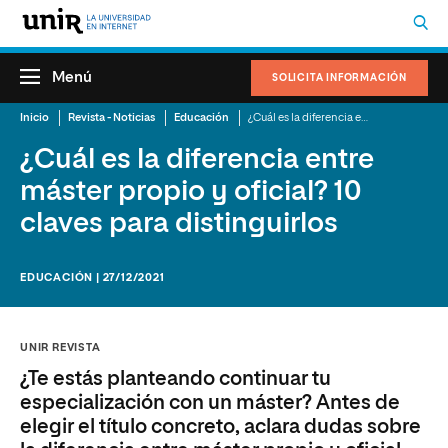
Menú
SOLICITA INFORMACIÓN
Inicio
Revista - Noticias
Educación
¿Cuál es la diferencia entre máster propio y oficial? 10 claves para distinguirlos
¿Cuál es la diferencia entre
máster propio y oficial? 10
claves para distinguirlos
EDUCACIÓN | 27/12/2021
UNIR REVISTA
¿Te estás planteando continuar tu
especialización con un máster? Antes de
elegir el título concreto, aclara dudas sobre