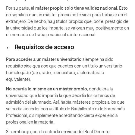
Por su parte,
el máster propio solo tiene validez nacional.
Esto
no significa que un máster propio no te sirva para trabajar en el
extranjero. De hecho, hay títulos propios que, por el prestigio de
la universidad que los imparte, se valoran muy positivamente en
el mercado de trabajo nacional e internacional.
Requisitos de acceso
Para acceder a un máster universitario
siempre ha sido
requisito
sine qua non
que cuentes con un título universitario
homologado (de grado, licenciatura, diplomatura o
equivalente).
No ocurría lo mismo en un máster propio
, donde era la
universidad que lo impartía la que decidía los criterios de
admisión del alumnado. Así, había másteres propios a los que
se podía acceder con un título de Bachillerato o de Formación
Profesional, o simplemente acreditando cierta experiencia
profesional en la materia.
Sin embargo, con la entrada en vigor del Real Decreto