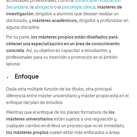
actividades profesionales, como la
docencia en Educación
Secundaria
, la
abogacía
o la
psicología clínica
;
másteres de
investigación
, dirigidos a alumnos que desean realizar un
doctorado; y
másteres académicos,
dirigidos a profundizar en
alguna disciplina.
Por su parte,
los másteres propios están diseñados para
obtener una especialización en un área de conocimiento
concreta
. Así, su objetivo es capacitar a estudiantes y
profesionales para su inserción o promoción en el ámbito
laboral.
Enfoque
Dada esta múltiple función de los títulos, otra principal
diferencia entre máster universitario y máster propio está en el
enfoque del plan de estudios.
Mientras que el enfoque de los planes formativos de
los
másteres universitarios
están sujetos a una regulación y
cualquier cambio en él lleva un proceso que no es inmediato,
los másteres propios
suelen estar más enfocados a áreas