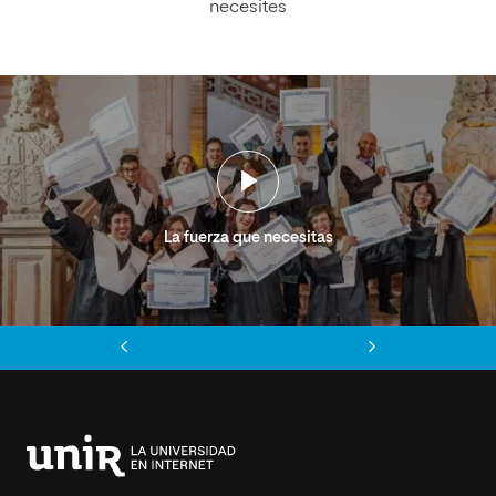
necesites
La fuerza que necesitas
Anterior
Siguiente
Universidad