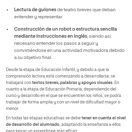
Lectura de guiones
de teatro breves que deban
entender y representar.
Construcción de un robot o estructura sencilla
mediante instrucciones en inglés
, siendo así
necesario entender los pasos a seguir y
convirtiéndose en una actividad motivadora debido
a su objetivo final.
Desde la etapa de Educación Infantil, y debido a que la
comprensión lectora está comenzando a desarrollarse, se
trabajará con
textos breves, palabras y apoyos visuales
. En
cuanto a la etapa de Educación Primaria, dependiendo del
curso y desarrollo en el que se encuentren los niños, se podrá
trabajar de forma amplia y con un nivel de dificultad mayor o
menor.
En todas las etapas educativas se debe
tener en cuenta el nivel
de desarrollo del alumnado
, adaptando la enseñanza a ellos
para lograr un aprendizaje más eficaz.