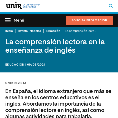
Menú
SOLICITA INFORMACIÓN
Inicio
Revista - Noticias
Educación
La comprensión lectora en la enseñanza de inglés
La comprensión lectora en la
enseñanza de inglés
EDUCACIÓN | 09/03/2021
UNIR REVISTA
En España, el idioma extranjero que más se
enseña en los centros educativos es el
inglés. Abordamos la importancia de la
comprensión lectora en inglés, así como
algunas actividades para trabajarla.