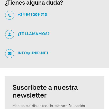
¿Tienes alguna duda?
+34 941 209 743
¿TE LLAMAMOS?
INFO@UNIR.NET
Suscríbete a nuestra
newsletter
Mantente al día en todo lo relativo a Educación