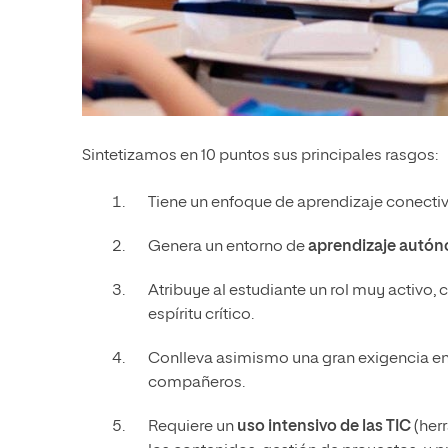
Sintetizamos en 10 puntos sus principales rasgos:
Tiene un enfoque de aprendizaje conectiv
Genera un entorno de
aprendizaje autón
Atribuye al estudiante un rol muy activo, 
espíritu crítico.
Conlleva asimismo una gran exigencia en
compañeros.
Requiere un
uso intensivo de las TIC
(her