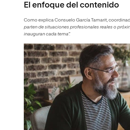
El enfoque del contenido
Como explica Consuelo García Tamarit, coordina
parten de situaciones profesionales reales o próxi
inauguran cada tema”.