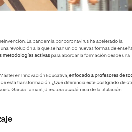
reinvención. La pandemia por coronavirus ha acelerado la
 una revolución a la que se han unido nuevas formas de enseñ
las metodologías activas
para abordar la formación desde una
Máster en Innovación Educativa,
enfocado a profesores de to
a de esta transformación. ¿Qué diferencia este postgrado de ot
elo García Tamarit, directora académica de la titulación:
aje