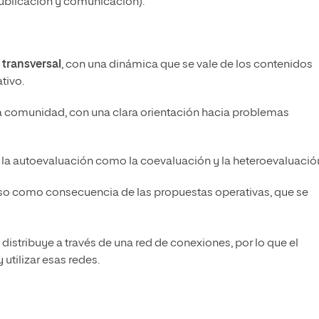
publicación y comunicación).
 transversal
, con una dinámica que se vale de los contenidos
tivo.
 la comunidad, con una clara orientación hacia problemas
 la autoevaluación como la coevaluación y la heteroevaluació
aso como consecuencia de las propuestas operativas, que se
distribuye a través de una red de conexiones, por lo que el
utilizar esas redes.