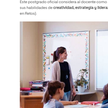
Este postgrado oficial considera al docente como e
sus habilidades de
creatividad, estrategia y lider
en Retos).