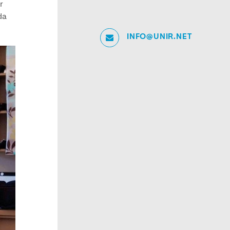
r
da
INFO@UNIR.NET