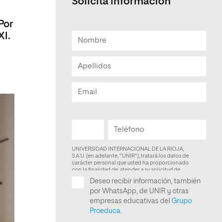
Solicita información
Facultad de Artes y Ciencias
Por
Sociales
XI.
Escuela de Doctorado