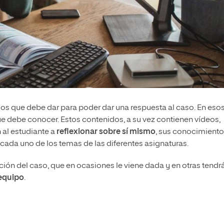
asos que debe dar para poder dar una respuesta al caso. En eso
ue debe conocer. Estos contenidos, a su vez contienen vídeos,
 al estudiante a
reflexionar sobre sí mismo
, sus conocimiento
cada uno de los temas de las diferentes asignaturas.
lución del caso, que en ocasiones le viene dada y en otras tendr
equipo
.