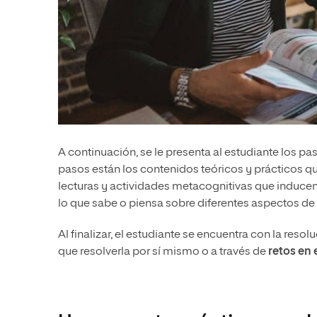
A continuación, se le presenta al estudiante los p
pasos están los contenidos teóricos y prácticos q
lecturas y actividades metacognitivas que inducen
lo que sabe o piensa sobre diferentes aspectos de 
Al finalizar, el estudiante se encuentra con la reso
que resolverla por sí mismo o a través de
retos en 