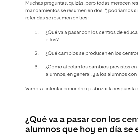
Muchas preguntas, quizás, pero todas merecen resp
mandamientos se resumen en dos…”, podríamos sim
referidas se resumen en tres:
¿Qué va a pasar con los centros de educa
ellos?
¿Qué cambios se producen en los centros 
¿Cómo afectan los cambios previstos en m
alumnos, en general, y a los alumnos co
Vamos a intentar concretar y esbozar la respuesta a
¿Qué va a pasar con los cen
alumnos que hoy en día se e