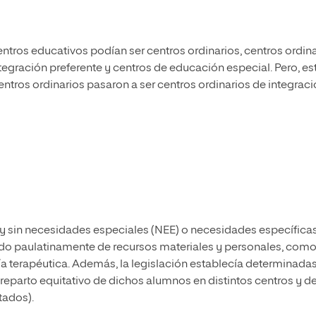
entros educativos podían ser centros ordinarios, centros ordin
tegración preferente y centros de educación especial. Pero, es
entros ordinarios pasaron a ser centros ordinarios de integrac
 sin necesidades especiales (NEE) o necesidades específica
ando paulatinamente de recursos materiales y personales, com
a terapéutica. Además, la legislación establecía determinada
reparto equitativo de dichos alumnos en distintos centros y d
tados).