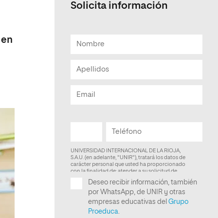
Solicita información
Facultad de Artes y Ciencias
Sociales
 en
Escuela de Doctorado