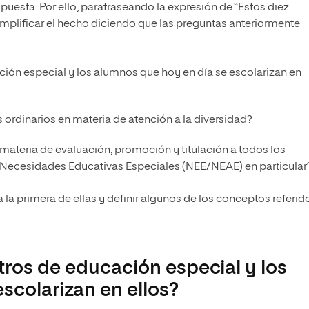
uesta. Por ello, parafraseando la expresión de “Estos diez
plificar el hecho diciendo que las preguntas anteriormente
ción especial y los alumnos que hoy en día se escolarizan en
ordinarios en materia de atención a la diversidad?
ateria de evaluación, promoción y titulación a todos los
n Necesidades Educativas Especiales (NEE/NEAE) en particular
 la primera de ellas y definir algunos de los conceptos referid
tros de educación especial y los
scolarizan en ellos?