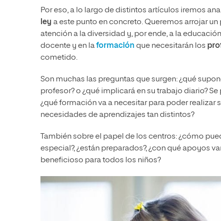
Por eso, a lo largo de distintos artículos iremos an
ley
a este punto en concreto. Queremos arrojar un p
atención a la diversidad y, por ende, a la educació
docente y en la
formación
que necesitarán los
pro
cometido.
Son muchas las preguntas que surgen: ¿qué supone 
profesor? o ¿qué implicará en su trabajo diario? 
¿qué formación va a necesitar para poder realizar s
necesidades de aprendizajes tan distintos?
También sobre el papel de los centros: ¿cómo pued
especial?, ¿están preparados?, ¿con qué apoyos van 
beneficioso para todos los niños?