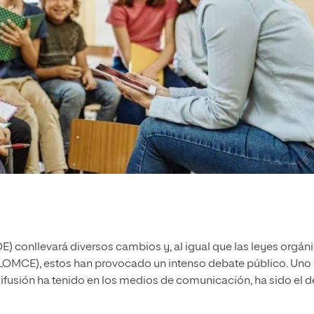
) conllevará diversos cambios y, al igual que las leyes orgán
OMCE), estos han provocado un intenso debate público. Uno
usión ha tenido en los medios de comunicación, ha sido el de