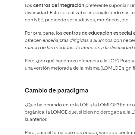
Los
centros de integración
preferente suponían un
diversidad. Esto se realizaba especializando sus 
con NEE, pudiendo ser auditivos, motóricos, etc.
Por otra parte, los
centros de educación especial
e
ofrecen enseñanzas dirigidas a alumnos con neces
marco de las medidas de atención a la diversidad d
Pero ¿por qué hacemos referencia a la LOE? Porqu
una versión mejorada de la misma (LOMLOE signifi
Cambio de paradigma
¿Qué ha ocurrido entre la LOE y la LOMLOE? Entre 
orgánica, la LOMCE que, si bien no derogaba a la 
la anterior.
Pero, para el tema que nos ocupa, vamos a centra