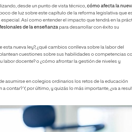
alizando, desde un punto de vista técnico,
cómo afecta la nuev
oco de luz sobre este capítulo de la reforma legislativa que es
n especial. Así como entender el impacto que tendrá en la prác
fesionales de la enseñanza
para desarrollar con éxito su
esta nueva ley?, ¿qué cambios conlleva sobre la labor del
Se plantean cuestiones sobre sus habilidades o competencias 
u labor docente? o ¿cómo afrontar la gestión de niveles y
e asumirse en colegios ordinarios los retos de la educación
a contar? Y, por último, y quizás lo más importante, ¿va a resul