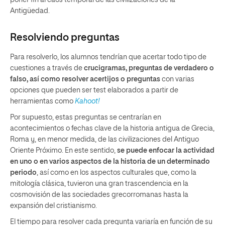
poner fin al caos temporal de las civilizaciones de la
Antigüedad.
Resolviendo preguntas
Para resolverlo, los alumnos tendrían que acertar todo tipo de
cuestiones a través de
crucigramas, preguntas de verdadero o
falso, así como resolver acertijos o preguntas
con varias
opciones que pueden ser test elaborados a partir de
herramientas como
K
ahoot!
Por supuesto, estas preguntas se centrarían en
acontecimientos o fechas clave de la historia antigua de Grecia,
Roma y, en menor medida, de las civilizaciones del Antiguo
Oriente Próximo. En este sentido,
se puede enfocar la actividad
en uno o en varios aspectos de la historia de un determinado
periodo
, así como en los aspectos culturales que, como la
mitología clásica, tuvieron una gran trascendencia en la
cosmovisión de las sociedades grecorromanas hasta la
expansión del cristianismo.
El tiempo para resolver cada pregunta variaría en función de su