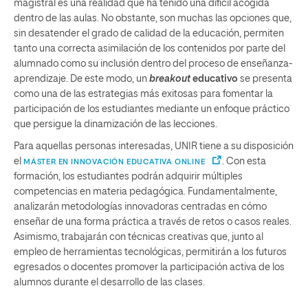
magistral es una realidad que ha tenido una difícil acogida
dentro de las aulas. No obstante, son muchas las opciones que,
sin desatender el grado de calidad de la educación, permiten
tanto una correcta asimilación de los contenidos por parte del
alumnado como su inclusión dentro del proceso de enseñanza-
aprendizaje. De este modo, un
breakout
educativo
se presenta
como una de las estrategias más exitosas para fomentar la
participación de los estudiantes mediante un enfoque práctico
que persigue la dinamización de las lecciones.
Para aquellas personas interesadas, UNIR tiene a su disposición
el
. Con esta
MÁSTER EN INNOVACIÓN EDUCATIVA ONLINE
formación, los estudiantes podrán adquirir múltiples
competencias en materia pedagógica. Fundamentalmente,
analizarán metodologías innovadoras centradas en cómo
enseñar de una forma práctica a través de retos o casos reales.
Asimismo, trabajarán con técnicas creativas que, junto al
empleo de herramientas tecnológicas, permitirán a los futuros
egresados o docentes promover la participación activa de los
alumnos durante el desarrollo de las clases.