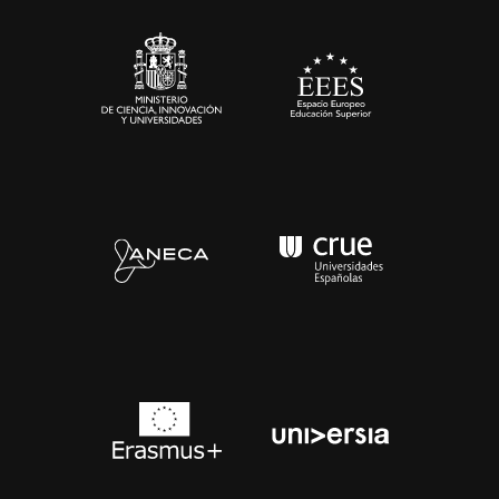
Sala de prensa
Contacto