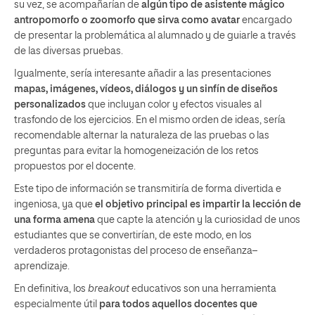
su vez, se acompañarían de
algún tipo de asistente mágico
antropomorfo o zoomorfo que sirva como avatar
encargado
de presentar la problemática al alumnado y de guiarle a través
de las diversas pruebas.
Igualmente, sería interesante añadir a las presentaciones
mapas, imágenes, vídeos, diálogos y un sinfín de diseños
personalizados
que incluyan color y efectos visuales al
trasfondo de los ejercicios. En el mismo orden de ideas, sería
recomendable alternar la naturaleza de las pruebas o las
preguntas para evitar la homogeneización de los retos
propuestos por el docente.
Este tipo de información se transmitiría de forma divertida e
ingeniosa, ya que
el objetivo principal es impartir la lección de
una forma amena
que capte la atención y la curiosidad de unos
estudiantes que se convertirían, de este modo, en los
verdaderos protagonistas del proceso de enseñanza–
aprendizaje.
En definitiva, los
breakout
educativos son una herramienta
especialmente útil
para todos aquellos docentes que