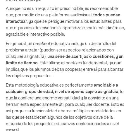
Aunque no es un requisito imprescindible, es recomendable
que, por medio de una plataforma audiovisual,
todos puedan
interactuar
, ya que se persigue motivar a los estudiantes para
que el proceso de enseñanza-aprendizaje sea lo más dinámico,
agradable e interactivo posible.
En general, un
breakout
educativo incluye un desarrollo del
problema a tratar (pueden ser aspectos relacionados con
cualquier asignatura),
una serie de acertijos o cuestiones, y un
límite de tiempo
. Este último aspecto es fundamental, ya que
implica que los alumnos deban cooperar entre sí para alcanzar
los objetivos propuestos.
Esta metodología educativa es perfectamente
amoldable a
cualquier grupo de edad, nivel de aprendizaje o asignatura
, lo
que la confiere una enorme versatilidad y la convierte en una
herramienta especialmente útil para cualquier docente. Esto es
así porque su funcionalidad abarca múltiples modalidades en
las que se establecen algunos de los objetivos clave de la
mayoría de los proyectos educativos confeccionados a nivel
estatal.