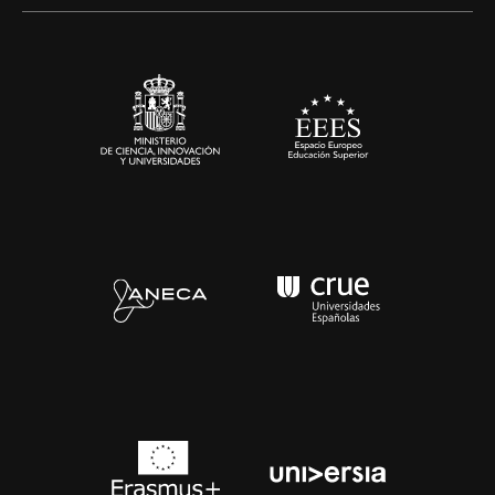
Alianzas corporativas
Sala de prensa
Contacto