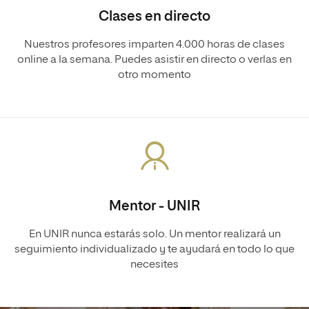
Clases en directo
Nuestros profesores imparten 4.000 horas de clases
online a la semana. Puedes asistir en directo o verlas en
otro momento
Mentor - UNIR
En UNIR nunca estarás solo. Un mentor realizará un
seguimiento individualizado y te ayudará en todo lo que
necesites