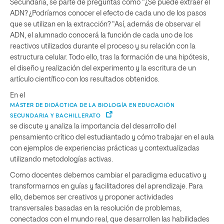
Secundaria, se parte de preguntas como “¿Se puede extraer el
ADN? ¿Podríamos conocer el efecto de cada uno de los pasos
que se utilizan en la extracción? “Así, además de observar el
ADN, el alumnado conocerá la función de cada uno de los
reactivos utilizados durante el proceso y su relación con la
estructura celular. Todo ello, tras la formación de una hipótesis,
el diseño y realización del experimento y la escritura de un
artículo científico con los resultados obtenidos.
En el
MÁSTER DE DIDÁCTICA DE LA BIOLOGÍA EN EDUCACIÓN
SECUNDARIA Y BACHILLERATO
se discute y analiza la importancia del desarrollo del
pensamiento crítico del estudiantado y cómo trabajar en el aula
con ejemplos de experiencias prácticas y contextualizadas
utilizando metodologías activas.
Como docentes debemos cambiar el paradigma educativo y
transformarnos en guías y facilitadores del aprendizaje. Para
ello, debemos ser creativos y proponer actividades
transversales basadas en la resolución de problemas,
conectados con el mundo real, que desarrollen las habilidades