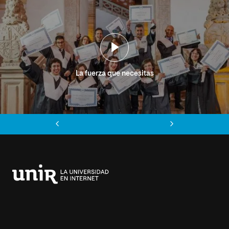
La fuerza que necesitas
Anterior
Siguiente
Universidad
Internacional
de
La
Rioja