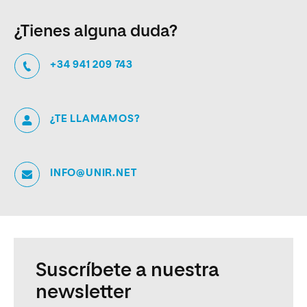
¿Tienes alguna duda?
+34 941 209 743
¿TE LLAMAMOS?
INFO@UNIR.NET
Suscríbete a nuestra
newsletter