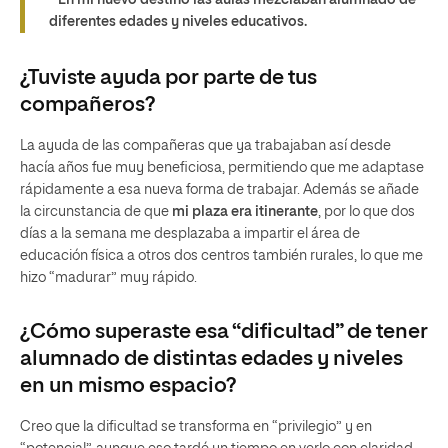
En mi nuevo destino las aulas mezclaban alumnado de
diferentes edades y niveles educativos.
¿Tuviste ayuda por parte de tus
compañeros?
La ayuda de las compañeras que ya trabajaban así desde
hacía años fue muy beneficiosa, permitiendo que me adaptase
rápidamente a esa nueva forma de trabajar. Además se añade
la circunstancia de que
mi plaza era itinerante
, por lo que dos
días a la semana me desplazaba a impartir el área de
educación física a otros dos centros también rurales, lo que me
hizo “madurar” muy rápido.
¿Cómo superaste esa “dificultad” de tener
alumnado de distintas edades y niveles
en un mismo espacio?
Creo que la dificultad se transforma en “privilegio” y en