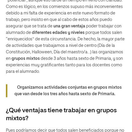
“potencial”, aunque eso tardé un tiempo en verlo con claridad.
Como es lógico, en los comienzos supuso más inconvenientes
debido a mi falta de experiencia en este nuevo formato de
trabajo, pero insisto en que al cabo de estos años puedo
asegurar que se trata de
una gran ventaja
poder trabajar con
alumnado de
diferentes edades y niveles
porque todos salen
“enriquecidos” de esta circunstancia. De hecho, la mayor parte
de actividades que trabajamos a nivel de centro (Día de la
Constitución, Halloween, Día del maestro/a…) las organizamos
en
grupos mixtos
desde 3 años hasta sexto de Primaria, y son
experiencias muy gratificantes tanto para los docentes como
para el alumnado.
Organizamos actividades conjuntas en grupos mixtos
que van desde los tres años hasta sexto de Primaria.
¿Qué ventajas tiene trabajar en grupos
mixtos?
Pues podríamos decir que todos salen beneficiados porque no