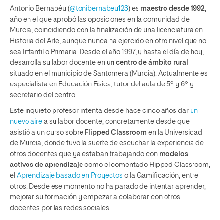
Antonio Bernabéu (
@tonibernabeu123
) es
maestro desde 1992
,
año en el que aprobó las oposiciones en la comunidad de
Murcia, coincidiendo con la finalización de una licenciatura en
Historia del Arte, aunque nunca ha ejercido en otro nivel que no
sea Infantil o Primaria. Desde el año 1997, y hasta el día de hoy,
desarrolla su labor docente en
un centro de ámbito rural
situado en el municipio de Santomera (Murcia). Actualmente es
especialista en Educación Física, tutor del aula de 5º y 6º y
secretario del centro.
Este inquieto profesor intenta desde hace cinco años dar
un
nuevo aire
a su labor docente, concretamente desde que
asistió a un curso sobre
Flipped Classroom
en la Universidad
de Murcia, donde tuvo la suerte de escuchar la experiencia de
otros docentes que ya estaban trabajando con
modelos
activos de aprendizaje
como el comentado Flipped Classroom,
el
Aprendizaje basado en Proyectos
o la Gamificación, entre
otros. Desde ese momento no ha parado de intentar aprender,
mejorar su formación y empezar a colaborar con otros
docentes por las redes sociales.