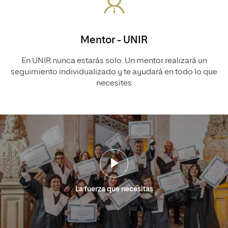
Mentor - UNIR
En UNIR nunca estarás solo. Un mentor realizará un
seguimiento individualizado y te ayudará en todo lo que
necesites
La fuerza que necesitas