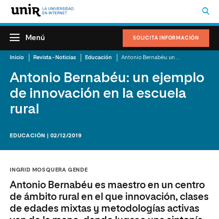
Menú
SOLICITA INFORMACIÓN
Inicio
Revista - Noticias
Educación
Antonio Bernabéu: un ejemplo de innovación en la escuela rural
Antonio Bernabéu: un ejemplo
de innovación en la escuela
rural
EDUCACIÓN | 02/12/2019
INGRID MOSQUERA GENDE
Antonio Bernabéu es maestro en un centro
de ámbito rural en el que innovación, clases
de edades mixtas y metodologías activas