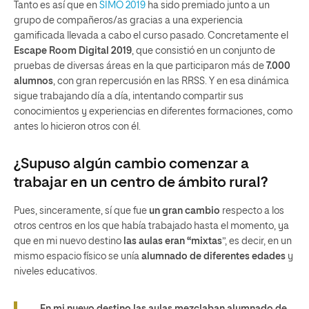
Tanto es así que en
SIMO 2019
ha sido premiado junto a un
grupo de compañeros/as gracias a una experiencia
gamificada llevada a cabo el curso pasado. Concretamente el
Escape Room Digital 2019
, que consistió en un conjunto de
pruebas de diversas áreas en la que participaron más de
7
.000
alumnos
, con gran repercusión en las RRSS. Y en esa dinámica
sigue trabajando día a día, intentando compartir sus
conocimientos y experiencias en diferentes formaciones, como
antes lo hicieron otros con él.
¿Supuso algún cambio comenzar a
trabajar en un centro de ámbito rural?
Pues, sinceramente, sí que fue
un gran cambio
respecto a los
otros centros en los que había trabajado hasta el momento, ya
que en mi nuevo destino
las aulas eran “mixtas
”, es decir, en un
mismo espacio físico se unía
alumnado de diferentes edades
y
niveles educativos.