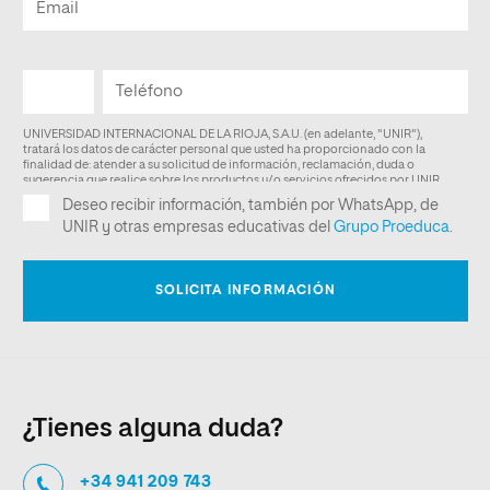
¿Tienes alguna duda?
+34 941 209 743