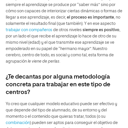
siempre el aprendizaje se produce por “saber más” sino por
cómo son capaces de interiorizar ciertas dinámicas o formas de
llegar a ese aprendizaje, es decir,
el proceso es importante
, no
solamente el resultado final (que también). Y en ese aspecto
trabajar con compañeros
de otros niveles
siempre es positivo
,
por un lado el que recibe el aprendizaje lo hace de otro de su
mismo nivel (edad) y el que transmite ese aprendizaje se ve
empoderado
en su papel de “hermano mayor”. Nuestro
cerebro, centro de todo, es social y como tal, esta forma de
agrupación
le viene de perlas
.
¿Te decantas por alguna metodología
concreta para trabajar en este tipo de
centros?
Yo creo que cualquier modelo educativo puede ser efectivo y
que depende del tipo de alumnado, de su entorno y del
momento o el contenido que quieras tratar, todos (o su
combinación
) pueden ser aptos para conseguir el objetivo de