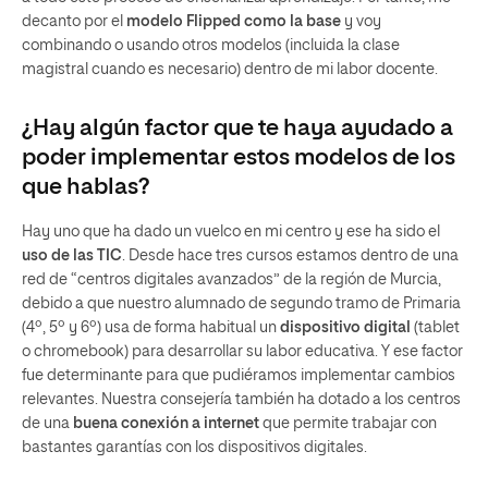
decanto por el
modelo Flipped como la base
y voy
combinando o usando otros modelos (incluida la clase
magistral cuando es necesario) dentro de mi labor docente.
¿Hay algún factor que te haya ayudado a
poder implementar estos modelos de los
que hablas?
Hay uno que ha dado un vuelco en mi centro y ese ha sido el
uso de las TIC
. Desde hace tres cursos estamos dentro de una
red de “centros digitales avanzados” de la región de Murcia,
debido a que nuestro alumnado de segundo tramo de Primaria
(4º, 5º y 6º) usa de forma habitual un
dispositivo digital
(tablet
o chromebook) para desarrollar su labor educativa. Y ese factor
fue determinante para que pudiéramos implementar cambios
relevantes. Nuestra consejería también ha dotado a los centros
de una
buena conexión a internet
que permite trabajar con
bastantes garantías con los dispositivos digitales.