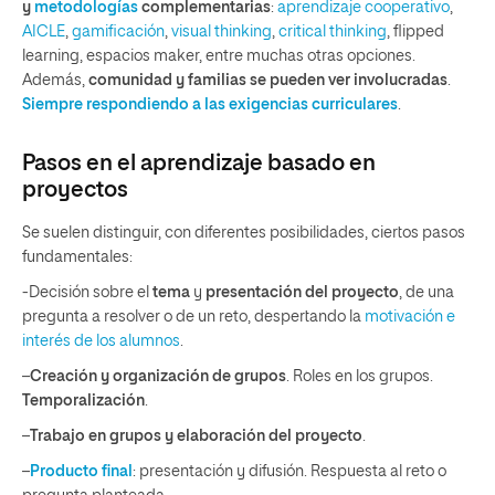
y
metodologías
complementarias
:
aprendizaje cooperativo
,
AICLE
,
gamificación
,
visual thinking
,
critical thinking
, flipped
learning, espacios maker, entre muchas otras opciones.
Además,
comunidad y familias se pueden ver involucradas
.
Siempre respondiendo a las exigencias curriculares
.
Pasos en el aprendizaje basado en
proyectos
Se suelen distinguir, con diferentes posibilidades, ciertos pasos
fundamentales:
-Decisión sobre el
tema
y
presentación del proyecto
, de una
pregunta a resolver o de un reto, despertando la
motivación e
interés de los alumnos
.
–
Creación y organización de grupos
. Roles en los grupos.
Temporalización
.
–
Trabajo en grupos y elaboración del proyecto
.
–
Producto final
: presentación y difusión. Respuesta al reto o