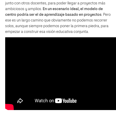
junto con otros docentes, para poder llegar a proyectos más
ambiciosos y amplios.
En un escenario ideal, el modelo de
centro podría ser el de aprendizaje basado en proyectos
. Pero
ese es un largo camino que obviamente no podemos recorrer
solos, aunque siempre podemos poner la primera piedra, para
empezar a construir esa visión educativa conjunta.