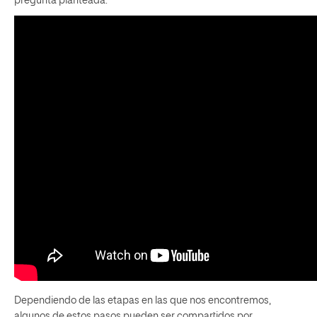
pregunta planteada.
Dependiendo de las etapas en las que nos encontremos,
algunos de estos pasos pueden ser compartidos por