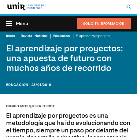
Menú
SOLICITA INFORMACIÓN
Inicio
Revista - Noticias
Educación
El aprendizaje por proyectos: una apuesta de futuro con muchos años de recorrido
El aprendizaje por proyectos:
una apuesta de futuro con
muchos años de recorrido
EDUCACIÓN | 28/01/2019
INGRID MOSQUERA GENDE
El aprendizaje por proyectos es una
metodología que ha ido evolucionando con
el tiempo, siempre un paso por delante del