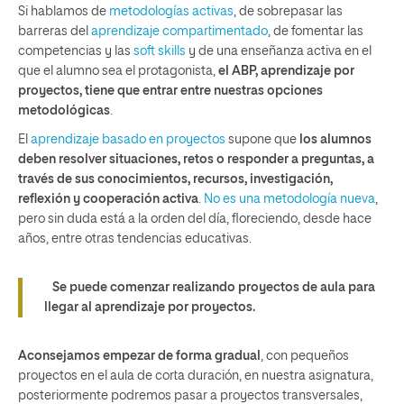
Si hablamos de
metodologías activas
, de sobrepasar las
barreras del
aprendizaje compartimentado
, de fomentar las
competencias y las
soft skills
y de una enseñanza activa en el
que el alumno sea el protagonista,
el ABP, aprendizaje por
proyectos, tiene que entrar entre nuestras opciones
metodológicas
.
El
aprendizaje basado en proyectos
supone que
los alumnos
deben resolver situaciones, retos o responder a preguntas, a
través de sus conocimientos, recursos, investigación,
reflexión y cooperación activa
.
No es una metodología nueva
,
pero sin duda está a la orden del día, floreciendo, desde hace
años, entre otras tendencias educativas.
Se puede comenzar realizando proyectos de aula para
llegar al aprendizaje por proyectos.
Aconsejamos empezar de forma gradual
, con pequeños
proyectos en el aula de corta duración, en nuestra asignatura,
posteriormente podremos pasar a proyectos transversales,