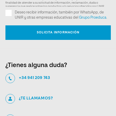
¿Tienes alguna duda?
+34 941 209 743
¿TE LLAMAMOS?