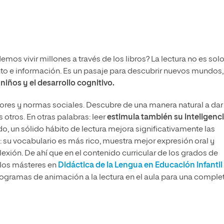
mos vivir millones a través de los libros? La lectura no es sol
o e información. Es un pasaje para descubrir nuevos mundos,
 niños y el desarrollo cognitivo.
valores y normas sociales. Descubre de una manera natural a dar
 otros. En otras palabras: leer
estimula también su inteligenc
do, un sólido hábito de lectura mejora significativamente las
 su vocabulario es más rico, muestra mejor expresión oral y
lexión. De ahí que en el contenido curricular de los grados de
los másteres en
Didáctica de la Lengua en Educación Infantil
rogramas de animación a la lectura en el aula para una comple