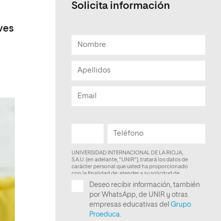
Solicita información
Facultad de Artes y Ciencias
Sociales
ves
Escuela de Doctorado