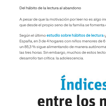
Del hábito de la lectura al abandono
A pesar de que la motivación por leer no es algo i
que desde el propio seno de la familia se fomenta 
Según el último
estudio sobre hábitos de lectura
España, en 3 de 4 hogares con niños menores de 6 a
un 85,3 % sigue alimentando de manera autónoma d
las tres horas. Sin embargo, muchos de estos lect
desarrollo tan crítica: la adolescencia.