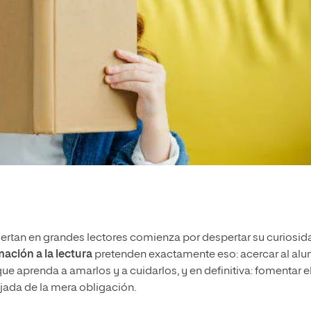
ertan en grandes lectores comienza por despertar su curiosid
ación a la lectura
pretenden exactamente eso: acercar al al
 que aprenda a amarlos y a cuidarlos, y en definitiva: fomentar e
ejada de la mera obligación.