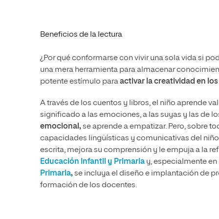
Beneficios de la lectura
¿Por qué conformarse con vivir una sola vida si pode
una mera herramienta para almacenar conocimient
potente estímulo para
activar la creatividad en los
A través de los cuentos y libros, el niño aprende 
significado a las emociones, a las suyas y las de los
emocional,
se aprende a empatizar. Pero, sobre to
capacidades lingüísticas y comunicativas del niño:
escrita, mejora su comprensión y le empuja a la ref
Educación Infantil y Primaria
y, especialmente en 
Primaria
,
se incluya el diseño e implantación de p
formación de los docentes.