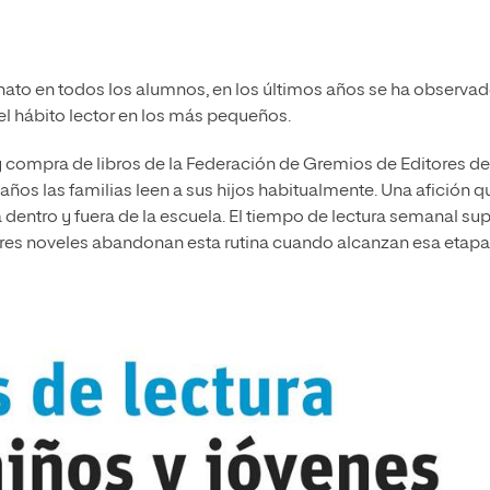
nnato en todos los alumnos, en los últimos años se ha observa
el hábito lector en los más pequeños.
y compra de libros de la Federación de Gremios de Editores de
ños las familias leen a sus hijos habitualmente. Una afición q
entro y fuera de la escuela. El tiempo de lectura semanal su
ores noveles abandonan esta rutina cuando alcanzan esa etapa