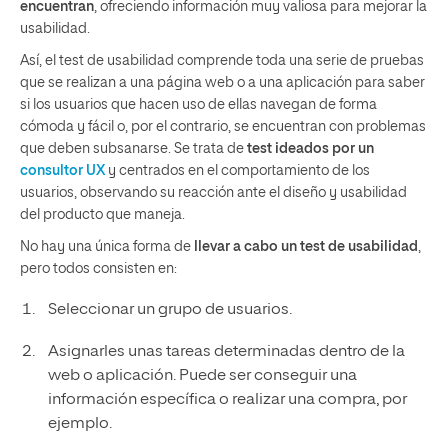
encuentran
, ofreciendo información muy valiosa para mejorar la
usabilidad.
Así, el test de usabilidad comprende toda una serie de pruebas
que se realizan a una página web o a una aplicación para saber
si los usuarios que hacen uso de ellas navegan de forma
cómoda y fácil o, por el contrario, se encuentran con problemas
que deben subsanarse. Se trata de
test ideados por un
consultor UX
y centrados en el comportamiento de los
usuarios, observando su reacción ante el diseño y usabilidad
del producto que maneja.
No hay una única forma de
llevar a cabo un test de usabilidad
,
pero todos consisten en:
Seleccionar un grupo de usuarios.
Asignarles unas tareas determinadas dentro de la
web o aplicación. Puede ser conseguir una
información específica o realizar una compra, por
ejemplo.