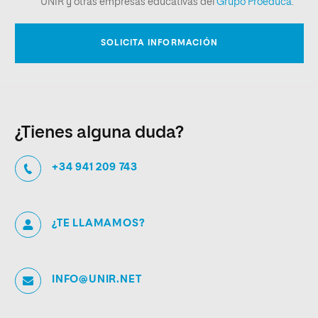
¿Tienes alguna duda?
+34 941 209 743
¿TE LLAMAMOS?
INFO@UNIR.NET