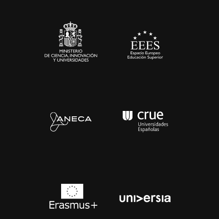
Sala de prensa
Contacto