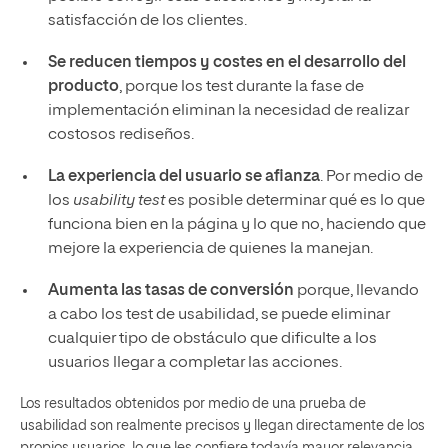
satisfacción de los clientes.
Se reducen tiempos y costes en el desarrollo del
producto
, porque los test durante la fase de
implementación eliminan la necesidad de realizar
costosos rediseños.
La experiencia del usuario se afianza
. Por medio de
los
usability test
es posible determinar qué es lo que
funciona bien en la página y lo que no, haciendo que
mejore la experiencia de quienes la manejan.
Aumenta las tasas de conversión
porque, llevando
a cabo los test de usabilidad, se puede eliminar
cualquier tipo de obstáculo que dificulte a los
usuarios llegar a completar las acciones.
Los resultados obtenidos por medio de una prueba de
usabilidad son realmente precisos y llegan directamente de los
propios usuarios, lo que les confiere todavía mayor relevancia.