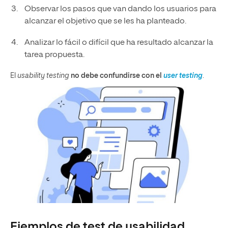
Observar los pasos que van dando los usuarios para
alcanzar el objetivo que se les ha planteado.
Analizar lo fácil o difícil que ha resultado alcanzar la
tarea propuesta.
El
usability testing
no debe confundirse con el
user testing
.
Ejemplos de test de usabilidad