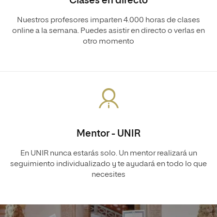
Clases en directo
Nuestros profesores imparten 4.000 horas de clases
online a la semana. Puedes asistir en directo o verlas en
otro momento
Mentor - UNIR
En UNIR nunca estarás solo. Un mentor realizará un
seguimiento individualizado y te ayudará en todo lo que
necesites