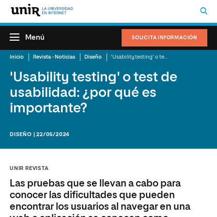
Menú
SOLICITA INFORMACIÓN
Inicio
Revista - Noticias
Diseño
'Usability testing' o test de usabilidad: ¿por qué es importante?
'Usability testing' o test de
usabilidad: ¿por qué es
importante?
DISEÑO | 22/05/2024
UNIR REVISTA
Las pruebas que se llevan a cabo para
conocer las dificultades que pueden
encontrar los usuarios al navegar en una