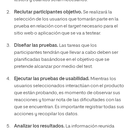
testers y cuántos serán necesarios.
Reclutar participantes objetivo.
Se realizará la
selección de los usuarios que tomarán parte en la
prueba en relación con el
target
necesario para el
sitio web o aplicación que se va a testear.
Diseñar las pruebas.
Las tareas que los
participantes tendrán que llevar a cabo deben ser
planificadas basándose en el objetivo que se
pretende alcanzar por medio del test.
Ejecutar las pruebas de usabilidad.
Mientras los
usuarios seleccionados interactúan con el producto
que están probando, es momento de observar sus
reacciones y tomar nota de las dificultades con las
que se encuentran. Es importante registrar todas sus
acciones y recopilar los datos.
Analizar los resultados.
La información reunida