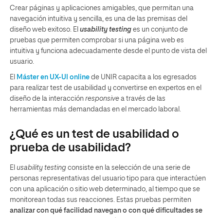
Crear páginas y aplicaciones amigables, que permitan una
navegación intuitiva y sencilla, es una de las premisas del
diseño web exitoso. El
usability testing
es un conjunto de
pruebas que permiten comprobar si una página web es
intuitiva y funciona adecuadamente desde el punto de vista del
usuario.
El
Máster en UX-UI online
de UNIR capacita a los egresados
para realizar test de usabilidad y convertirse en expertos en el
diseño de la interacción
responsive
a través de las
herramientas más demandadas en el mercado laboral.
¿Qué es un test de usabilidad o
prueba de usabilidad?
El
usability testing
consiste en la selección de una serie de
personas representativas del usuario tipo para que interactúen
con una aplicación o sitio web determinado, al tiempo que se
monitorean todas sus reacciones. Estas pruebas permiten
analizar con qué facilidad navegan o con qué dificultades se