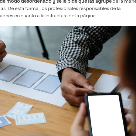
as de modo desordenado y se le pide que las agrupe
de la man
las. De esta forma, los profesionales responsables de la
ones en cuanto a la estructura de la página.