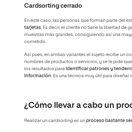
Cardsorting
cerrado
En este caso, las personas que forman parte del es
tarjetas
. Es decir, el cliente no tiene la libertad de
muestras más grandes, consiguiendo así una mayor
cometido.
Así pues, en ambas variantes el sujeto recibe un 
nombres de productos o servicios, y se le pide que
los resultados para
identificar patrones y tendenci
información
. Es una técnica muy útil para diseñar 
¿Cómo llevar a cabo un pr
Realizar un
cardsorting
es un
proceso bastante sen