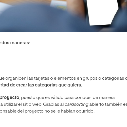
de dos maneras
:
 que organicen las tarjetas o elementos en grupos o categorías 
bertad de crear las categorías que quiera
.
l proyecto
, puesto que es válido para conocer de manera
tilizar el sitio web. Gracias al
cardsorting
abierto también e
onsable del proyecto no se le habían ocurrido.