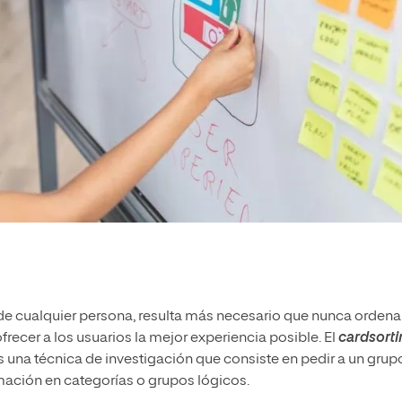
e cualquier persona, resulta más necesario que nunca ordenar
frecer a los usuarios la mejor experiencia posible. El
cardsort
una técnica de investigación que consiste en pedir a un grup
mación en categorías o grupos lógicos.