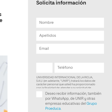
Solicita información
Facultad de Artes y Ciencias
Sociales
s
ue
Escuela de Doctorado