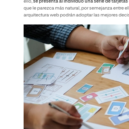
ello,
se presenta al individuo una serie de tarjet
que le parezca más natural, por semejanza entre el
arquitectura web podrán adoptar las mejores decisi