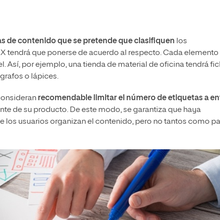
tas de contenido que se pretende que clasifiquen
los
e UX tendrá que ponerse de acuerdo al respecto. Cada elemento
l. Así, por ejemplo, una tienda de material de oficina tendrá fi
grafos o lápices.
consideran
recomendable limitar el número de etiquetas a en
nte de su producto. De este modo, se garantiza que haya
e los usuarios organizan el contenido, pero no tantos como p