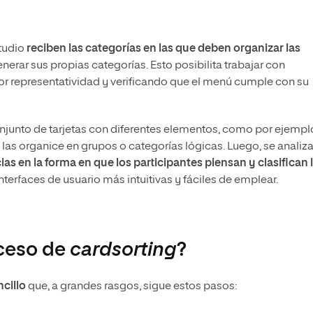
tudio
reciben las categorías en las que deben organizar las
 generar sus propias categorías. Esto posibilita trabajar con
 representatividad y verificando que el menú cumple con su
conjunto de tarjetas con diferentes elementos, como por ejempl
 las organice en grupos o categorías lógicas. Luego, se analiz
as en la forma en que los participantes piensan y clasifican 
interfaces de usuario más intuitivas y fáciles de emplear.
oceso de
cardsorting
?
cillo
que, a grandes rasgos, sigue estos pasos: