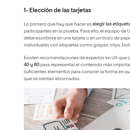
1- Elección de las tarjetas
Lo primero que hay que hacer es
elegir las etique
participantes en la prueba. Para ello, el equipo d
debe escribirse en una tarjeta o en un trozo de pape
individuales con etiquetas como grapas, clips, bolí
Existen recomendaciones de expertos en UX que 
40 y 80
para representar el contenido más importa
suficientes elementos para conocer la forma en qu
que se sientan abrumados.