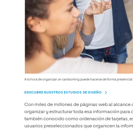
A la hora de organizar un cardsorting puede hacerse de forma presencial.
DESCUBRE NUESTROS ESTUDIOS DE DISEÑO
Con miles de millones de páginas web al alcance d
organizar y estructurar toda esa información para o
también conocido como ordenación de tarjetas, es 
usuarios preseleccionados que organicen la infor