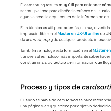
El cardsorting resulta
muy útil para entender cómo 
ser muy valioso para diseñar interfaces de usuario m
ayuda a crear la arquitectura de la información d
Esta técnica es útil pero, además, es muy divertida
imprescindible en el
Máster en UX-UI online
de UNI
de una web,
app
y de cualquier producto interactiv
También se incluye esta formación en el
Máster en
transversal es incluso más importante saber hacer
construir una arquitectura de información que fluya
Proceso y tipos de
cardsort
Cuando se habla de
cardsorting
se hace referencia
una página web y que tiene por objetivo deducir los