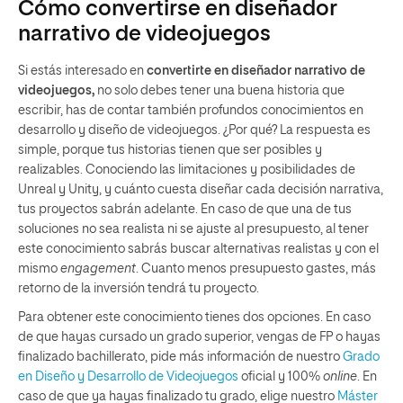
Cómo convertirse en diseñador
narrativo de videojuegos
Si estás interesado en
convertirte en diseñador narrativo de
videojuegos,
no solo debes tener una buena historia que
escribir, has de contar también profundos conocimientos en
desarrollo y diseño de videojuegos. ¿Por qué? La respuesta es
simple, porque tus historias tienen que ser posibles y
realizables. Conociendo las limitaciones y posibilidades de
Unreal y Unity, y cuánto cuesta diseñar cada decisión narrativa,
tus proyectos sabrán adelante. En caso de que una de tus
soluciones no sea realista ni se ajuste al presupuesto, al tener
este conocimiento sabrás buscar alternativas realistas y con el
mismo
engagement
. Cuanto menos presupuesto gastes, más
retorno de la inversión tendrá tu proyecto.
Para obtener este conocimiento tienes dos opciones. En caso
de que hayas cursado un grado superior, vengas de FP o hayas
finalizado bachillerato, pide más información de nuestro
Grado
en Diseño y Desarrollo de Videojuegos
oficial y 100%
online
. En
caso de que ya hayas finalizado tu grado, elige nuestro
Máster