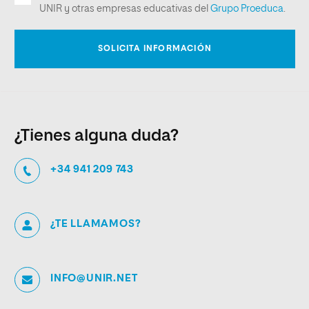
¿Tienes alguna duda?
+34 941 209 743
¿TE LLAMAMOS?
INFO@UNIR.NET