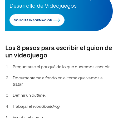
Desarrollo de Videojuegos
SOLICITA INFORMACIÓN
Los 8 pasos para escribir el guion de
un videojuego
Preguntarse el por qué de lo que queremos escribir.
Documentarse a fondo en el tema que vamos a
tratar.
Definir un
outline
.
Trabajar el
worldbuilding.
Escribir el guion.