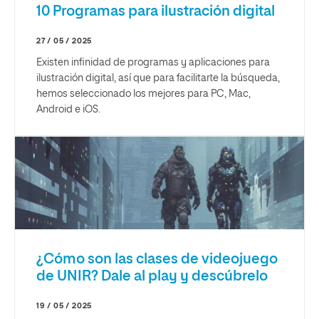
10 Programas para ilustración digital
27 / 05 / 2025
Existen infinidad de programas y aplicaciones para
ilustración digital, así que para facilitarte la búsqueda,
hemos seleccionado los mejores para PC, Mac,
Android e iOS.
¿Cómo son las clases de videojuego
de UNIR? Dale al play y descúbrelo
19 / 05 / 2025