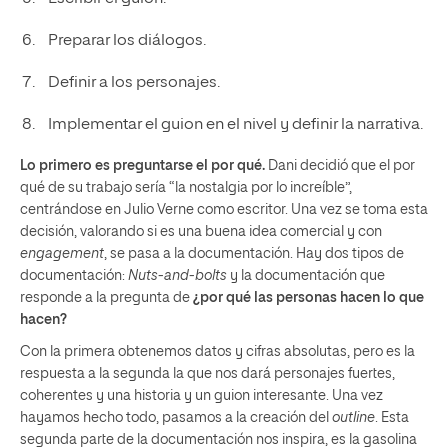
Preparar los diálogos.
Definir a los personajes.
Implementar el guion en el nivel y definir la narrativa.
Lo primero es preguntarse el por qué.
Dani decidió que el por
qué de su trabajo sería “la nostalgia por lo increíble”,
centrándose en Julio Verne como escritor. Una vez se toma esta
decisión, valorando si es una buena idea comercial y con
engagement
, se pasa a la documentación. Hay dos tipos de
documentación:
Nuts-and-bolts
y la documentación que
responde a la pregunta de
¿por qué las personas hacen lo que
hacen?
Con la primera obtenemos datos y cifras absolutas, pero es la
respuesta a la segunda la que nos dará personajes fuertes,
coherentes y una historia y un guion interesante. Una vez
hayamos hecho todo, pasamos a la creación del
outline
. Esta
segunda parte de la documentación nos inspira, es la gasolina