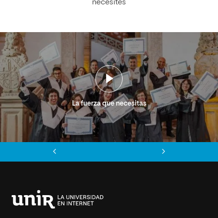
necesites
La fuerza que necesitas
Anterior
Siguiente
Universidad