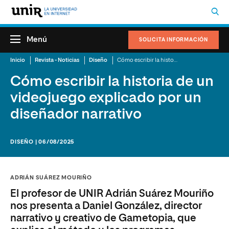
Menú
SOLICITA INFORMACIÓN
Inicio
Revista - Noticias
Diseño
Cómo escribir la historia de un videojuego explicado por un diseñador narrativo
Cómo escribir la historia de un
videojuego explicado por un
diseñador narrativo
DISEÑO | 06/08/2025
ADRIÁN SUÁREZ MOURIÑO
El profesor de UNIR Adrián Suárez Mouriño
nos presenta a Daniel González, director
narrativo y creativo de Gametopia, que