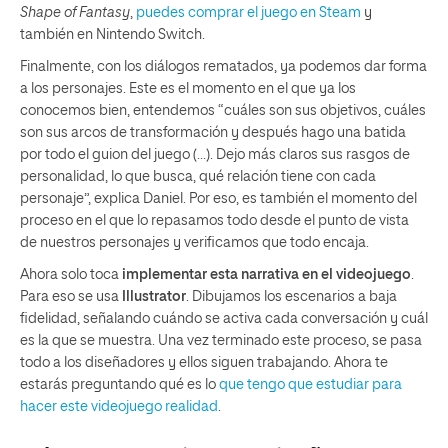
Shape of Fantasy
,
puedes comprar el juego en Steam
y
también en Nintendo Switch.
Finalmente, con los diálogos rematados, ya podemos dar forma
a los personajes. Este es el momento en el que ya los
conocemos bien, entendemos “cuáles son sus objetivos, cuáles
son sus arcos de transformación y después hago una batida
por todo el guion del juego (…). Dejo más claros sus rasgos de
personalidad, lo que busca, qué relación tiene con cada
personaje”, explica Daniel. Por eso, es también el momento del
proceso en el que lo repasamos todo desde el punto de vista
de nuestros personajes y verificamos que todo encaja.
Ahora solo toca
implementar esta narrativa en el videojuego
.
Para eso se usa
Illustrator
. Dibujamos los escenarios a baja
fidelidad, señalando cuándo se activa cada conversación y cuál
es la que se muestra. Una vez terminado este proceso, se pasa
todo a los diseñadores y ellos siguen trabajando. Ahora te
estarás preguntando qué es lo
que tengo que estudiar para
hacer este videojuego realidad
.