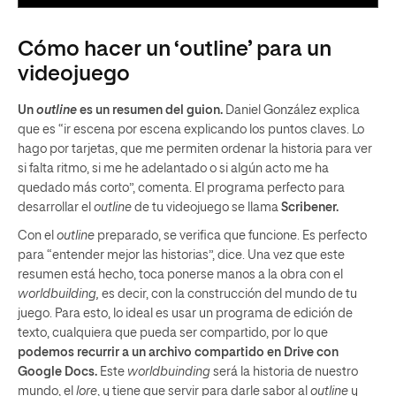
Cómo hacer un ‘outline’ para un
videojuego
Un
outline
es un resumen del guion.
Daniel González explica
que es “ir escena por escena explicando los puntos claves. Lo
hago por tarjetas, que me permiten ordenar la historia para ver
si falta ritmo, si me he adelantado o si algún acto me ha
quedado más corto”, comenta. El programa perfecto para
desarrollar el
outline
de tu videojuego se llama
Scribener.
Con el
outline
preparado, se verifica que funcione. Es perfecto
para “entender mejor las historias”, dice. Una vez que este
resumen está hecho, toca ponerse manos a la obra con el
worldbuilding,
es decir, con la construcción del mundo de tu
juego. Para esto, lo ideal es usar un programa de edición de
texto, cualquiera que pueda ser compartido, por lo que
podemos recurrir a un archivo compartido en Drive con
Google Docs.
Este
worldbuinding
será la historia de nuestro
mundo, el
lore
, y tiene que servir para darle sabor al
outline
y