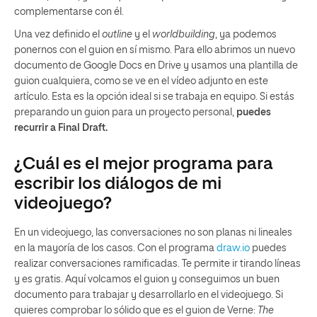
complementarse con él.
Una vez definido el
outline
y el
worldbuilding
, ya podemos
ponernos con el guion en sí mismo. Para ello abrimos un nuevo
documento de Google Docs en Drive y usamos una plantilla de
guion cualquiera, como se ve en el vídeo adjunto en este
artículo. Esta es la opción ideal si se trabaja en equipo. Si estás
preparando un guion para un proyecto personal,
puedes
recurrir a Final Draft.
¿Cuál es el mejor programa para
escribir los diálogos de mi
videojuego?
En un videojuego, las conversaciones no son planas ni lineales
en la mayoría de los casos. Con el programa
draw.io
puedes
realizar conversaciones ramificadas. Te permite ir tirando líneas
y es gratis. Aquí volcamos el guion y conseguimos un buen
documento para trabajar y desarrollarlo en el videojuego. Si
quieres comprobar lo sólido que es el guion de Verne:
The