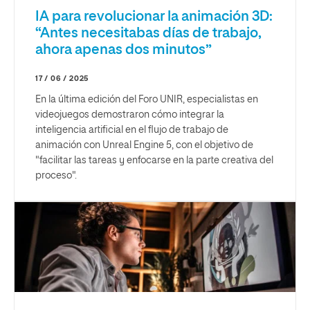
IA para revolucionar la animación 3D:
“Antes necesitabas días de trabajo,
ahora apenas dos minutos”
17 / 06 / 2025
En la última edición del Foro UNIR, especialistas en
videojuegos demostraron cómo integrar la
inteligencia artificial en el flujo de trabajo de
animación con Unreal Engine 5, con el objetivo de
"facilitar las tareas y enfocarse en la parte creativa del
proceso".