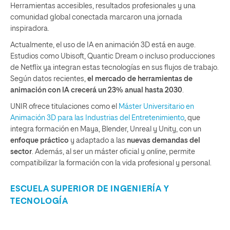
Herramientas accesibles, resultados profesionales y una
comunidad global conectada marcaron una jornada
inspiradora.
Actualmente, el uso de IA en animación 3D está en auge.
Estudios como Ubisoft, Quantic Dream o incluso producciones
de Netflix ya integran estas tecnologías en sus flujos de trabajo.
Según datos recientes,
el mercado de herramientas de
animación con IA crecerá un 23% anual hasta 2030
.
UNIR ofrece titulaciones como el
Máster Universitario en
Animación 3D para las Industrias del Entretenimiento
, que
integra formación en Maya, Blender, Unreal y Unity, con un
enfoque práctico
y adaptado a las
nuevas demandas del
sector
. Además, al ser un máster oficial y
online
, permite
compatibilizar la formación con la vida profesional y personal.
ESCUELA SUPERIOR DE INGENIERÍA Y
TECNOLOGÍA