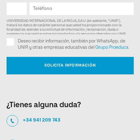
¿Tienes alguna duda?
+34 941 209 743