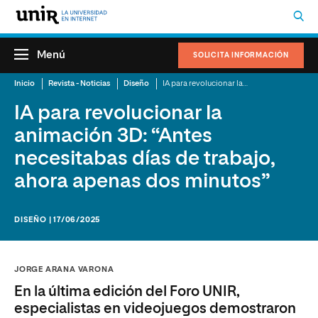
Menú
SOLICITA INFORMACIÓN
Inicio
Revista - Noticias
Diseño
IA para revolucionar la animación 3D: “Antes necesitabas días de trabajo, ahora apenas dos minutos”
IA para revolucionar la
animación 3D: “Antes
necesitabas días de trabajo,
ahora apenas dos minutos”
DISEÑO | 17/06/2025
JORGE ARANA VARONA
En la última edición del Foro UNIR,
especialistas en videojuegos demostraron