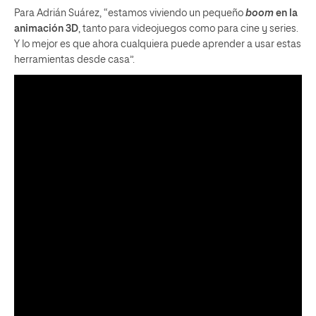
Para Adrián Suárez, “estamos viviendo un pequeño
boom
en la
animación 3D
, tanto para videojuegos como para cine y series.
Y lo mejor es que ahora cualquiera puede aprender a usar estas
herramientas desde casa”.