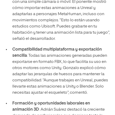
con una simple cámara o móvil. El ponente mostró
cómo importar estas animaciones a Unreal y
adaptarlas a personajes MetaHuman, incluso con
movimientos complejos. “Esto lo están usando
estudios como Ubisoft. Puedes grabarte en tu
habitación y tener una animación lista para tu juego”,
señaló el desarrollador.
Compatibilidad multiplataforma y exportación
sencilla
: Todas las animaciones generadas pueden
exportarse en formato FBX, lo que facilita su uso en
otros motores como Unity. Gonzalo explicó cómo
adaptar las jerarquías de huesos para mantener la
compatibilidad. “Aunque trabajes en Unreal, puedes
llevarte estas animaciones a Unity o Blender. Solo
necesitas ajustar el esqueleto”, comentó.
Formación y oportunidades laborales en
animación 3D
: Adrián Suárez destacó la creciente