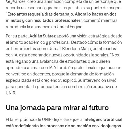
keyframes
, creó una animación completa de un personaje que
recorría un escenario, giraba y regresaba a su punto de origen.
“
Esto antes requería días de trabajo. Ahora lo haces en dos
minutos y con resultados profesionales
”, comentó mientras
reproducía la animación en Unreal Engine.
Por su parte,
Adrián Suárez
aportó una visión estratégica desde
el ámbito académico y profesional. Destacó cómo la formación
en herramientas como Unreal, Blender o Maya, combinadas
con IA, está generando nuevas oportunidades laborales. “Nos
está llegando una avalancha de estudiantes que quieren
aprender a animar con IA. Y también profesionales que buscan
convertirse en docentes, porque la demanda de formación
especializada está creciendo”, explicó. Su intervención sirvió
para conectar la práctica técnica con la misión educativa de
UNIR.
Una jornada para mirar al futuro
El taller práctico de UNIR dejó claro que la
inteligencia artificial
está redefiniendo los procesos de animación en videojuegos
.