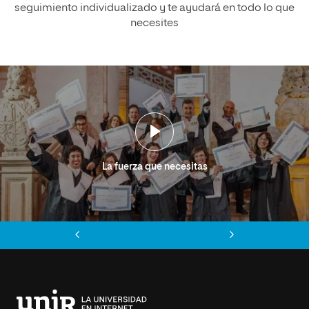
seguimiento individualizado y te ayudará en todo lo que
necesites
La fuerza que necesitas
Anterior
Siguiente