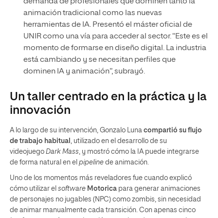
demanda de profesionales que dominen tanto la
animación tradicional como las nuevas
herramientas de IA. Presentó el máster oficial de
UNIR como una vía para acceder al sector. “Este es el
momento de formarse en diseño digital. La industria
está cambiando y se necesitan perfiles que
dominen IA y animación”, subrayó.
Un taller centrado en la práctica y la
innovación
A lo largo de su intervención, Gonzalo Luna
compartió su flujo
de trabajo habitual
, utilizado en el desarrollo de su
videojuego
Dark Mass
, y mostró cómo la IA puede integrarse
de forma natural en el
pipeline
de animación.
Uno de los momentos más reveladores fue cuando explicó
cómo utilizar el
software
Motorica
para generar animaciones
de personajes no jugables (NPC) como zombis, sin necesidad
de animar manualmente cada transición. Con apenas cinco