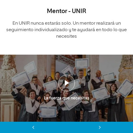
Mentor - UNIR
En UNIR nunca estarás solo. Un mentor realizará un
seguimiento individualizado y te ayudará en todo lo que
necesites
La fuerza que necesitas