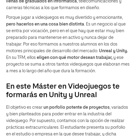
llenas de graduados en informática
, telecomunicaciones y
carreras técnicas a los que formamos en diseño.
Porque jugar a videojuegos es muy divertido y emocionante,
pero hacerlos en una cosa bien distinta
. Es un negocio al que
se entra por vocación, pero en el que hay que estar muy bien
preparado para mantenerse en activo y nunca dejar de
trabajar. Por eso formamos a nuestros alumnos en los dos
motores principales de desarrollo del mercado:
Unreal y Unity.
En su TFM, ellos
eligen con qué motor desean trabajar,
y ese
proyecto se suma a otros tantos videojuegos que elaboran mes
a mes a lo largo del año que dura la formación.
En este Máster en Videojuegos te
formarás en Unity y Unreal
El objetivo es crear
un porfolio potente de proyectos
, variados
y bien planteados para poder entrar en la industria del
videojuego. Por supuesto, contamos con la opción de realizar
prácticas extracurriculares. El estudiante presenta su porfolio
en el estudio o empresa en la que desee trabajar, y dicha