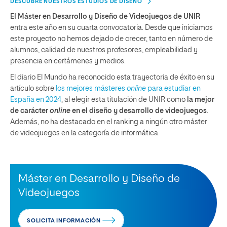
DESCUBRE NUESTROS ESTUDIOS DE DISEÑO
El Máster en Desarrollo y Diseño de Videojuegos de UNIR
entra este año en su cuarta convocatoria. Desde que iniciamos
este proyecto no hemos dejado de crecer, tanto en número de
alumnos, calidad de nuestros profesores, empleabilidad y
presencia en certámenes y medios.
El diario El Mundo ha reconocido esta trayectoria de éxito en su
artículo sobre
los mejores másteres
online
para estudiar en
España en 2024
, al elegir esta titulación de UNIR como
la
mejor
de carácter
online
en el diseño y desarrollo de videojuegos
.
Además, no ha destacado en el ranking a ningún otro máster
de videojuegos en la categoría de informática.
Máster en Desarrollo y Diseño de
Videojuegos
SOLICITA INFORMACIÓN