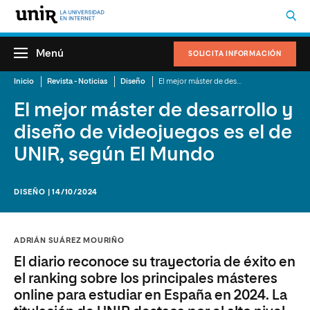
Menú
SOLICITA INFORMACIÓN
Inicio
Revista - Noticias
Diseño
El mejor máster de desarrollo y diseño de videojuegos es el de UNIR, según El Mundo
El mejor máster de desarrollo y
diseño de videojuegos es el de
UNIR, según El Mundo
DISEÑO | 14/10/2024
ADRIÁN SUÁREZ MOURIÑO
El diario reconoce su trayectoria de éxito en
el ranking sobre los principales másteres
online para estudiar en España en 2024. La