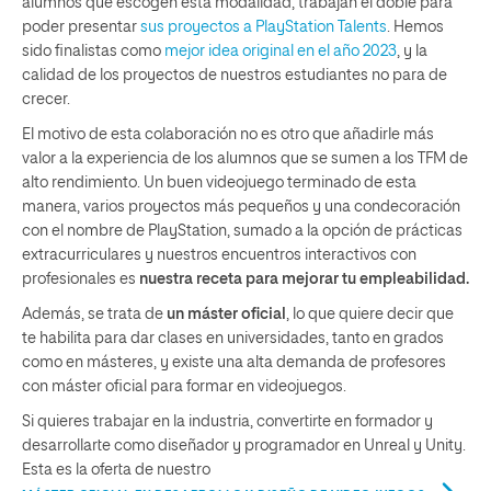
alumnos que escogen esta modalidad, trabajan el doble para
poder presentar
sus proyectos a PlayStation Talents
. Hemos
sido finalistas como
mejor idea original en el año 2023
, y la
calidad de los proyectos de nuestros estudiantes no para de
crecer.
El motivo de esta colaboración no es otro que añadirle más
valor a la experiencia de los alumnos que se sumen a los TFM de
alto rendimiento. Un buen videojuego terminado de esta
manera, varios proyectos más pequeños y una condecoración
con el nombre de PlayStation, sumado a la opción de prácticas
extracurriculares y nuestros encuentros interactivos con
profesionales es
nuestra receta para mejorar tu empleabilidad.
Además, se trata de
un máster oficial
, lo que quiere decir que
te habilita para dar clases en universidades, tanto en grados
como en másteres, y existe una alta demanda de profesores
con máster oficial para formar en videojuegos.
Si quieres trabajar en la industria, convertirte en formador y
desarrollarte como diseñador y programador en Unreal y Unity.
Esta es la oferta de nuestro