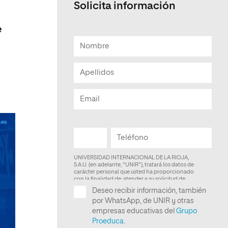
Solicita información
Facultad de Artes y Ciencias
Sociales
e
Escuela de Doctorado