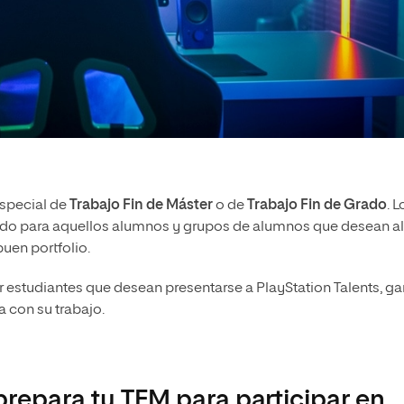
special de
Trabajo Fin de Máster
o de
Trabajo Fin de Grado
. L
ando para aquellos alumnos y grupos de alumnos que desean a
uen portfolio.
estudiantes que desean presentarse a PlayStation Talents, ga
a con su trabajo.
prepara tu TFM para participar en