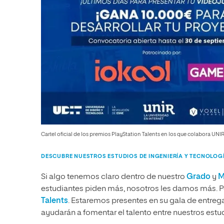
Cartel oficial de los premios PlayStation Talents en los que colabora UNIR
DESCUBRE NUESTROS ESTUDIOS DE INGENIERÍA Y TECNOLOG
Si algo tenemos claro dentro de nuestro
Grado
y
M
estudiantes piden más, nosotros les damos más. P
Talents
. Estaremos presentes en su gala de entre
ayudarán a fomentar el talento entre nuestros estu