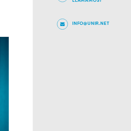
LLAMAMOS?
INFO@UNIR.NET