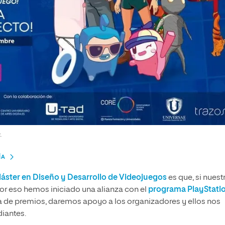
.
ÍA
áster en Diseño y Desarrollo de Videojuegos
es que, si nuest
or eso hemos iniciado una alianza con el
programa PlayStati
ga de premios, daremos apoyo a los organizadores y ellos nos
diantes.