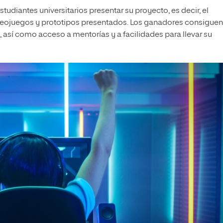
tudiantes universitarios presentar su proyecto, es decir, el
ideojuegos y prototipos presentados. Los ganadores consiguen
, así como acceso a mentorías y a facilidades para llevar su