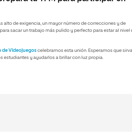
ás alto de exigencia, un mayor número de correcciones y de
para sacar un trabajo más pulido y perfecto para estar al nivel
o de Videojuegos
celebramos esta unión. Esperamos que sirv
 estudiantes y ayudarlos a brillar con luz propia.