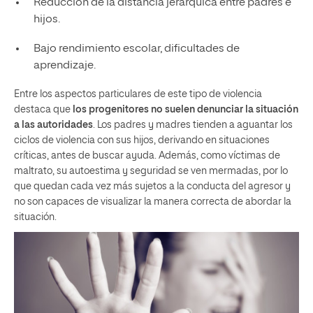
Reducción de la distancia jerárquica entre padres e
hijos.
Bajo rendimiento escolar, dificultades de
aprendizaje.
Entre los aspectos particulares de este tipo de violencia
destaca que
los progenitores no suelen denunciar la situación
a las autoridades
. Los padres y madres tienden a aguantar los
ciclos de violencia con sus hijos, derivando en situaciones
críticas, antes de buscar ayuda. Además, como víctimas de
maltrato, su autoestima y seguridad se ven mermadas, por lo
que quedan cada vez más sujetos a la conducta del agresor y
no son capaces de visualizar la manera correcta de abordar la
situación.