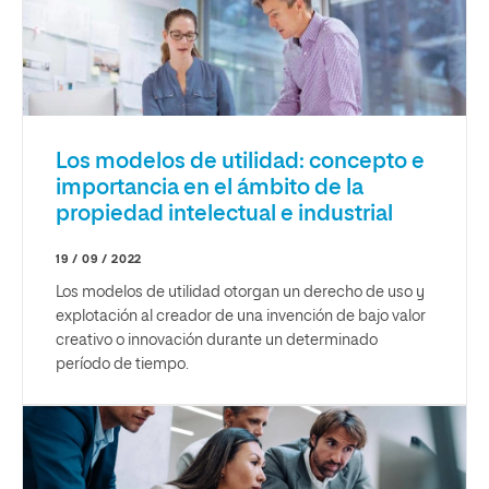
Los modelos de utilidad: concepto e
importancia en el ámbito de la
propiedad intelectual e industrial
19 / 09 / 2022
Los modelos de utilidad otorgan un derecho de uso y
explotación al creador de una invención de bajo valor
creativo o innovación durante un determinado
período de tiempo.