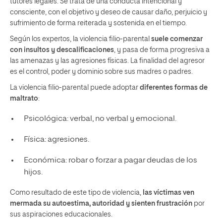
tutores legales. Se trata de una conducta intencional y
consciente, con el objetivo y deseo de causar daño, perjuicio y
sufrimiento de forma reiterada y sostenida en el tiempo.
Según los expertos, la violencia filio-parental
suele comenzar
con insultos y descalificaciones
, y pasa de forma progresiva a
las amenazas y las agresiones físicas. La finalidad del agresor
es el control, poder y dominio sobre sus madres o padres.
La violencia filio-parental puede adoptar
diferentes formas de
maltrato
:
Psicológica: verbal, no verbal y emocional.
Física: agresiones.
Económica: robar o forzar a pagar deudas de los
hijos.
Como resultado de este tipo de violencia,
las víctimas ven
mermada su autoestima, autoridad y sienten frustración
por
sus aspiraciones educacionales.