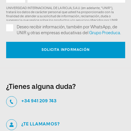
¿Tienes alguna duda?
+34 941 209 743
¿TE LLAMAMOS?