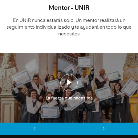
Mentor - UNIR
En UNIR nunca estarás solo. Un mentor realizará un
seguimiento individualizado y te ayudará en todo lo que
necesites
La fuerza que necesitas
Anterior
Siguiente