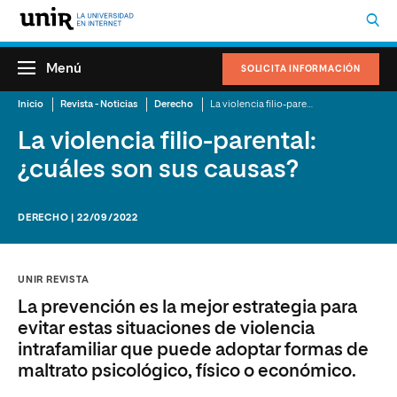
Menú
SOLICITA INFORMACIÓN
Inicio
Revista - Noticias
Derecho
La violencia filio-parental: ¿cuáles son sus causas?
La violencia filio-parental:
¿cuáles son sus causas?
DERECHO | 22/09/2022
UNIR REVISTA
La prevención es la mejor estrategia para
evitar estas situaciones de violencia
intrafamiliar que puede adoptar formas de
maltrato psicológico, físico o económico.