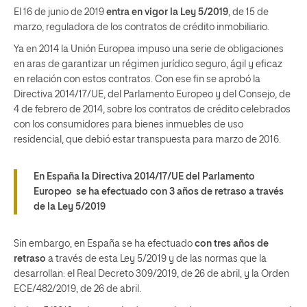
El 16 de junio de 2019
entra en vigor la Ley 5/2019
, de 15 de
marzo, reguladora de los contratos de crédito inmobiliario.
Ya en 2014 la Unión Europea impuso una serie de obligaciones
en aras de garantizar un régimen jurídico seguro, ágil y eficaz
en relación con estos contratos. Con ese fin se aprobó la
Directiva 2014/17/UE, del Parlamento Europeo y del Consejo, de
4 de febrero de 2014, sobre los contratos de crédito celebrados
con los consumidores para bienes inmuebles de uso
residencial, que debió estar transpuesta para marzo de 2016.
En España la Directiva 2014/17/UE del Parlamento
Europeo se ha efectuado con 3 años de retraso a través
de la Ley 5/2019
Sin embargo, en España se ha efectuado
con tres años de
retraso
a través de esta Ley 5/2019 y de las normas que la
desarrollan: el Real Decreto 309/2019, de 26 de abril, y la Orden
ECE/482/2019, de 26 de abril.