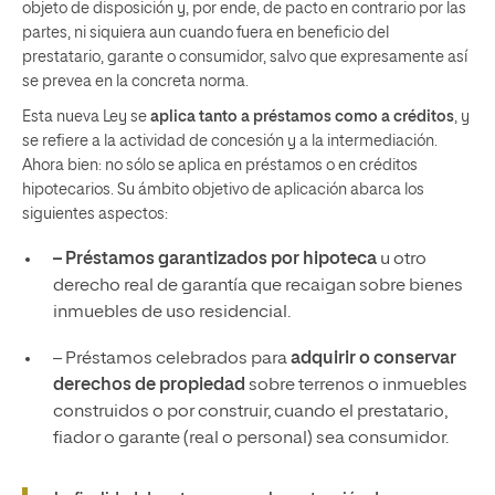
objeto de disposición y, por ende, de pacto en contrario por las
partes, ni siquiera aun cuando fuera en beneficio del
prestatario, garante o consumidor, salvo que expresamente así
se prevea en la concreta norma.
Esta nueva Ley se
aplica tanto a préstamos como a créditos
, y
se refiere a la actividad de concesión y a la intermediación.
Ahora bien: no sólo se aplica en préstamos o en créditos
hipotecarios. Su ámbito objetivo de aplicación abarca los
siguientes aspectos:
– Préstamos garantizados por hipoteca
u otro
derecho real de garantía que recaigan sobre bienes
inmuebles de uso residencial.
– Préstamos celebrados para
adquirir o conservar
derechos de propiedad
sobre terrenos o inmuebles
construidos o por construir, cuando el prestatario,
fiador o garante (real o personal) sea consumidor.