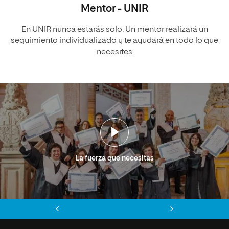
Mentor - UNIR
En UNIR nunca estarás solo. Un mentor realizará un
seguimiento individualizado y te ayudará en todo lo que
necesites
La fuerza que necesitas
Anterior
Siguiente