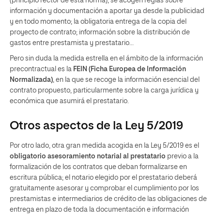
(principio rector de esta norma); se acogen reglas sobre
información y documentación a aportar ya desde la publicidad
y en todo momento; la obligatoria entrega de la copia del
proyecto de contrato; información sobre la distribución de
gastos entre prestamista y prestatario…
Pero sin duda la medida estrella en el ámbito de la información
precontractual es la
FEIN (Ficha Europea de Información
Normalizada)
, en la que se recoge la información esencial del
contrato propuesto, particularmente sobre la carga jurídica y
económica que asumirá el prestatario.
Otros aspectos de la Ley 5/2019
Por otro lado, otra gran medida acogida en la Ley 5/2019 es el
obligatorio asesoramiento notarial al prestatario
previo a la
formalización de los contratos que deban formalizarse en
escritura pública; el notario elegido por el prestatario deberá
gratuitamente asesorar y comprobar el cumplimiento por los
prestamistas e intermediarios de crédito de las obligaciones de
entrega en plazo de toda la documentación e información