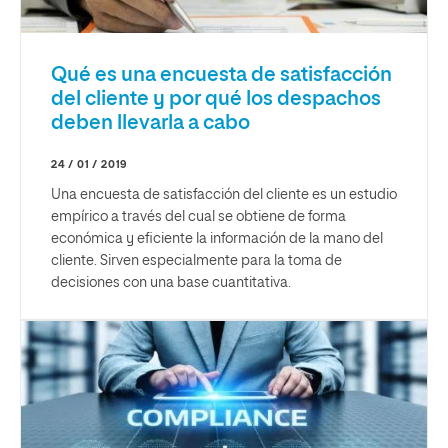
Qué es una encuesta de satisfacción
del cliente y por qué los despachos
deben llevarla a cabo
24 / 01 / 2019
Una encuesta de satisfacción del cliente es un estudio
empírico a través del cual se obtiene de forma
económica y eficiente la información de la mano del
cliente. Sirven especialmente para la toma de
decisiones con una base cuantitativa.